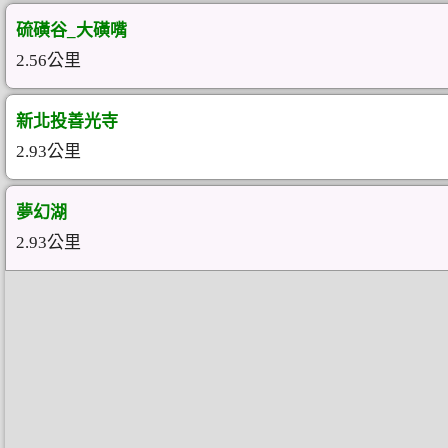
硫磺谷_大磺嘴
2.56公里
新北投善光寺
2.93公里
夢幻湖
2.93公里