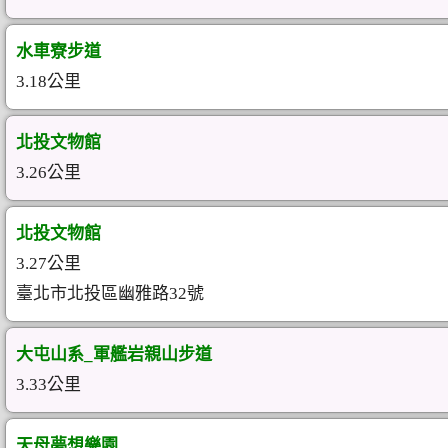
水車寮步道
3.18公里
北投文物館
3.26公里
北投文物館
3.27公里
臺北市北投區幽雅路32號
大屯山系_軍艦岩親山步道
3.33公里
天母夢想樂園