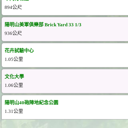
894公尺
陽明山美軍俱樂部 Brick Yard 33 1/3
936公尺
花卉試驗中心
1.05公里
文化大學
1.06公里
陽明山40砲陣地紀念公園
1.31公里