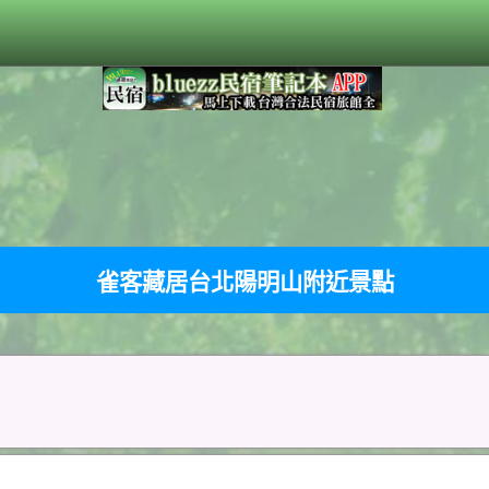
雀客藏居台北陽明山附近景點