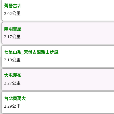
菁礐古圳
2.02公里
陽明書屋
2.17公里
七星山系_天母古道親山步道
2.19公里
大屯瀑布
2.27公里
台北奧萬大
2.29公里