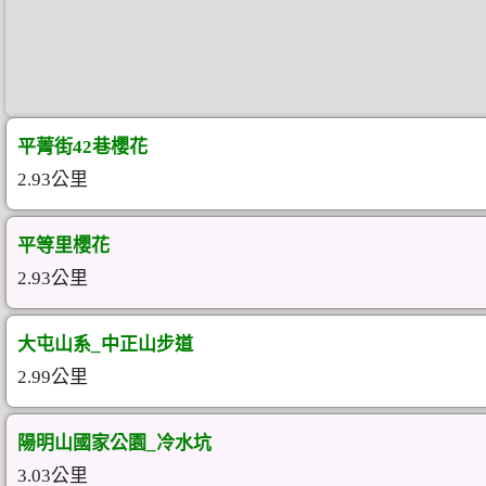
平菁街42巷櫻花
2.93公里
平等里櫻花
2.93公里
大屯山系_中正山步道
2.99公里
陽明山國家公園_冷水坑
3.03公里