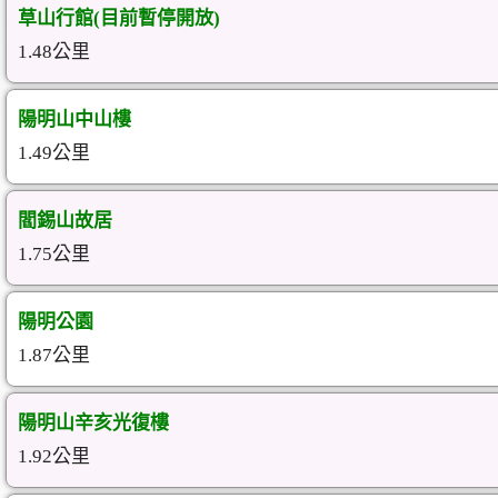
草山行館(目前暫停開放)
1.48公里
陽明山中山樓
1.49公里
閻錫山故居
1.75公里
陽明公園
1.87公里
陽明山辛亥光復樓
1.92公里