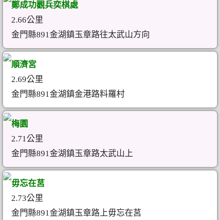
鄭成功觀兵奕棋處
2.66公里
金門縣891金湖鎮玉章路往太武山方向
順濟宮
2.69公里
金門縣891金湖鎮金港路料羅村
梅園
2.71公里
金門縣891金湖鎮玉章路太武山上
毋忘在莒
2.73公里
金門縣891金湖鎮玉章路上毋忘在莒