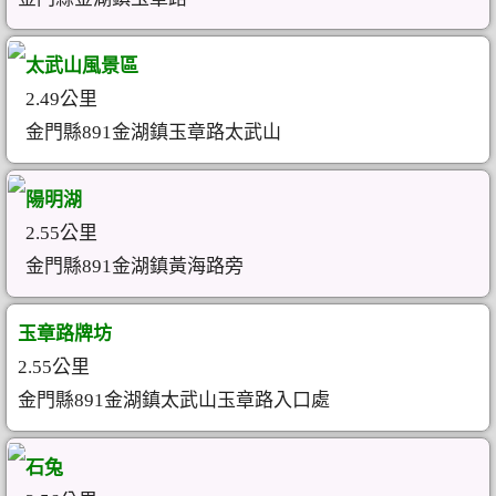
太武山風景區
2.49公里
金門縣891金湖鎮玉章路太武山
陽明湖
2.55公里
金門縣891金湖鎮黃海路旁
玉章路牌坊
2.55公里
金門縣891金湖鎮太武山玉章路入口處
石兔