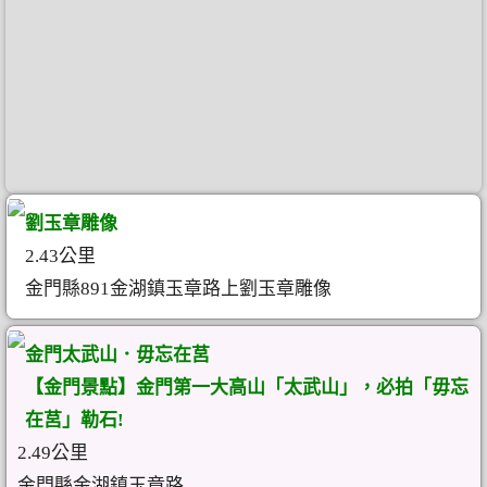
劉玉章雕像
2.43公里
金門縣891金湖鎮玉章路上劉玉章雕像
金門太武山．毋忘在莒
【金門景點】金門第一大高山「太武山」，必拍「毋忘
在莒」勒石!
2.49公里
金門縣金湖鎮玉章路