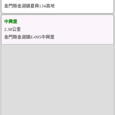
金門縣金湖鎮夏興134高地
中興堡
2.38公里
金門縣金湖鎮E-095中興堡