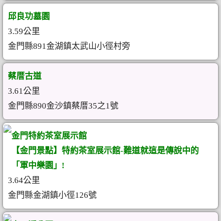
邱良功墓園
3.59公里
金門縣891金湖鎮太武山小徑村旁
蔡厝古道
3.61公里
金門縣890金沙鎮蔡厝35之1號
金門特約茶室展示館
【金門景點】特約茶室展示館-難道就這是傳說中的
「軍中樂園」!
3.64公里
金門縣金湖鎮小徑126號