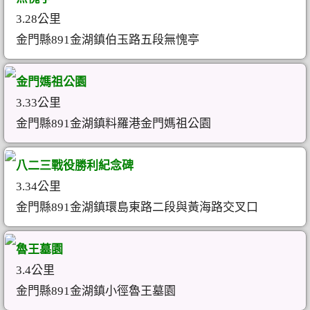
3.28公里
金門縣891金湖鎮伯玉路五段無愧亭
金門媽祖公園
3.33公里
金門縣891金湖鎮料羅港金門媽祖公園
八二三戰役勝利紀念碑
3.34公里
金門縣891金湖鎮環島東路二段與黃海路交叉口
魯王墓園
3.4公里
金門縣891金湖鎮小徑魯王墓園