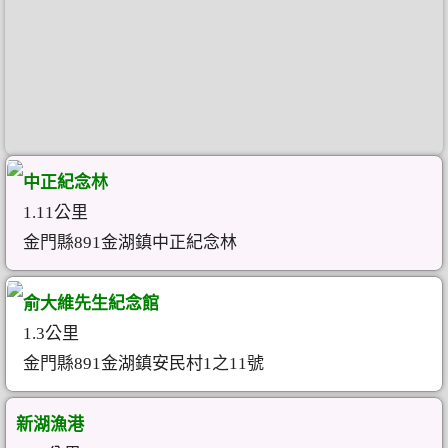
中正紀念林
1.11公里
金門縣891金湖鎮中正紀念林
俞大維先生紀念館
1.3公里
金門縣891金湖鎮安民村1之11號
新湖漁港