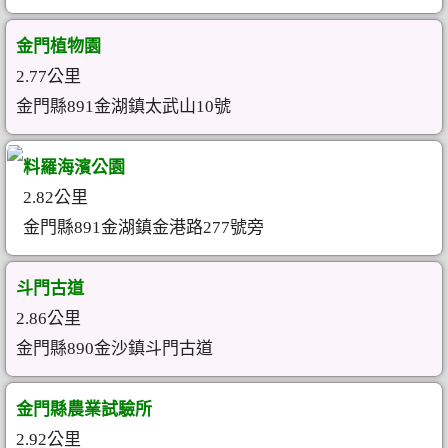
金門植物園
2.77公里
金門縣891金湖鎮太武山10號
料羅海濱公園
2.82公里
金門縣891金湖鎮金港路277號旁
斗門古道
2.86公里
金門縣890金沙鎮斗門古道
金門縣農業試驗所
2.92公里