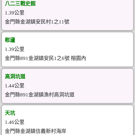
八二三戰史館
1.39公里
金門縣金湖鎮安民村1之11號
慰廬
1.39公里
金門縣891金湖鎮安民1之6號 榕園內
高洞坑道
1.44公里
金門縣891金湖鎮漁村高洞坑道
天坑
1.46公里
金門縣金湖鎮信義新村海岸