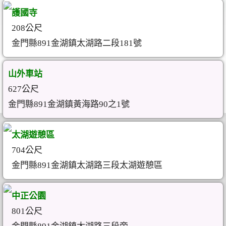
護國寺
208公尺
金門縣891金湖鎮太湖路二段181號
山外車站
627公尺
金門縣891金湖鎮黃海路90之1號
太湖遊憩區
704公尺
金門縣891金湖鎮太湖路三段太湖遊憩區
中正公園
801公尺