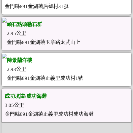
金門縣891金湖鎮后壟村31號
頑石點頭勒石群
2.95公里
金門縣891金湖鎮玉章路太武山上
陳景蘭洋樓
2.98公里
金門縣891金湖鎮正義里成功村1號
成功坑道/成功海灘
3.05公里
金門縣891金湖鎮正義里成功村成功海灘