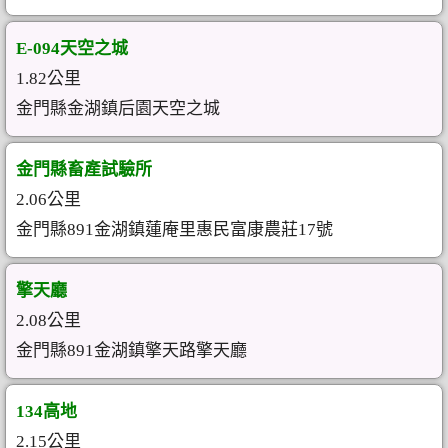
E-094天空之城
1.82公里
金門縣金湖鎮后園天空之城
金門縣畜產試驗所
2.06公里
金門縣891金湖鎮蓮庵里惠民富康農莊17號
擎天廳
2.08公里
金門縣891金湖鎮擎天路擎天廳
134高地
2.15公里