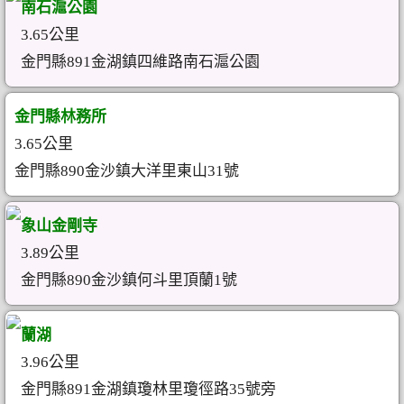
南石滬公園
3.65公里
金門縣891金湖鎮四維路南石滬公園
金門縣林務所
3.65公里
金門縣890金沙鎮大洋里東山31號
象山金剛寺
3.89公里
金門縣890金沙鎮何斗里頂蘭1號
蘭湖
3.96公里
金門縣891金湖鎮瓊林里瓊徑路35號旁