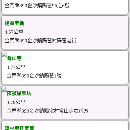
金門縣890金沙鎮陽翟96之6號
陽翟老街
4.57公里
金門縣890金沙鎮陽翟村陽翟老街
會山寺
4.77公里
金門縣890金沙鎮陽翟1號
陳禎恩榮坊
4.79公里
金門縣890金沙鎮陽宅村會山寺右前方
瓊林蔡氏家廟