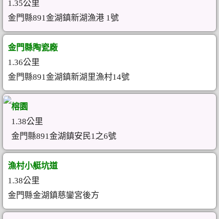
1.35公里
金門縣891金湖鎮新湖漁港 1號
金門縣陶瓷廠
1.36公里
金門縣891金湖鎮新湖里漁村14號
榕園
1.38公里
金門縣891金湖鎮安民1之6號
漁村小艇坑道
1.38公里
金門縣金湖鎮慈鑾宮後方