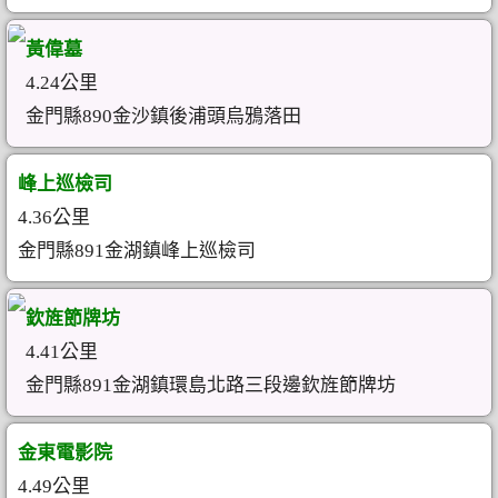
黃偉墓
4.24公里
金門縣890金沙鎮後浦頭烏鴉落田
峰上巡檢司
4.36公里
金門縣891金湖鎮峰上巡檢司
欽旌節牌坊
4.41公里
金門縣891金湖鎮環島北路三段邊欽旌節牌坊
金東電影院
4.49公里