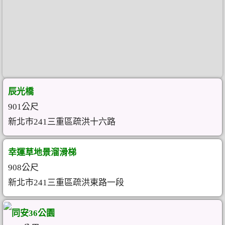
辰光橋
901公尺
新北市241三重區疏洪十六路
幸運草地景溜滑梯
908公尺
新北市241三重區疏洪東路一段
同安36公園