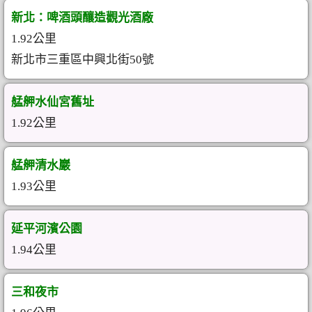
新北：啤酒頭釀造觀光酒廠
1.92公里
新北市三重區中興北街50號
艋舺水仙宮舊址
1.92公里
艋舺清水巖
1.93公里
延平河濱公園
1.94公里
三和夜市