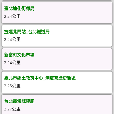
臺北迪化街郵局
2.24公里
捷運北門站_台北鐵道局
2.24公里
新富町文化市場
2.24公里
臺北市鄉土教育中心_剝皮寮歷史街區
2.25公里
台北霞海城隍廟
2.27公里