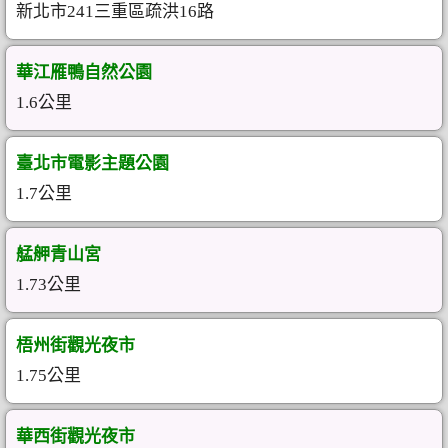
新北市241三重區疏洪16路
華江雁鴨自然公園
1.6公里
臺北市電影主題公園
1.7公里
艋舺青山宮
1.73公里
梧州街觀光夜市
1.75公里
華西街觀光夜市