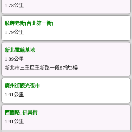
1.78公里
艋舺老街(台北第一街)
1.79公里
新北電競基地
1.89公里
新北市三重區重新路一段87號3樓
廣州街觀光夜市
1.91公里
西園路_佛具街
1.91公里