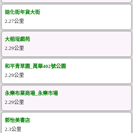
迪化街年貨大街
2.27公里
大稻埕戲苑
2.29公里
和平青草園_萬華402號公園
2.29公里
永樂布業商場_永樂市場
2.29公里
郭怡美書店
2.3公里