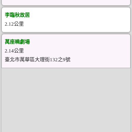
李臨秋故居
2.12公里
萬座曉劇場
2.14公里
臺北市萬華區大理街132之9號