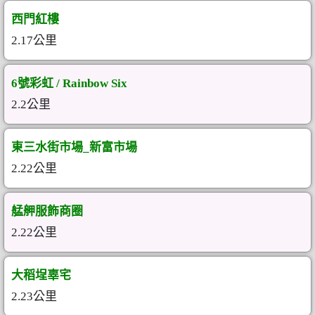
西門紅樓
2.17公里
6號彩虹 / Rainbow Six
2.2公里
東三水街市場_新富市場
2.22公里
艋舺服飾商圈
2.22公里
大稻埕辜宅
2.23公里