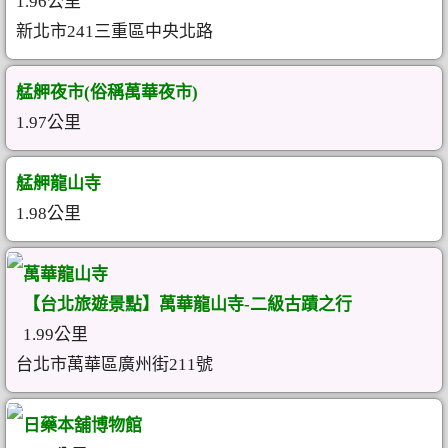
1.96公里
新北市241三重區中央北路
艋舺夜市(俗稱萬華夜市)
1.97公里
艋舺龍山寺
1.98公里
萬華龍山寺
【台北旅遊景點】萬華龍山寺-二級古蹟之行
1.99公里
台北市萬華區廣州街211號
日藥本舖博物館