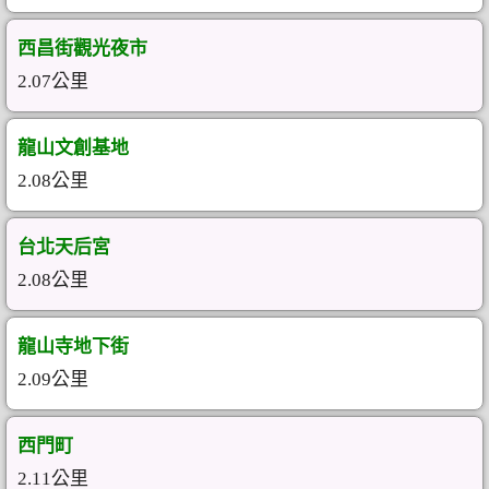
西昌街觀光夜市
2.07公里
龍山文創基地
2.08公里
台北天后宮
2.08公里
龍山寺地下街
2.09公里
西門町
2.11公里