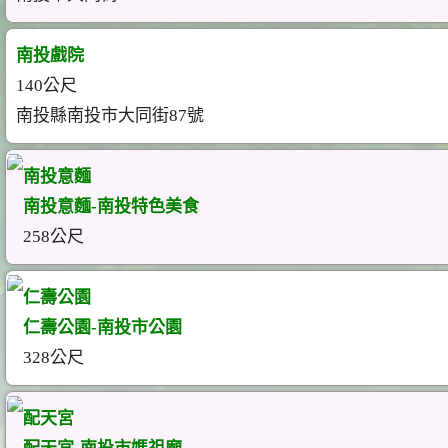
南投戲院
140公尺
南投縣南投市大同街87號
南投意麵
南投意麵-南投特色美食
258公尺
仁壽公園
仁壽公園-南投市公園
328公尺
配天宮