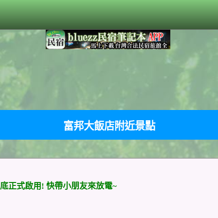
富邦大飯店附近景點
正式啟用! 快帶小朋友來放電~