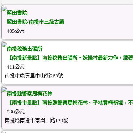
藍田書院
藍田書院-南投市三級古蹟
405公尺
南投稅務出張所
【南投新景點】南投稅務出張所。妖怪村最新力作，跟著
411公尺
南投市康壽里中山街260號
南投縣警察局梅花林
【南投市景點】南投縣警察局梅花林。平地賞梅祕境，不
930公尺
南投縣南投市南崗二路133號