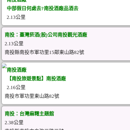
中部假日何處去?南投酒廠品酒去
2.13公里
南投：臺灣菸酒(股)公司南投觀光酒廠
2.13公里
南投縣南投市軍功里15鄰東山路82號
南投酒廠
【南投旅遊景點】南投酒廠
2.16公里
南投市軍功里東山路82號
南投：台灣麻糬主題館
2.38公里