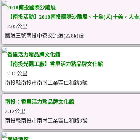
2018南投國際沙雕展
【南投活動】2018南投國際沙雕展。十全(犬)十美，大吉
2.05公里
國道三號南投中寮交流道(228k)處
香里活力豬品牌文化館
【南投光觀工廠】香里活力豬品牌文化館
2.12公里
南投縣南投市南崗工業區仁和路3號
南投：香里活力豬品牌文化館
2.12公里
南投縣南投市南崗工業區仁和路3號
南投酒廠