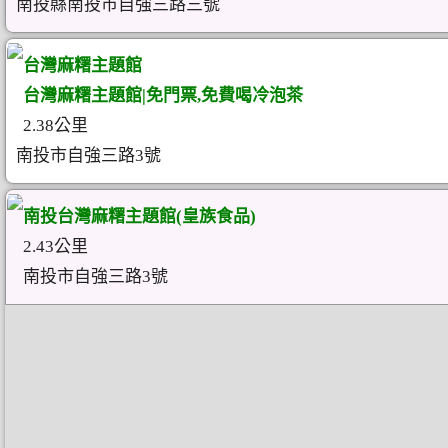
南投縣南投市自強三路三號
台灣麻糬主題館
台灣麻糬主題館|免門票,免費喝冷泡茶
2.38公里
南投市自強三路3號
南投台灣麻糬主題館(皇族食品)
2.43公里
南投市自強三路3號