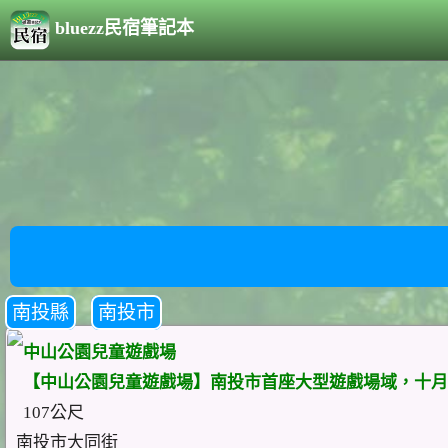
bluezz民宿筆記本
南投縣
南投市
中山公園兒童遊戲場
【中山公園兒童遊戲場】南投市首座大型遊戲場域，十月底
107公尺
南投市大同街