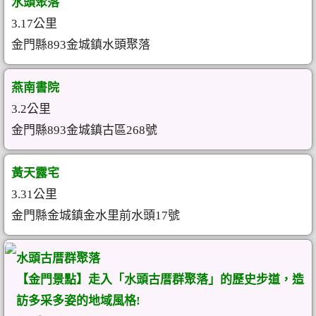
水頭聚落
3.17公里
金門縣893金城鎮水頭聚落
燕南書院
3.2公里
金門縣893金城鎮古區268號
黃天露宅
3.31公里
金門縣金城鎮金水里前水頭17號
水頭古厝群聚落
【金門景點】走入「水頭古厝群聚落」的歷史步道，造
訪多采多姿的地域風格!