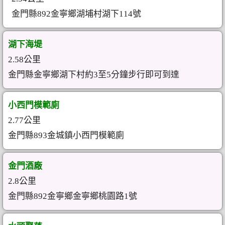
金門縣892金寧鄉湖埔村湖下114號
湖下海堤
2.58公里
金門縣金寧鄉湖下村約3至5分鐘步行即可到達
小西門模範廁
2.77公里
金門縣893金城鎮小西門模範廁
金門酒廠
2.8公里
金門縣892金寧鄉金寧鄉桃園路1號