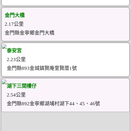
金門大橋
2.17公里
金門縣金寧鄉金門大橋
泰安宮
2.23公里
金門縣893金城鎮賢庵里賢厝1號
湖下三間樓仔
2.54公里
金門縣892金寧鄉湖埔村湖下44、45、46號