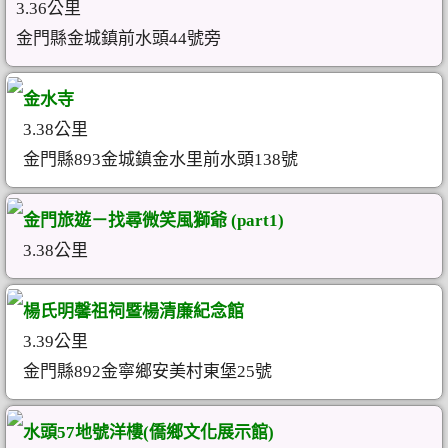
3.36公里
金門縣金城鎮前水頭44號旁
金水寺
3.38公里
金門縣893金城鎮金水里前水頭138號
金門旅遊－找尋微笑風獅爺 (part1)
3.38公里
楊氏明馨祖祠暨楊清廉紀念館
3.39公里
金門縣892金寧鄉安美村東堡25號
水頭57地號洋樓(僑鄉文化展示館)