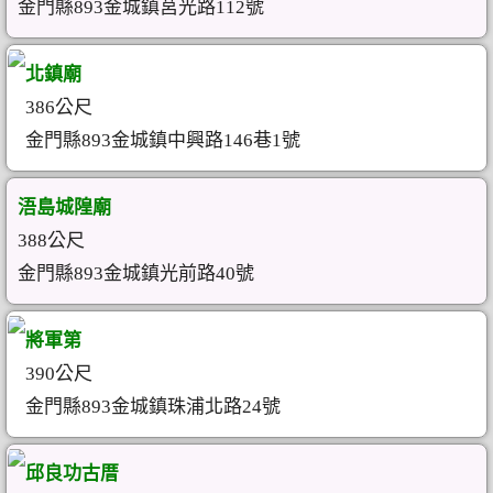
金門縣893金城鎮莒光路112號
北鎮廟
386公尺
金門縣893金城鎮中興路146巷1號
浯島城隍廟
388公尺
金門縣893金城鎮光前路40號
將軍第
390公尺
金門縣893金城鎮珠浦北路24號
邱良功古厝