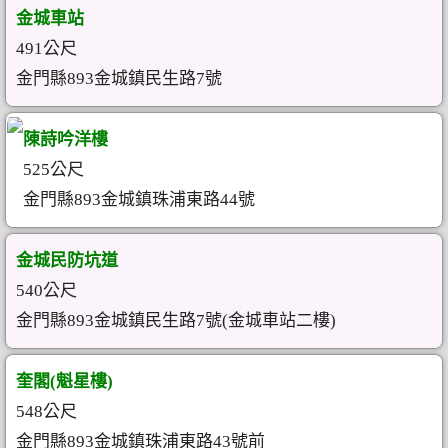
金城車站
491公尺
金門縣893金城鎮民生路7號
陳詩吟洋樓
525公尺
金門縣893金城鎮珠浦東路44號
金城民防坑道
540公尺
金門縣893金城鎮民生路7號(金城車站二樓)
奎閣(魁星樓)
548公尺
金門縣893金城鎮珠浦東路43號前