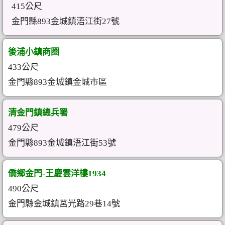
415公尺
金門縣893金城鎮浯江街27號
後浦小鎮商圈
433公尺
金門縣893金城鎮金城市區
清金門鎮總兵署
479公尺
金門縣893金城鎮浯江街53號
僑鄉金門-王慶雲洋樓1934
490公尺
金門縣金城鎮莒光路29巷14號