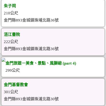
朱子祠
210公尺
金門縣893金城鎮珠埔北路36號
浯江書院
222公尺
金門縣893金城鎮珠浦北路36號
金門旅遊－美食、景點、風獅爺 (part 4)
299公尺
金門基督教會
301公尺
金門縣893金城鎮珠浦北路30號