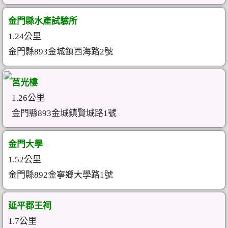
金門縣水產試驗所
1.24公里
金門縣893金城鎮西海路2號
莒光樓
1.26公里
金門縣893金城鎮賢城路1號
金門大學
1.52公里
金門縣892金寧鄉大學路1號
延平郡王祠
1.7公里