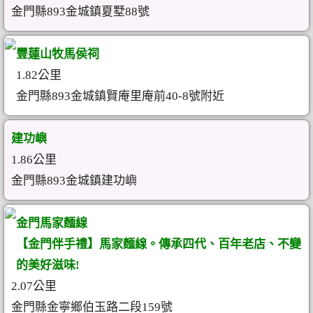
金門縣893金城鎮夏墅88號
豐蓮山牧馬侯祠
1.82公里
金門縣893金城鎮賢庵里庵前40-8號附近
建功嶼
1.86公里
金門縣893金城鎮建功嶼
金門馬家麵線
【金門伴手禮】馬家麵線。傳承四代、百年老店、不變
的美好滋味!
2.07公里
金門縣金寧鄉伯玉路二段159號