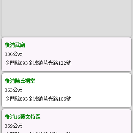
後浦武廟
336公尺
金門縣893金城鎮莒光路122號
後浦陳氏祠堂
363公尺
金門縣893金城鎮莒光路106號
後浦16藝文特區
369公尺