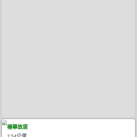
楊華故居
2.54公里