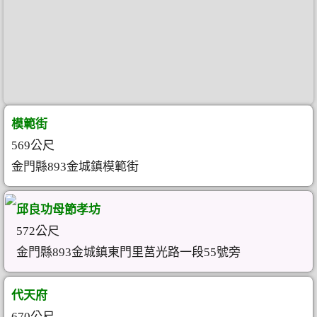
模範街
569公尺
金門縣893金城鎮模範街
邱良功母節孝坊
572公尺
金門縣893金城鎮東門里莒光路一段55號旁
代天府
670公尺