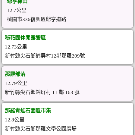
爺亨梯田
12.7公里
桃園市336復興區爺亨道路
秘花園休閒露營區
12.73公里
新竹縣尖石鄉錦屏村12鄰那羅209號
那羅部落
12.79公里
新竹縣尖石鄉錦屏村 11 鄰 163 號
那羅青蛙石園區市集
12.8公里
新竹縣尖石鄉那羅文學公園廣場