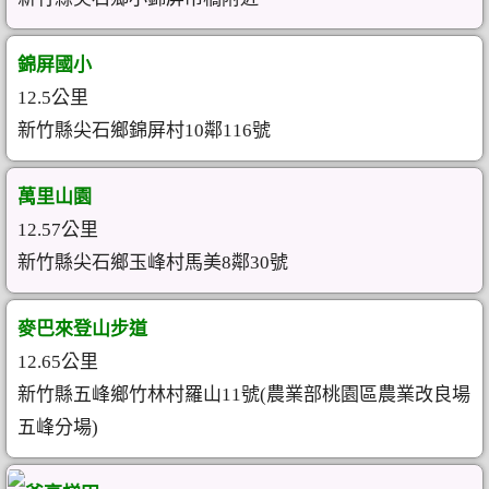
錦屏國小
12.5公里
新竹縣尖石鄉錦屏村10鄰116號
萬里山園
12.57公里
新竹縣尖石鄉玉峰村馬美8鄰30號
麥巴來登山步道
12.65公里
新竹縣五峰鄉竹林村羅山11號(農業部桃園區農業改良場
五峰分場)