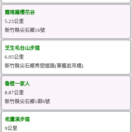
霞喀羅櫻花谷
5.23公里
新竹縣尖石鄉16號
芝生毛台山步道
6.05公里
新竹縣尖石鄉秀巒道路(軍艦岩吊橋)
魯壁一家人
8.87公里
新竹縣尖石鄉1鄰6號
老鷹溪步道
9公里