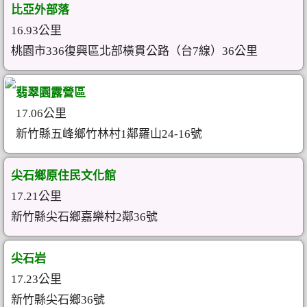
比亞外部落
16.93公里
桃園市336復興區北部橫貫公路（台7線）36公里
翡翠園露營區
17.06公里
新竹縣五峰鄉竹林村1鄰羅山24-16號
尖石鄉原住民文化館
17.21公里
新竹縣尖石鄉嘉樂村2鄰36號
尖石岩
17.23公里
新竹縣尖石鄉36號