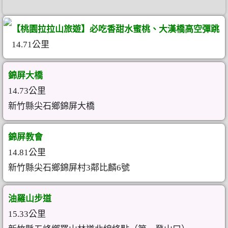
【桃園拉拉山旅遊】必吃香甜水蜜桃、大漢橋高空彈跳
14.71公里
錦屏大橋
14.73公里
新竹縣尖石鄉錦屏大橋
錦屏教會
14.81公里
新竹縣尖石鄉錦屏村3鄰比麟6號
油羅山步道
15.33公里