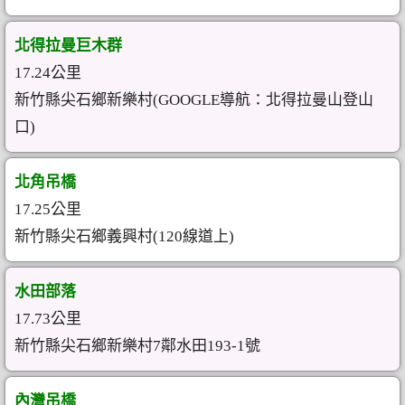
北得拉曼巨木群
17.24公里
新竹縣尖石鄉新樂村(GOOGLE導航：北得拉曼山登山
口)
北角吊橋
17.25公里
新竹縣尖石鄉義興村(120線道上)
水田部落
17.73公里
新竹縣尖石鄉新樂村7鄰水田193-1號
內灣吊橋