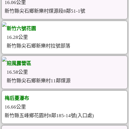
16.06公里
新竹縣尖石鄉新樂村煤源段8鄰51-1號
新竹六號花園
16.28公里
新竹縣尖石鄉新樂村拉號部落
迎風露營區
16.58公里
新竹縣尖石鄉新樂村11鄰煤源
梅后蔓瀑布
16.66公里
新竹縣五峰鄉花園村8鄰185-14號(入口處)