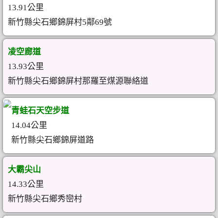
13.91公里
新竹縣尖石鄉錦屏村5鄰69號
凌空廊道
13.93公里
新竹縣尖石鄉錦屏村那羅至煤源聯絡道
青蛙石天空步道
14.04公里
新竹縣尖石鄉錦屏道路
大霸尖山
14.33公里
新竹縣尖石鄉秀巒村