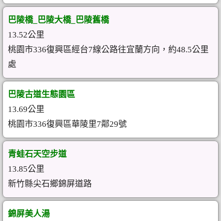
巴陵橋_巴陵大橋_巴陵舊橋
13.52公里
桃園市336復興區經台7線公路往宜蘭方向，約48.5公里
處
巴陵古道生態園區
13.69公里
桃園市336復興區華陵里7鄰29號
青蛙石天空步道
13.85公里
新竹縣尖石鄉錦屏道路
錦屏美人湯