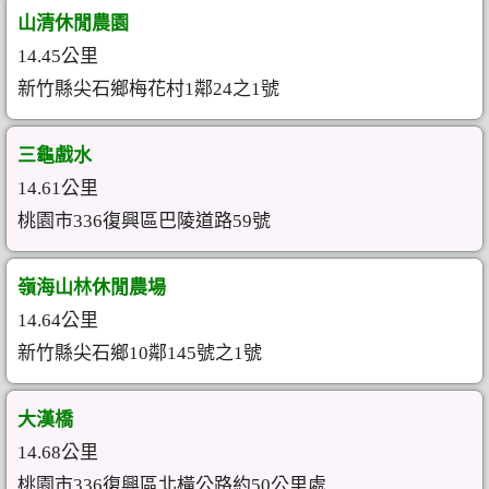
山清休閒農園
14.45公里
新竹縣尖石鄉梅花村1鄰24之1號
三龜戲水
14.61公里
桃園市336復興區巴陵道路59號
嶺海山林休閒農場
14.64公里
新竹縣尖石鄉10鄰145號之1號
大漢橋
14.68公里
桃園市336復興區北橫公路約50公里處