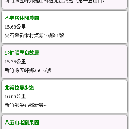
新竹縣五峰鄉羅山林道北線終點（第一登山口）
不老居休閒農園
15.68公里
尖石鄉新樂村煤源10鄰61號
少帥張學良故居
15.76公里
新竹縣五峰鄉256-6號
北得拉曼步道
16.05公里
新竹縣尖石鄉新樂村
八五山老劉果園