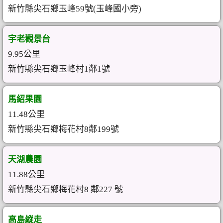
新竹縣尖石鄉玉峰59號(玉峰國小旁)
宇老觀景台
9.95公里
新竹縣尖石鄉玉峰村1鄰1號
馬紹果園
11.48公里
新竹縣尖石鄉梅花村8鄰199號
天湖農園
11.88公里
新竹縣尖石鄉梅花村8 鄰227 號
高島縱走