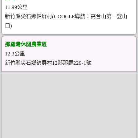
11.99公里
新竹縣尖石鄉錦屏村(GOOGLE導航：高台山第一登山
口)
那羅灣休閒農業區
12.3公里
新竹縣尖石鄉錦屏村12鄰那羅229-1號