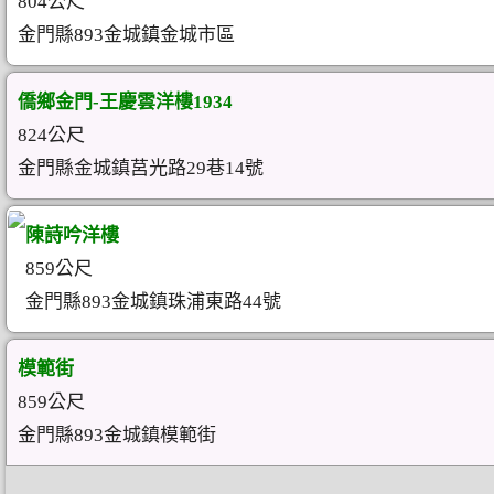
804公尺
金門縣893金城鎮金城市區
僑鄉金門-王慶雲洋樓1934
824公尺
金門縣金城鎮莒光路29巷14號
陳詩吟洋樓
859公尺
金門縣893金城鎮珠浦東路44號
模範街
859公尺
金門縣893金城鎮模範街