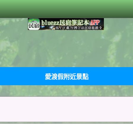
愛渡假附近景點