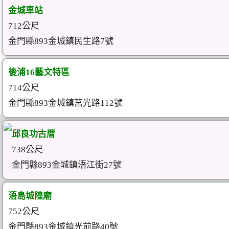
金城車站
712公尺
金門縣893金城鎮民生路7號
後浦16藝文特區
714公尺
金門縣893金城鎮莒光路112號
邱良功古厝
738公尺
金門縣893金城鎮浯江街27號
浯島城隍廟
752公尺
金門縣893金城鎮光前路40號