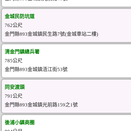
金城民防坑道
762公尺
金門縣893金城鎮民生路7號(金城車站二樓)
清金門鎮總兵署
785公尺
金門縣893金城鎮浯江街53號
同安渡頭
791公尺
金門縣893金城鎮光前路159之1號
後浦小鎮商圈