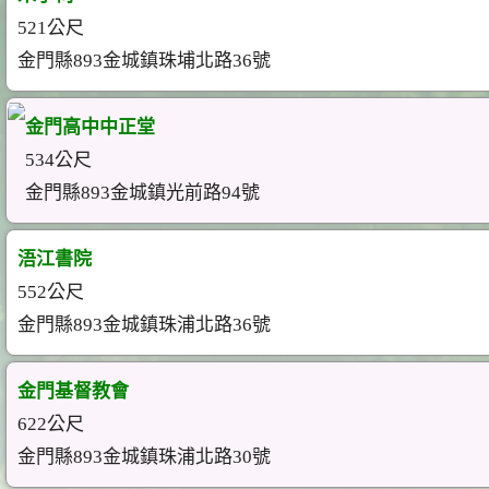
521公尺
金門縣893金城鎮珠埔北路36號
金門高中中正堂
534公尺
金門縣893金城鎮光前路94號
浯江書院
552公尺
金門縣893金城鎮珠浦北路36號
金門基督教會
622公尺
金門縣893金城鎮珠浦北路30號