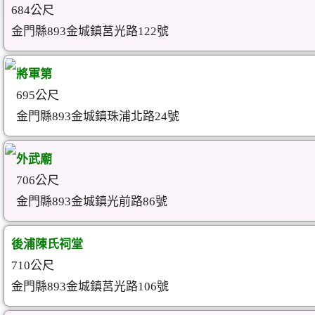
684公尺
金門縣893金城鎮莒光路122號
將軍第
695公尺
金門縣893金城鎮珠浦北路24號
外武廟
706公尺
金門縣893金城鎮光前路86號
後浦陳氏祠堂
710公尺
金門縣893金城鎮莒光路106號