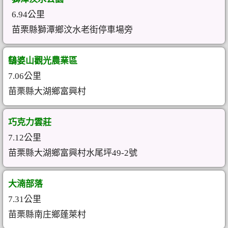
6.94公里
苗栗縣獅潭鄉汶水老街停車場旁
鷂婆山觀光農業區
7.06公里
苗栗縣大湖鄉富興村
巧克力雲莊
7.12公里
苗栗縣大湖鄉富興村水尾坪49-2號
大湳部落
7.31公里
苗栗縣南庄鄉蓬萊村