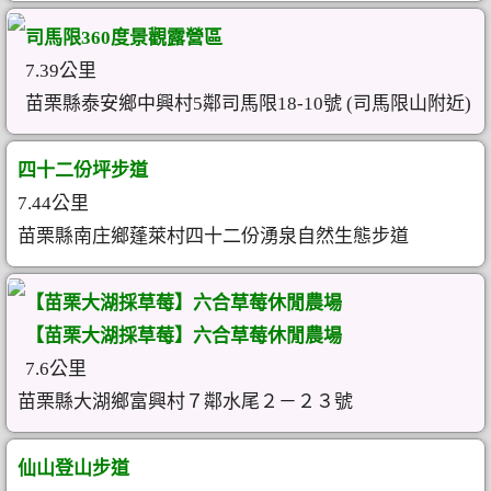
司馬限360度景觀露營區
7.39公里
苗栗縣泰安鄉中興村5鄰司馬限18-10號 (司馬限山附近)
四十二份坪步道
7.44公里
苗栗縣南庄鄉蓬萊村四十二份湧泉自然生態步道
【苗栗大湖採草莓】六合草莓休閒農場
【苗栗大湖採草莓】六合草莓休閒農場
7.6公里
苗栗縣大湖鄉富興村７鄰水尾２－２３號
仙山登山步道