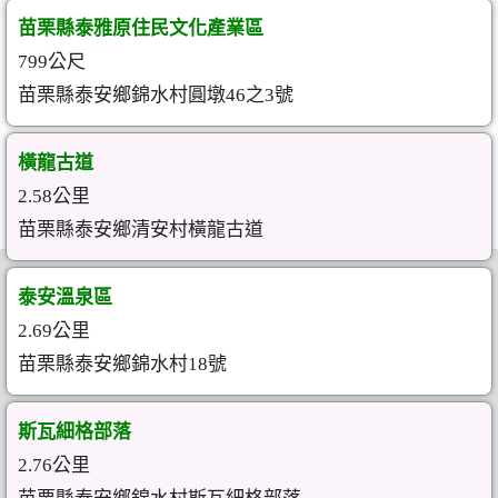
苗栗縣泰雅原住民文化產業區
799公尺
苗栗縣泰安鄉錦水村圓墩46之3號
橫龍古道
2.58公里
苗栗縣泰安鄉清安村橫龍古道
泰安溫泉區
2.69公里
苗栗縣泰安鄉錦水村18號
斯瓦細格部落
2.76公里