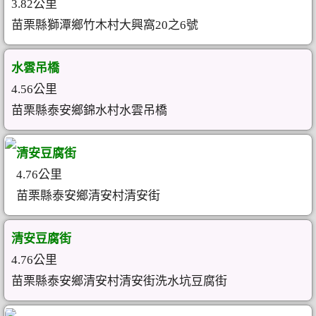
3.82公里
苗栗縣獅潭鄉竹木村大興窩20之6號
水雲吊橋
4.56公里
苗栗縣泰安鄉錦水村水雲吊橋
清安豆腐街
4.76公里
苗栗縣泰安鄉清安村清安街
清安豆腐街
4.76公里
苗栗縣泰安鄉清安村清安街洗水坑豆腐街