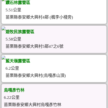
鑽石林露營區
5.51公里
苗栗縣泰安鄉大興村4鄰 (楓李小棧旁)
遊牧民族露營區
5.58公里
苗栗縣泰安鄉大興村5鄰47之6號
藍天嶺露營區
6.2公里
苗栗縣泰安鄉大興村(烏嘎彥山頂)
烏嘎彥竹林
6.22公里
苗栗縣泰安鄉大興村烏嘎彥竹林