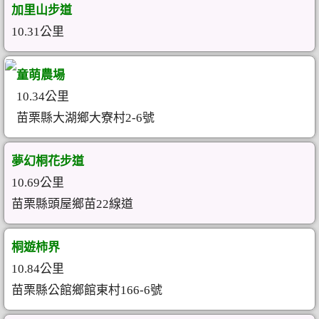
加里山步道
10.31公里
童萌農場
10.34公里
苗栗縣大湖鄉大寮村2-6號
夢幻桐花步道
10.69公里
苗栗縣頭屋鄉苗22線道
桐遊柿界
10.84公里
苗栗縣公館鄉館東村166-6號