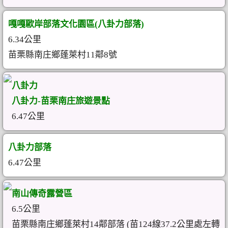
嘎嘎歐岸部落文化園區(八卦力部落)
6.34公里
苗栗縣南庄鄉蓬萊村11鄰8號
八卦力
八卦力-苗栗南庄旅遊景點
6.47公里
八卦力部落
6.47公里
南山傳奇露營區
6.5公里
苗栗縣南庄鄉蓬萊村14鄰部落 (苗124線37.2公里處左轉