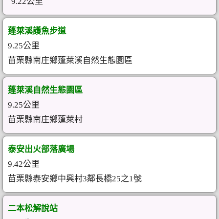
9.22公里
蓬萊溪護魚步道
9.25公里
苗栗縣南庄鄉蓬萊溪自然生態園區
蓬萊溪自然生態園區
9.25公里
苗栗縣南庄鄉蓬萊村
泰安出火部落廣場
9.42公里
苗栗縣泰安鄉中興村3鄰長橋25之1號
二本松解說站