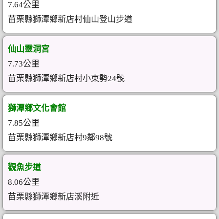
7.64公里
苗栗縣獅潭鄉新店村仙山登山步道
仙山靈洞宮
7.73公里
苗栗縣獅潭鄉新店村小東勢24號
獅潭鄉文化會館
7.85公里
苗栗縣獅潭鄉新店村9鄰98號
觀魚步道
8.06公里
苗栗縣獅潭鄉新店溪附近