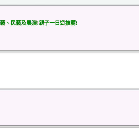
藝、民藝及展演!親子一日遊推薦!