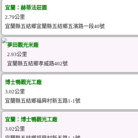
宜蘭：赫蒂法莊園
2.79公里
宜蘭縣五結鄉宜蘭縣五結鄉五濱路一段40號
夢田觀光米廠
2.93公里
宜蘭縣五結鄉孝威路402號
博士鴨觀光工廠
3.02公里
宜蘭縣五結鄉福興村新五路1-1號
宜蘭：博士鴨觀光工廠
3.02公里