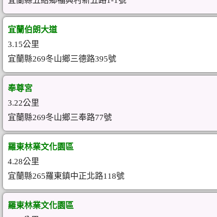
宜蘭縣五結鄉福興村新五路1-1號
宜蘭伯朗大道
3.15公里
宜蘭縣269冬山鄉三德路395號
奉尊宮
3.22公里
宜蘭縣269冬山鄉三奉路77號
羅東林業文化園區
4.28公里
宜蘭縣265羅東鎮中正北路118號
羅東林業文化園區