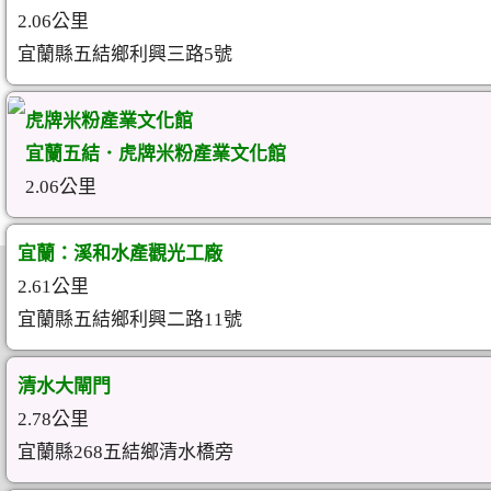
2.06公里
宜蘭縣五結鄉利興三路5號
虎牌米粉產業文化館
宜蘭五結．虎牌米粉產業文化館
2.06公里
宜蘭：溪和水產觀光工廠
2.61公里
宜蘭縣五結鄉利興二路11號
清水大閘門
2.78公里
宜蘭縣268五結鄉清水橋旁