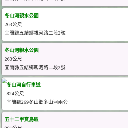
冬山河親水公園
263公尺
宜蘭縣五結鄉親河路二段2號
冬山河親水公園
263公尺
宜蘭縣五結鄉親河路二段2號
冬山河自行車道
824公尺
宜蘭縣269冬山鄉冬山河兩旁
五十二甲賞鳥區