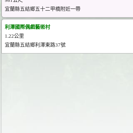
981公尺
宜蘭縣五結鄉五十二甲橋附近一帶
利澤國際偶戲藝術村
1.22公里
宜蘭縣五結鄉利澤東路37號