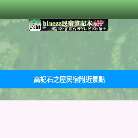
高記石之屋民宿附近景點