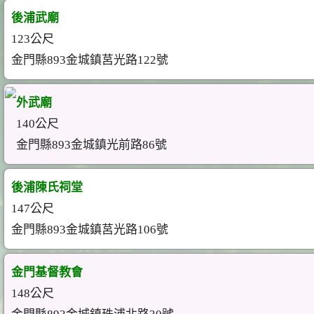
後浦武廟
123公尺
金門縣893金城鎮莒光路122號
外武廟
140公尺
金門縣893金城鎮光前路86號
後浦陳氏祠堂
147公尺
金門縣893金城鎮莒光路106號
金門基督教會
148公尺