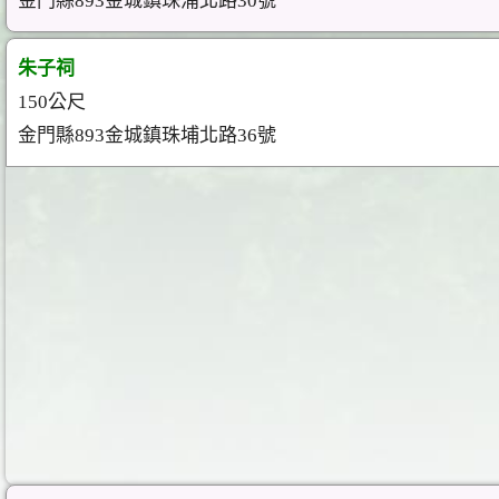
金門縣893金城鎮珠浦北路30號
朱子祠
150公尺
金門縣893金城鎮珠埔北路36號