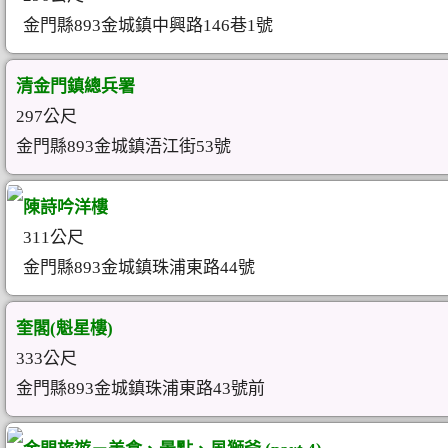
金門縣893金城鎮中興路146巷1號
清金門鎮總兵署
297公尺
金門縣893金城鎮浯江街53號
陳詩吟洋樓
311公尺
金門縣893金城鎮珠浦東路44號
奎閣(魁星樓)
333公尺
金門縣893金城鎮珠浦東路43號前