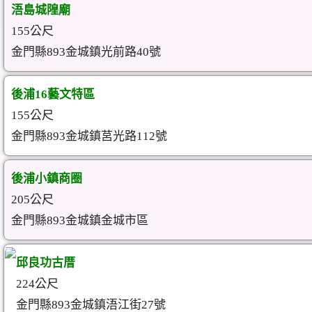
浯島城隍廟
155公尺
金門縣893金城鎮光前路40號
後浦16藝文特區
155公尺
金門縣893金城鎮莒光路112號
後浦小鎮商圈
205公尺
金門縣893金城鎮金城市區
邱良功古厝
224公尺
金門縣893金城鎮浯江街27號