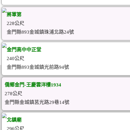
將軍第
228公尺
金門縣893金城鎮珠浦北路24號
金門高中中正堂
240公尺
金門縣893金城鎮光前路94號
僑鄉金門-王慶雲洋樓1934
278公尺
金門縣金城鎮莒光路29巷14號
北鎮廟
296公尺