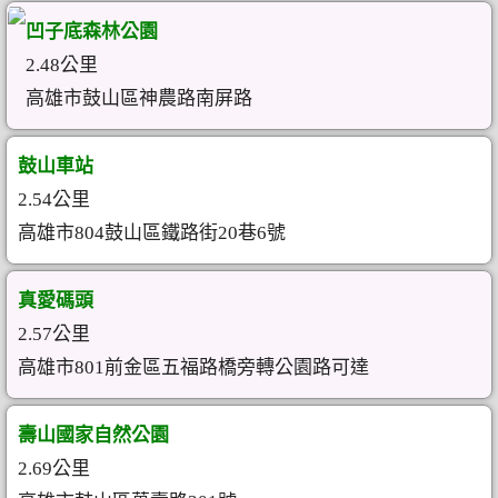
凹子底森林公園
2.48公里
高雄市鼓山區神農路南屏路
鼓山車站
2.54公里
高雄市804鼓山區鐵路街20巷6號
真愛碼頭
2.57公里
高雄市801前金區五福路橋旁轉公園路可達
壽山國家自然公園
2.69公里