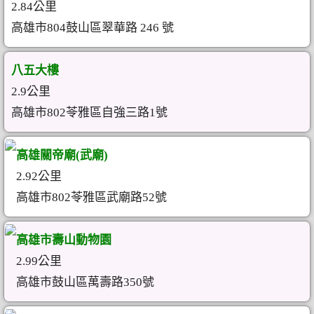
2.84公里
高雄市804鼓山區翠華路 246 號
八五大樓
2.9公里
高雄市802苓雅區自強三路1號
高雄關帝廟(武廟)
2.92公里
高雄市802苓雅區武廟路52號
高雄市壽山動物園
2.99公里
高雄市鼓山區萬壽路350號