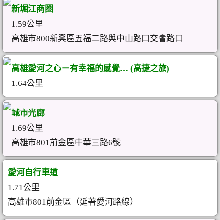
新堀江商圈
1.59公里
高雄市800新興區五福二路與中山路口交會路口
高雄愛河之心－有幸福的感覺… (高捷之旅)
1.64公里
城市光廊
1.69公里
高雄市801前金區中華三路6號
愛河自行車道
1.71公里
高雄市801前金區（延著愛河路線）