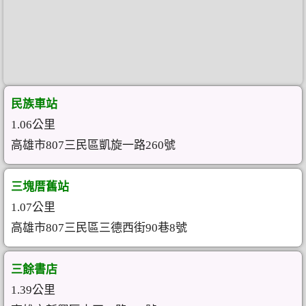
民族車站
1.06公里
高雄市807三民區凱旋一路260號
三塊厝舊站
1.07公里
高雄市807三民區三德西街90巷8號
三餘書店
1.39公里