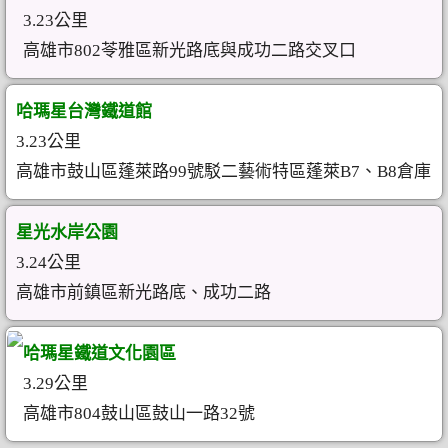
3.23公里
高雄市802苓雅區新光路底與成功二路交叉口
哈瑪星台灣鐵道館
3.23公里
高雄市鼓山區蓬萊路99號駁二藝術特區蓬萊B7、B8倉庫
星光水岸公園
3.24公里
高雄市前鎮區新光路底、成功二路
哈瑪星鐵道文化園區
3.29公里
高雄市804鼓山區鼓山一路32號