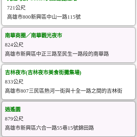
721公尺
高雄市800新興區中山一路115號
南華商圈／南華觀光夜市
824公尺
高雄市新興區中正三路至民生一路段的南華路
吉林夜市(吉林夜市美食街攤集場)
833公尺
高雄市807三民區熱河一街與十全一路之間的吉林街
逍遙園
879公尺
高雄市新興區六合一路55巷15號錦田路