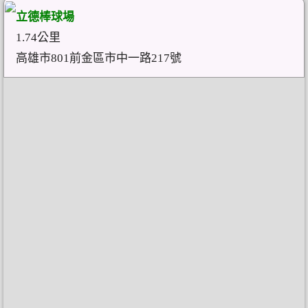
立德棒球場
1.74公里
高雄市801前金區市中一路217號