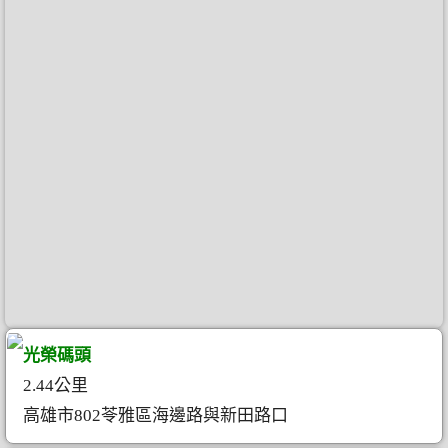
光榮碼頭
2.44公里
高雄市802苓雅區海邊路與新田路口