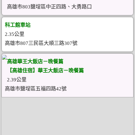
高雄市803鹽埕區中正四路、大勇路口
科工館車站
2.35公里
高雄市807三民區大順三路307號
高雄華王大飯店－晚餐篇
【高雄住宿】華王大飯店－晚餐篇
2.39公里
高雄市鹽埕區五福四路42號