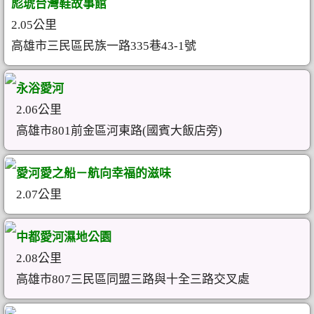
彪琥台灣鞋故事館
2.05公里
高雄市三民區民族一路335巷43-1號
永浴愛河
2.06公里
高雄市801前金區河東路(國賓大飯店旁)
愛河愛之船－航向幸福的滋味
2.07公里
中都愛河濕地公園
2.08公里
高雄市807三民區同盟三路與十全三路交叉處