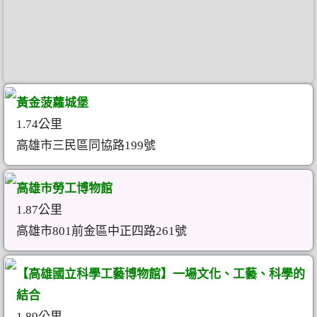
黃金菠蘿城堡
1.74公里
高雄市三民區同協路199號
高雄市勞工博物館
1.87公里
高雄市801前金區中正四路261號
【高雄國立科學工藝博物館】一場文化、工藝、科學的
結合
1.89公里