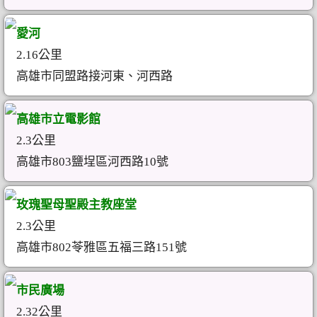
愛河
2.16公里
高雄市同盟路接河東、河西路
高雄市立電影館
2.3公里
高雄市803鹽埕區河西路10號
玫瑰聖母聖殿主教座堂
2.3公里
高雄市802苓雅區五福三路151號
市民廣場
2.32公里