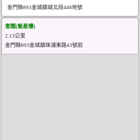
金門縣893金城鎮城北段448地號
奎閣(魁星樓)
2.13公里
金門縣893金城鎮珠浦東路43號前