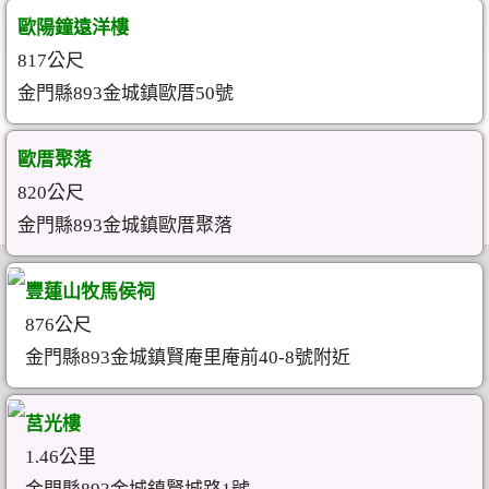
歐陽鐘遠洋樓
817公尺
金門縣893金城鎮歐厝50號
歐厝聚落
820公尺
金門縣893金城鎮歐厝聚落
豐蓮山牧馬侯祠
876公尺
金門縣893金城鎮賢庵里庵前40-8號附近
莒光樓
1.46公里