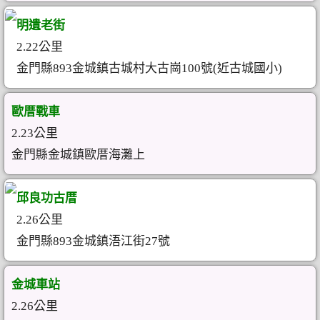
明遺老街
2.22公里
金門縣893金城鎮古城村大古崗100號(近古城國小)
歐厝戰車
2.23公里
金門縣金城鎮歐厝海灘上
邱良功古厝
2.26公里
金門縣893金城鎮浯江街27號
金城車站
2.26公里