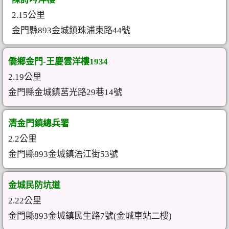
2.15公里
金門縣893金城鎮珠浦東路44號
僑鄉金門-王慶雲洋樓1934
2.19公里
金門縣金城鎮莒光路29巷14號
清金門鎮總兵署
2.2公里
金門縣893金城鎮浯江街53號
金城民防坑道
2.22公里
金門縣893金城鎮民生路7號(金城車站二樓)