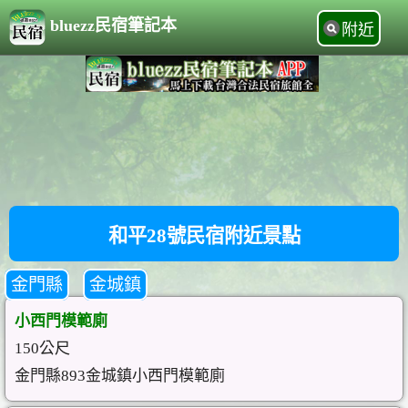
bluezz民宿筆記本
附近
和平28號民宿附近景點
金門縣
金城鎮
小西門模範廁
150公尺
金門縣893金城鎮小西門模範廁