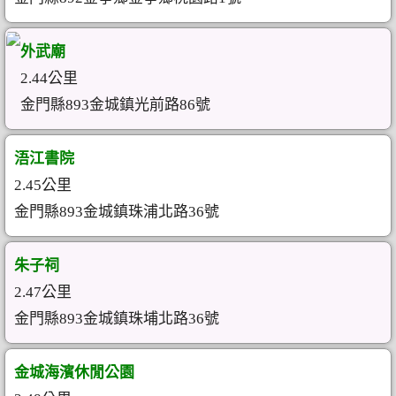
外武廟
2.44公里
金門縣893金城鎮光前路86號
浯江書院
2.45公里
金門縣893金城鎮珠浦北路36號
朱子祠
2.47公里
金門縣893金城鎮珠埔北路36號
金城海濱休閒公園