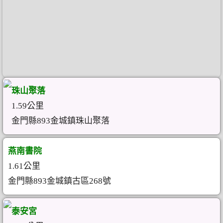
珠山聚落
1.59公里
金門縣893金城鎮珠山聚落
燕南書院
1.61公里
金門縣893金城鎮古區268號
泰安宮