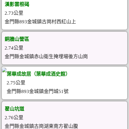
漢影雲根碣
2.73公里
金門縣893金城鎮古崗村西紅山上
銅牆山營區
2.74公里
金門縣金城鎮赤山衛生掩埋場後方山崗
葉華成故居（葉華成酒史館）
2.75公里
金門縣893金城鎮金門城51號
翟山坑道
2.76公里
金門縣金城鎮古崗湖東南方翟山腹