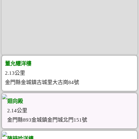
董允耀洋樓
2.13公里
金門縣金城鎮古城里大古崗84號
迴向殿
2.14公里
金門縣893金城鎮金門城北門151號
陳詩吟洋樓