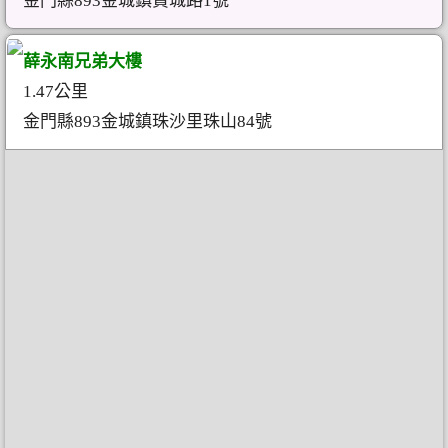
金門縣893金城鎮賢城路1號
薛永南兄弟大樓
1.47公里
金門縣893金城鎮珠沙里珠山84號