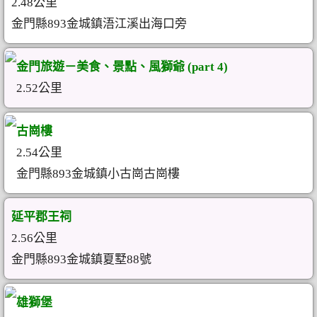
2.48公里
金門縣893金城鎮浯江溪出海口旁
金門旅遊－美食、景點、風獅爺 (part 4)
2.52公里
古崗樓
2.54公里
金門縣893金城鎮小古崗古崗樓
延平郡王祠
2.56公里
金門縣893金城鎮夏墅88號
雄獅堡