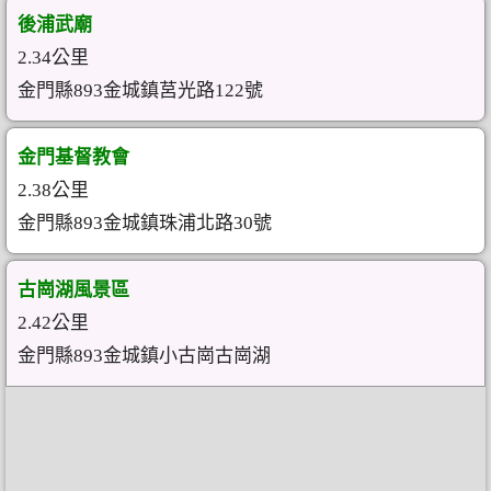
後浦武廟
2.34公里
金門縣893金城鎮莒光路122號
金門基督教會
2.38公里
金門縣893金城鎮珠浦北路30號
古崗湖風景區
2.42公里
金門縣893金城鎮小古崗古崗湖