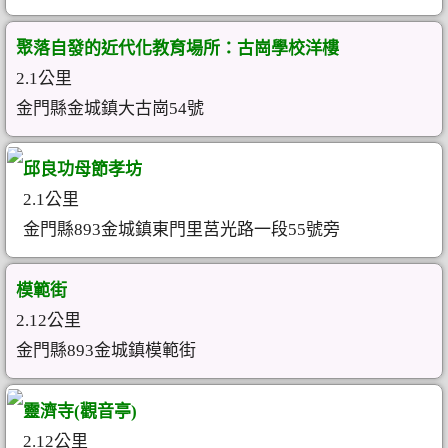
聚落自發的近代化教育場所：古崗學校洋樓
2.1公里
金門縣金城鎮大古崗54號
邱良功母節孝坊
2.1公里
金門縣893金城鎮東門里莒光路一段55號旁
模範街
2.12公里
金門縣893金城鎮模範街
靈濟寺(觀音亭)
2.12公里