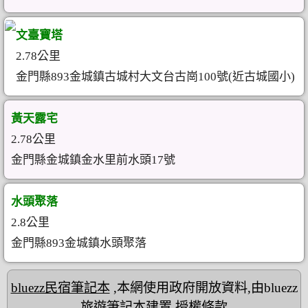
文臺寶塔
2.78公里
金門縣893金城鎮古城村大文台古崗100號(近古城國小)
黃天露宅
2.78公里
金門縣金城鎮金水里前水頭17號
水頭聚落
2.8公里
金門縣893金城鎮水頭聚落
bluezz民宿筆記本
,本網使用政府開放資料,由bluezz
旅遊筆記本建置
授權條款