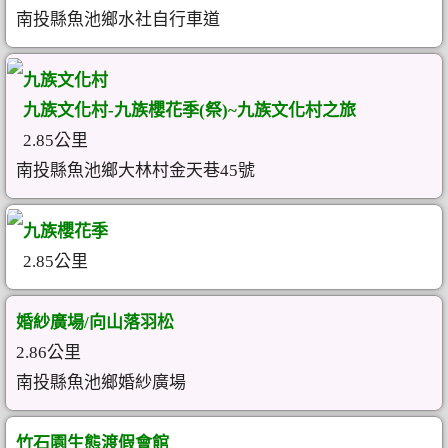
南投縣魚池鄉水社自行車道
九族文化村
九族文化村-九族櫻花季(祭)~九族文化村之旅
2.85公里
南投縣魚池鄉大林村金天巷45號
九族櫻花季
2.85公里
婚紗廣場/向山落羽松
2.86公里
南投縣魚池鄉婚紗廣場
竹石園生態渡假會館