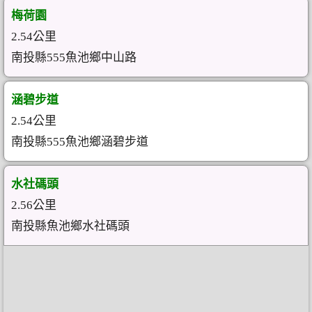
梅荷園
2.54公里
南投縣555魚池鄉中山路
涵碧步道
2.54公里
南投縣555魚池鄉涵碧步道
水社碼頭
2.56公里
南投縣魚池鄉水社碼頭