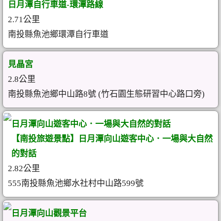
日月潭自行車道-環潭路線
2.71公里
南投縣魚池鄉環潭自行車道
見晶宮
2.8公里
南投縣魚池鄉中山路8號 (竹石園生態研習中心路口旁)
日月潭向山遊客中心．一場與大自然的對話
【南投旅遊景點】日月潭向山遊客中心．一場與大自然
的對話
2.82公里
555南投縣魚池鄉水社村中山路599號
日月潭向山觀景平台