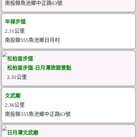
南投縣魚池鄉中正路63號
年梯步道
2.31公里
南投縣555魚池鄉日月村
松柏崙步道
松柏崙步道-日月潭旅遊景點
2.31公里
文武廟
2.36公里
南投縣555魚池鄉中正路63號
日月潭文武廟