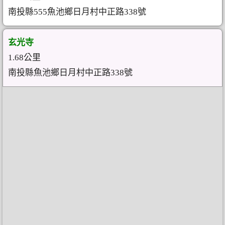
南投縣555魚池鄉日月村中正路338號
玄光寺
1.68公里
南投縣魚池鄉日月村中正路338號