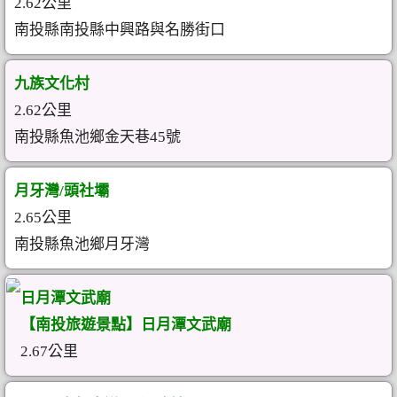
2.62公里
南投縣南投縣中興路與名勝街口
九族文化村
2.62公里
南投縣魚池鄉金天巷45號
月牙灣/頭社壩
2.65公里
南投縣魚池鄉月牙灣
日月潭文武廟
【南投旅遊景點】日月潭文武廟
2.67公里