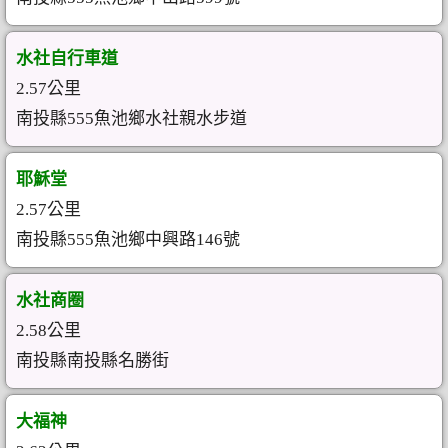
水社自行車道
2.57公里
南投縣555魚池鄉水社親水步道
耶穌堂
2.57公里
南投縣555魚池鄉中興路146號
水社商圈
2.58公里
南投縣南投縣名勝街
大福神