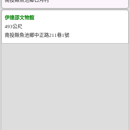
南投縣魚池鄉日月村
伊達邵文物館
493公尺
南投縣魚池鄉中正路211巷1號