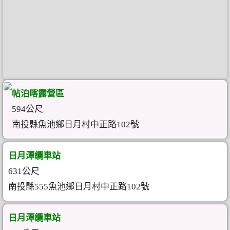
帖泊喀露營區
594公尺
南投縣魚池鄉日月村中正路102號
日月潭纜車站
631公尺
南投縣555魚池鄉日月村中正路102號
日月潭纜車站