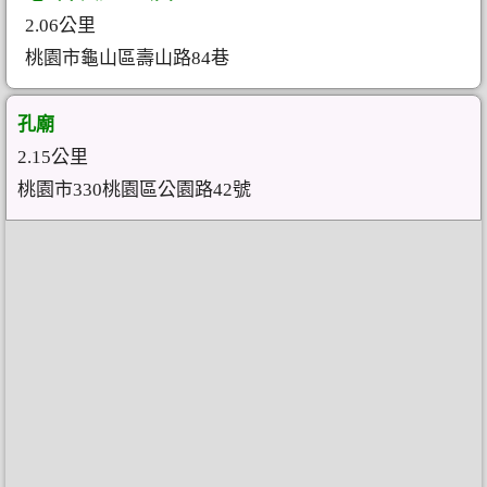
2.06公里
桃園市龜山區壽山路84巷
孔廟
2.15公里
桃園市330桃園區公園路42號