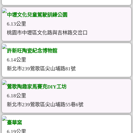
中壢文化兒童駕駛訓練公園
6.13公里
桃園市中壢區文化路與吉林路交岔口
許新旺陶瓷紀念博物館
6.14公里
新北市239鶯歌區尖山埔路81號
鶯歌陶趣家馬賽克DIY工坊
6.18公里
新北市239鶯歌區尖山埔路55巷6號
臺華窯
6.19公里