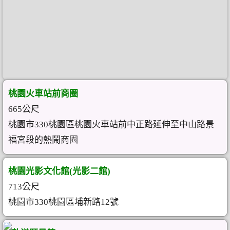
桃園火車站前商圈
665公尺
桃園市330桃園區桃園火車站前中正路延伸至中山路景
福宮段的熱鬧商圈
桃園光影文化館(光影二館)
713公尺
桃園市330桃園區埔新路12號