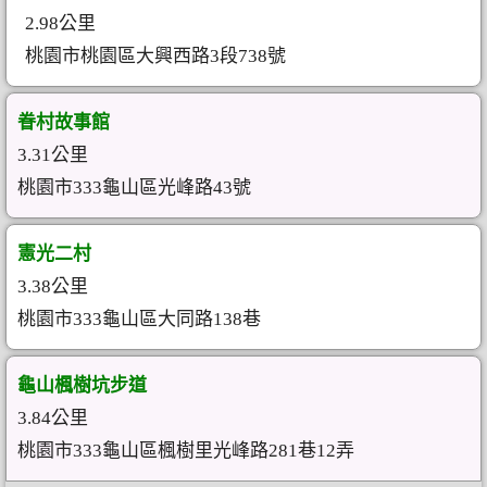
2.98公里
桃園市桃園區大興西路3段738號
眷村故事館
3.31公里
桃園市333龜山區光峰路43號
憲光二村
3.38公里
桃園市333龜山區大同路138巷
龜山楓樹坑步道
3.84公里
桃園市333龜山區楓樹里光峰路281巷12弄