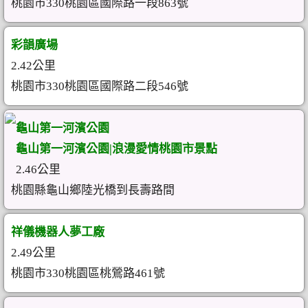
桃園市330桃園區國際路一段863號
彩韻廣場
2.42公里
桃園市330桃園區國際路二段546號
龜山第一河濱公園
龜山第一河濱公園|浪漫愛情桃園市景點
2.46公里
桃園縣龜山鄉陸光橋到長壽路間
祥儀機器人夢工廠
2.49公里
桃園市330桃園區桃鶯路461號