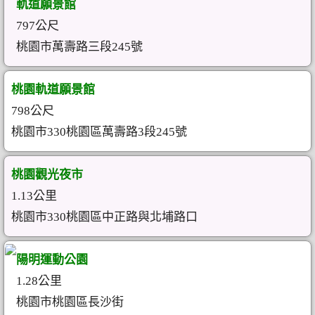
軌道願景館
797公尺
桃園市萬壽路三段245號
桃園軌道願景館
798公尺
桃園市330桃園區萬壽路3段245號
桃園觀光夜市
1.13公里
桃園市330桃園區中正路與北埔路口
陽明運動公園
1.28公里
桃園市桃園區長沙街