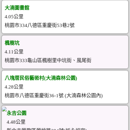
大湳圖書館
4.05公里
桃園市334八德區重慶街53巷2號
楓樹坑
4.11公里
桃園市333龜山區楓樹里中坑街、風尾街
八塊厝民俗藝術村(大湳森林公園)
4.28公里
桃園市八德區重慶街36-1號 (大湳森林公園內)
永吉公園
4.48公里