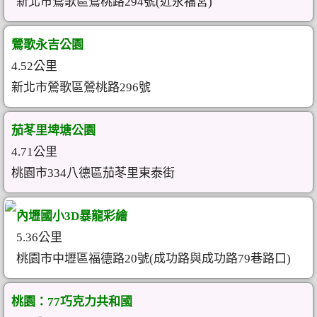
新北市鶯歌區鶯桃路294號(近永福宮)
鶯歌永吉公園
4.52公里
新北市鶯歌區鶯桃路296號
茄苳里埤塘公園
4.71公里
桃園市334八德區茄苳里東泰街
內壢國小3D暴龍彩繪
5.36公里
桃園市中壢區福德路20號(成功路與成功路79巷路口)
桃園：77巧克力共和國