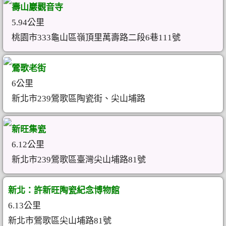
壽山巖觀音寺
5.94公里
桃園市333龜山區嶺頂里萬壽路二段6巷111號
鶯歌老街
6公里
新北市239鶯歌區陶瓷街、尖山埔路
新旺集瓷
6.12公里
新北市239鶯歌區臺灣尖山埔路81號
新北：許新旺陶瓷紀念博物館
6.13公里
新北市鶯歌區尖山埔路81號