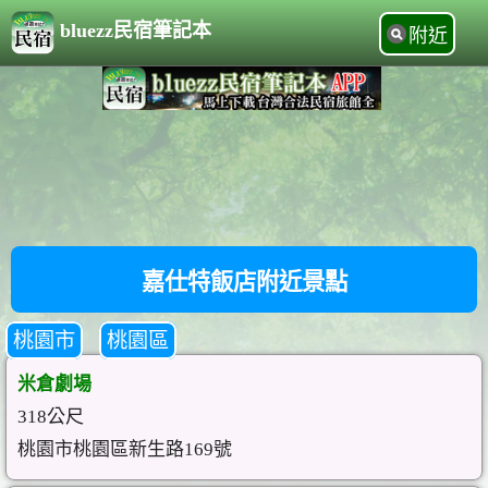
bluezz民宿筆記本
附近
嘉仕特飯店附近景點
桃園市
桃園區
米倉劇場
318公尺
桃園市桃園區新生路169號