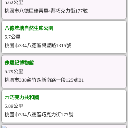
5.62公里
桃園市八德區瑞興里4鄰巧克力街177號
八德埤塘自然生態公園
5.7公里
桃園市334八德區興豐路1315號
侏羅紀博物館
5.79公里
桃園市338蘆竹區新南路一段125號B1
77巧克力共和國
5.89公里
桃園市334八德區巧克力街177號