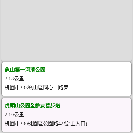
龜山第一河濱公園
2.18公里
桃園市333龜山區同心二路旁
虎頭山公園全齡友善步道
2.19公里
桃園市330桃園區公園路42號(主入口)