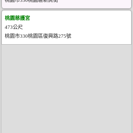
桃園市330桃園區新民街
桃園慈護宮
473公尺
桃園市330桃園區復興路275號