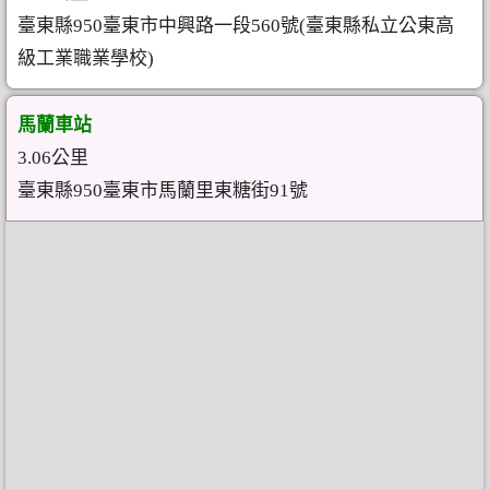
臺東縣950臺東市中興路一段560號(臺東縣私立公東高
級工業職業學校)
馬蘭車站
3.06公里
臺東縣950臺東市馬蘭里東糖街91號