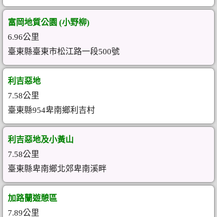
富岡地質公園 (小野柳)
6.96公里
臺東縣臺東市松江路一段500號
利吉惡地
7.58公里
臺東縣954卑南鄉利吉村
利吉惡地及小黃山
7.58公里
臺東縣卑南鄉北郊卑南溪畔
加路蘭遊憩區
7.89公里