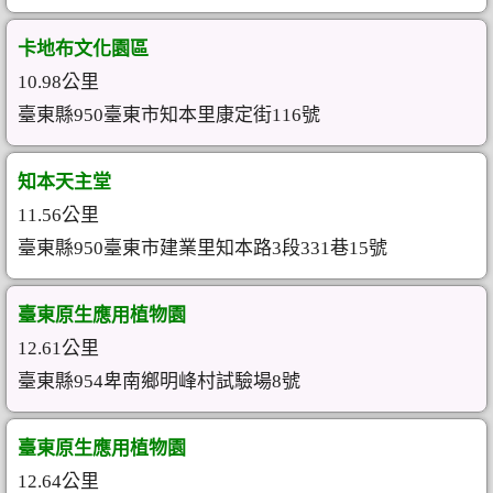
卡地布文化園區
10.98公里
臺東縣950臺東市知本里康定街116號
知本天主堂
11.56公里
臺東縣950臺東市建業里知本路3段331巷15號
臺東原生應用植物園
12.61公里
臺東縣954卑南鄉明峰村試驗場8號
臺東原生應用植物園
12.64公里