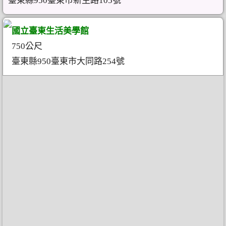
臺東縣950臺東市新生路105號
國立臺東生活美學館
750公尺
臺東縣950臺東市大同路254號