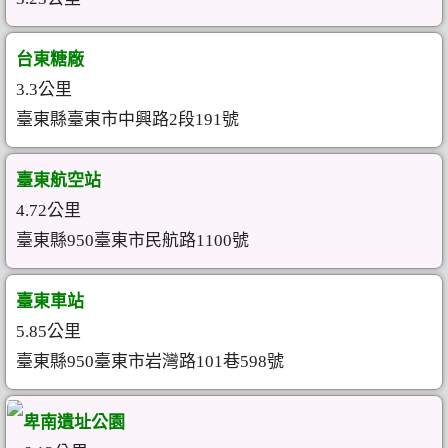
台東糖廠
3.3公里
臺東縣臺東市中興路2段191號
臺東航空站
4.72公里
臺東縣950臺東市民航路1100號
臺東車站
5.85公里
臺東縣950臺東市岩灣路101巷598號
卑南遺址公園