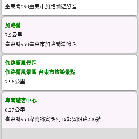
臺東縣950臺東市加路蘭遊憩區
加路蘭
7.9公里
臺東縣950臺東市加路蘭遊憩區
伽路蘭風景區
伽路蘭風景區-台東市旅遊景點
7.96公里
卑南遊客中心
8.27公里
臺東縣954卑南鄉賓朗村16鄰賓朗路286號