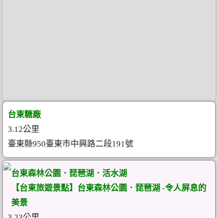
台東糖廠
3.12公里
臺東縣950臺東市中興路二段191號
台東森林公園．琵琶湖．活水湖
【台東旅遊景點】台東森林公園．琵琶湖 -令人屏息的
美景
3.23公里