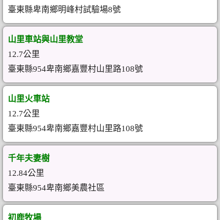
臺東縣卑南鄉明峰村試驗場8號
山里車站與山里教堂
12.7公里
臺東縣954卑南鄉嘉豐村山里路108號
山里火車站
12.7公里
臺東縣954卑南鄉嘉豐村山里路108號
千年夫妻樹
12.84公里
臺東縣954卑南鄉美農社區
初鹿牧場