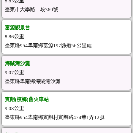
8.83公里
臺東市大學路二段369號
富源觀景台
8.86公里
臺東縣954卑南鄉富源197縣道56公里處
海賊灣沙灘
9.07公里
臺東縣卑南鄉海賊灣沙灘
賓朗(檳榔)舊火車站
9.08公里
臺東縣954卑南鄉賓朗村賓朗路474巷1弄12號