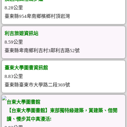
8.28公里
臺東縣954卑南鄉檳榔村頂岩灣
利吉旅遊資訊站
8.59公里
臺東縣卑南鄉利吉村3鄰利吉路52號
臺東大學圖書資訊館
8.83公里
臺東縣臺東市大學路二段369號
台東大學圖書館
【台東大學圖書館】東部獨特綠建築，賞建築、借閱
讀、慢步其中真漫活!