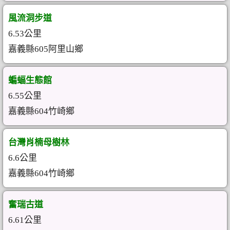
風流洞步道
6.53公里
嘉義縣605阿里山鄉
蝙蝠生態館
6.55公里
嘉義縣604竹崎鄉
台灣肖楠母樹林
6.6公里
嘉義縣604竹崎鄉
奮瑞古道
6.61公里