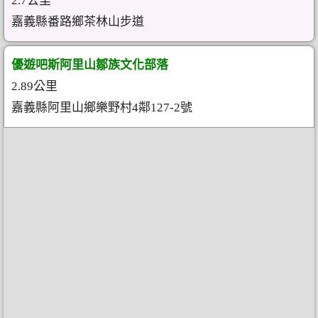
2.7公里
嘉義縣番路鄉茶林山步道
優遊吧斯阿里山鄒族文化部落
2.89公里
嘉義縣阿里山鄉樂野村4鄰127-2號