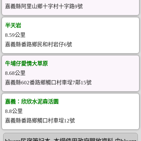
嘉義縣阿里山鄉十字村十字路9號
半天岩
8.59公里
嘉義縣番路鄉民和村岩仔6號
牛埔仔愛情大草原
8.68公里
嘉義縣602番路鄉觸口村車埕7鄰15號
嘉義：欣欣水泥森活園
8.8公里
嘉義縣番路鄉觸口村車埕12號