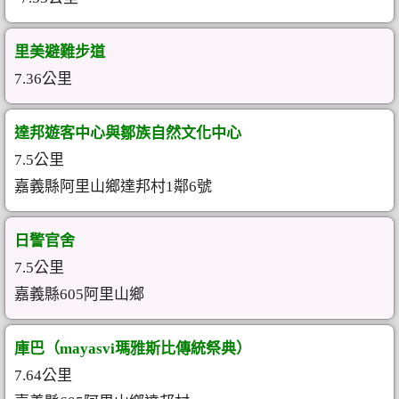
里美避難步道
7.36公里
達邦遊客中心與鄒族自然文化中心
7.5公里
嘉義縣阿里山鄉達邦村1鄰6號
日警官舍
7.5公里
嘉義縣605阿里山鄉
庫巴（mayasvi瑪雅斯比傳統祭典）
7.64公里