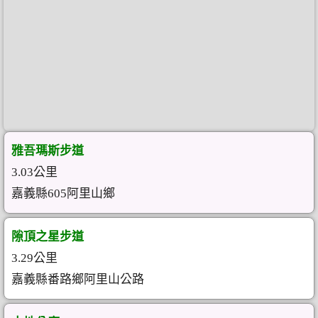
雅吾瑪斯步道
3.03公里
嘉義縣605阿里山鄉
隙頂之星步道
3.29公里
嘉義縣番路鄉阿里山公路