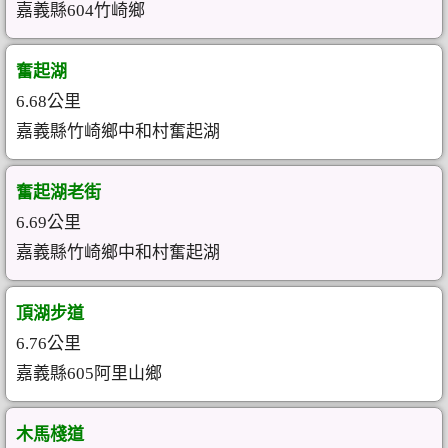
嘉義縣604竹崎鄉
奮起湖
6.68公里
嘉義縣竹崎鄉中和村奮起湖
奮起湖老街
6.69公里
嘉義縣竹崎鄉中和村奮起湖
頂湖步道
6.76公里
嘉義縣605阿里山鄉
木馬棧道