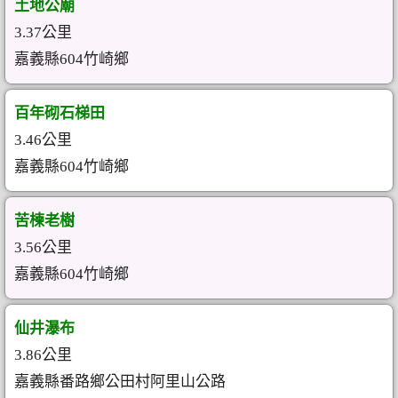
土地公廟
3.37公里
嘉義縣604竹崎鄉
百年砌石梯田
3.46公里
嘉義縣604竹崎鄉
苦楝老樹
3.56公里
嘉義縣604竹崎鄉
仙井瀑布
3.86公里
嘉義縣番路鄉公田村阿里山公路