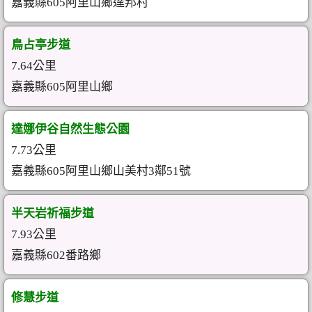
嘉義縣605阿里山鄉達邦村
鳥占亭步道
7.64公里
嘉義縣605阿里山鄉
達娜伊谷自然生態公園
7.73公里
嘉義縣605阿里山鄉山美村3鄰51號
半天岩祈福步道
7.93公里
嘉義縣602番路鄉
修慧步道