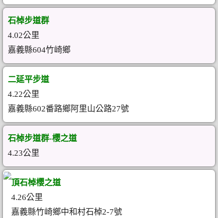
石棹步道群
4.02公里
嘉義縣604竹崎鄉
二延平步道
4.22公里
嘉義縣602番路鄉阿里山公路27號
石棹步道群-櫻之道
4.23公里
頂石棹櫻之道
4.26公里
嘉義縣竹崎鄉中和村石棹2-7號