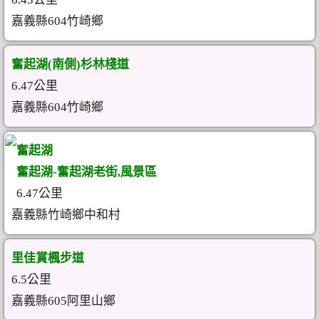
嘉義縣604竹崎鄉
奮起湖(南側)杉林棧道
6.47公里
嘉義縣604竹崎鄉
奮起湖
奮起湖-奮起湖老街,風景區
6.47公里
嘉義縣竹崎鄉中和村
里佳賞楓步道
6.5公里
嘉義縣605阿里山鄉