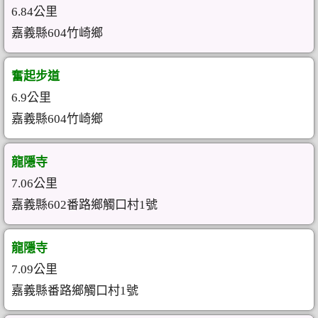
6.84公里
嘉義縣604竹崎鄉
奮起步道
6.9公里
嘉義縣604竹崎鄉
龍隱寺
7.06公里
嘉義縣602番路鄉觸口村1號
龍隱寺
7.09公里
嘉義縣番路鄉觸口村1號