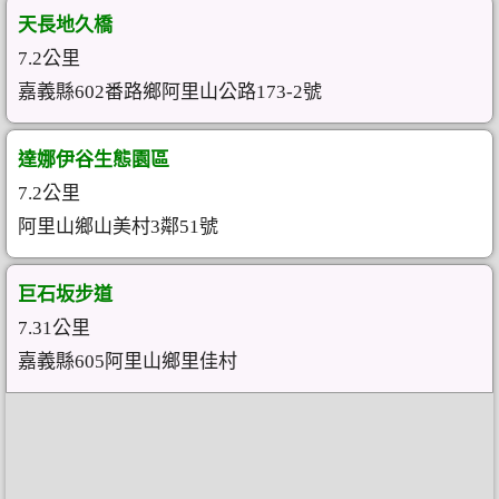
天長地久橋
7.2公里
嘉義縣602番路鄉阿里山公路173-2號
達娜伊谷生態園區
7.2公里
阿里山鄉山美村3鄰51號
巨石坂步道
7.31公里
嘉義縣605阿里山鄉里佳村