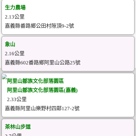
生力農場
2.13公里
嘉義縣番路鄉公田村隙頂9-2號
象山
2.16公里
嘉義縣602番路鄉阿里山公路25號
阿里山鄒族文化部落園區
阿里山鄒族文化部落園區(嘉義)
2.33公里
嘉義縣阿里山樂野村四鄰127-2號
茶林山步道