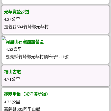
光華賞螢步道
4.27公里
嘉義縣604竹崎鄉光華村
阿里山石窯園露營區
4.52公里
嘉義縣竹崎鄉光華村頂笨仔5-11號
福山古道
4.71公里
迷糊步道（米洋溪步道）
4.75公里
嘉義縣605阿里山鄉