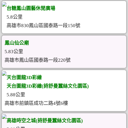
台糖鳳山園藝休閒廣場
5.8公里
高雄市830鳳山區國泰路一段150號
鳳山仙公廟
5.83公里
高雄市鳳山區國泰路一段220號
天台圖龍3D彩繪
天台圖龍3D彩繪(詩舒曼蠶絲文化園區)
5.88公里
高雄市前鎮區成功二路4號6樓
高雄時空之城(詩舒曼蠶絲文化園區)