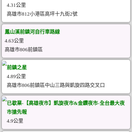
4.31公里
高雄市812小港區高坪十九街2號
鳳山溪前鎮河自行車路線
4.63公里
高雄市806前鎮區
前鎮之星
4.89公里
高雄市806前鎮區中山三路與凱旋四路交叉口
已歇業-【高雄夜市】凱旋夜市&金鑽夜市-全台最大夜
市搶先報
4.9公里