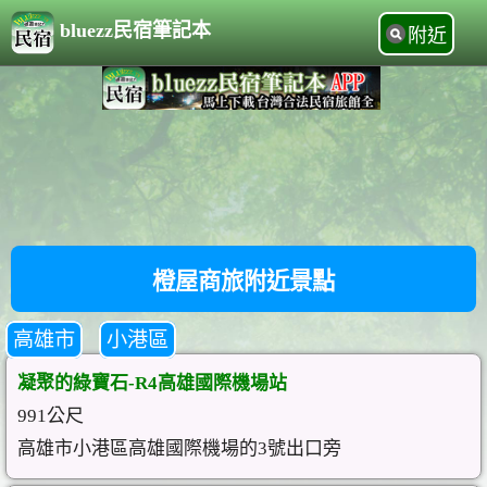
bluezz民宿筆記本
附近
橙屋商旅附近景點
高雄市
小港區
凝聚的綠寶石-R4高雄國際機場站
991公尺
高雄市小港區高雄國際機場的3號出口旁