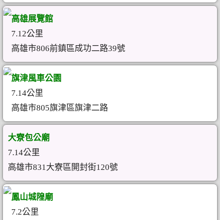
高雄展覽館
7.12公里
高雄市806前鎮區成功二路39號
旗津風車公園
7.14公里
高雄市805旗津區旗津二路
大寮包公廟
7.14公里
高雄市831大寮區開封街120號
鳳山城隍廟
7.2公里