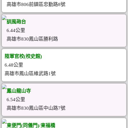
高雄市806前鎮區忠勤路8號
訓風砲台
6.44公里
高雄市830鳳山區勝利路
陸軍官校(校史館)
6.48公里
高雄市鳳山區維武路1號
鳳山龍山寺
6.54公里
高雄市830鳳山區中山路7號
東便門(同儀門)/東福橋