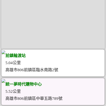
前鎮輪渡站
5.04公里
高雄市806前鎮區臨水南路2號
統一夢時代購物中心
5.52公里
高雄市806前鎮區中華五路789號