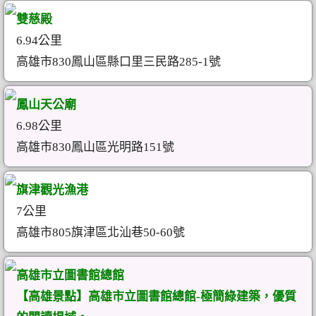
雙慈殿
6.94公里
高雄市830鳳山區縣口里三民路285-1號
鳳山天公廟
6.98公里
高雄市830鳳山區光明路151號
旗津觀光漁港
7公里
高雄市805旗津區北汕巷50-60號
高雄市立圖書館總館
【高雄景點】高雄市立圖書館總館-極簡綠建築，優質