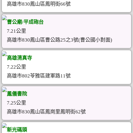
高雄市830鳳山區鳳明街66號
曹公廟/平成砲台
7.21公里
高雄市830鳳山區曹公路25之3號(曹公國小對面)
高雄清真寺
7.22公里
高雄市802苓雅區建軍路11號
鳳儀書院
7.25公里
高雄市830鳳山區鳳崗里鳳明街62號
新光碼頭