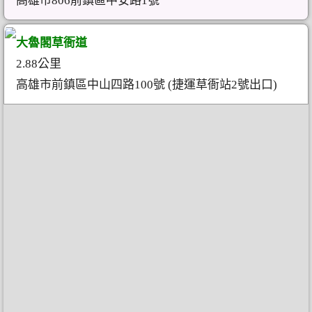
高雄市806前鎮區中安路1號
大魯閣草衙道
2.88公里
高雄市前鎮區中山四路100號 (捷運草衙站2號出口)