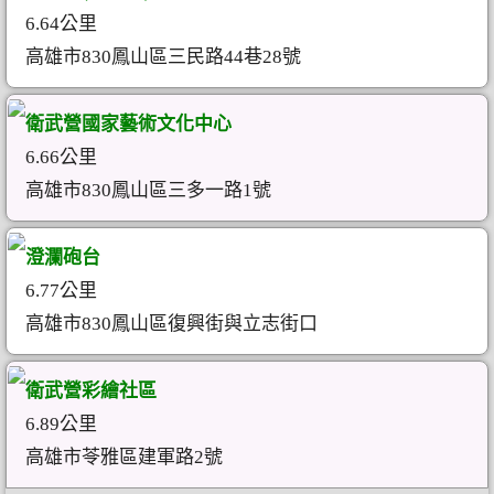
6.64公里
高雄市830鳳山區三民路44巷28號
衛武營國家藝術文化中心
6.66公里
高雄市830鳳山區三多一路1號
澄瀾砲台
6.77公里
高雄市830鳳山區復興街與立志街口
衛武營彩繪社區
6.89公里
高雄市苓雅區建軍路2號