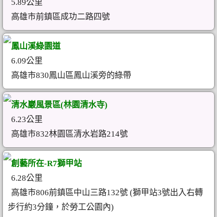
5.89公里
高雄市前鎮區成功二路四號
鳳山溪綠園道
6.09公里
高雄市830鳳山區鳳山溪旁的綠帶
清水巖風景區(林園清水寺)
6.23公里
高雄市832林園區清水岩路214號
創藝所在-R7獅甲站
6.28公里
高雄市806前鎮區中山三路132號 (獅甲站3號出入右轉
步行約3分鐘，於勞工公園內)