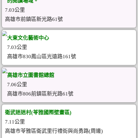
的閱讀場域。
7.03公里
高雄市前鎮區新光路61號
大東文化藝術中心
7.03公里
高雄市830鳳山區光遠路161號
高雄市立圖書館總館
7.06公里
高雄市806前鎮區新光路61號
衛武迷迷村(苓雅國際壁畫區)
7.11公里
高雄市苓雅區衛武里行禮街與尚勇路(周邊)