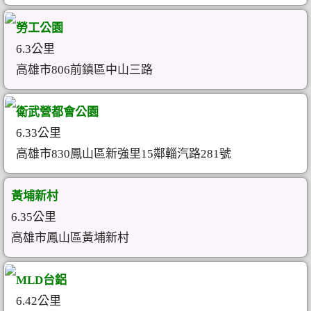
勞工公園
6.3公里
高雄市806前鎮區中山三路
衛武營都會公園
6.33公里
高雄市830鳳山區新強里15鄰輜汽路281號
黃埔新村
6.35公里
高雄市鳳山區黃埔新村
MLD台鋁
6.42公里