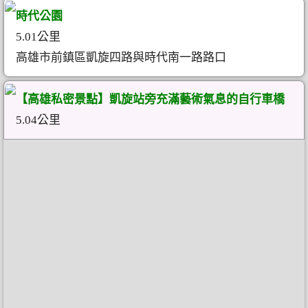
時代公園
5.01公里
高雄市前鎮區凱旋四路與時代南一路路口
【高雄私密景點】凱旋站旁充滿藝術氣息的自行車橋
5.04公里