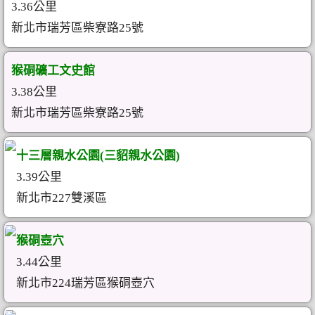
3.36公里
新北市瑞芳區柴寮路25號
猴硐礦工文史館
3.38公里
新北市瑞芳區柴寮路25號
十三層親水公園(三貂親水公園)
3.39公里
新北市227雙溪區
猴硐壺穴
3.44公里
新北市224瑞芳區猴硐壺穴