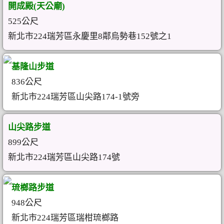
開成殿(天公廟)
525公尺
新北市224瑞芳區永慶里8鄰烏勢巷152號之1
基隆山步道
836公尺
新北市224瑞芳區山尖路174-1號旁
山尖路步道
899公尺
新北市224瑞芳區山尖路174號
琉榔路步道
948公尺
新北市224瑞芳區瑞柑琉榔路