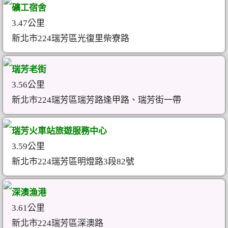
礦工宿舍
3.47公里
新北市224瑞芳區光復里柴寮路
瑞芳老街
3.56公里
新北市224瑞芳區瑞芳路逢甲路、瑞芳街一帶
瑞芳火車站旅遊服務中心
3.59公里
新北市224瑞芳區明燈路3段82號
深澳漁港
3.61公里
新北市224瑞芳區深澳路