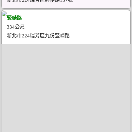
新北市224瑞芳區輕便路137號
豎崎路
334公尺
新北市224瑞芳區九份豎崎路