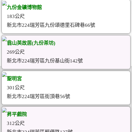
九份金礦博物館
183公尺
新北市224瑞芳區九份頌德里石碑巷66號
翁山英故居(九份茶坊)
269公尺
新北市224瑞芳區九份基山街142號
聖明宮
301公尺
新北市224瑞芳區街頂巷56號
昇平戲院
312公尺