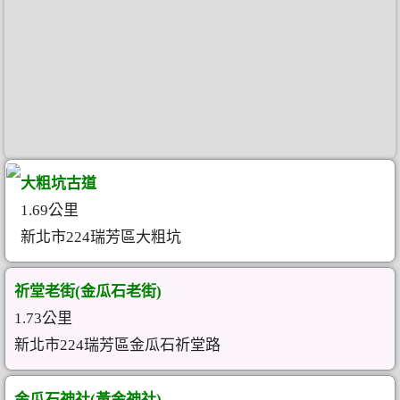
大粗坑古道
1.69公里
新北市224瑞芳區大粗坑
祈堂老街(金瓜石老街)
1.73公里
新北市224瑞芳區金瓜石祈堂路
金瓜石神社(黃金神社)