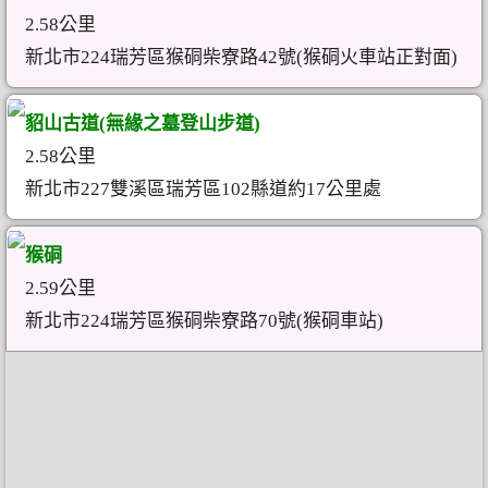
2.58公里
新北市224瑞芳區猴硐柴寮路42號(猴硐火車站正對面)
貂山古道(無緣之墓登山步道)
2.58公里
新北市227雙溪區瑞芳區102縣道約17公里處
猴硐
2.59公里
新北市224瑞芳區猴硐柴寮路70號(猴硐車站)