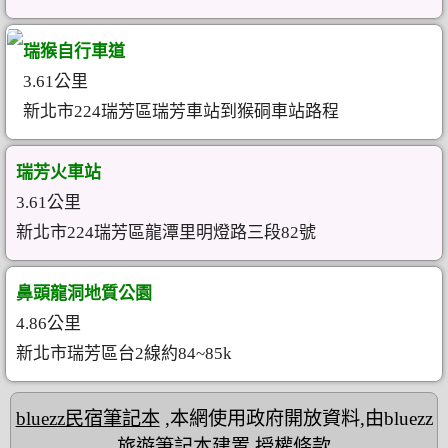
瑞猴自行車道
3.61公里
新北市224瑞芳區瑞芳車站到猴硐車站路程
瑞芳火車站
3.61公里
新北市224瑞芳區龍潭里明燈路三段82號
鼻頭龍洞地質公園
4.86公里
新北市瑞芳區台2線約84~85k
bluezz民宿筆記本
,本網使用政府開放資料,由bluezz
旅遊筆記本建置
授權條款