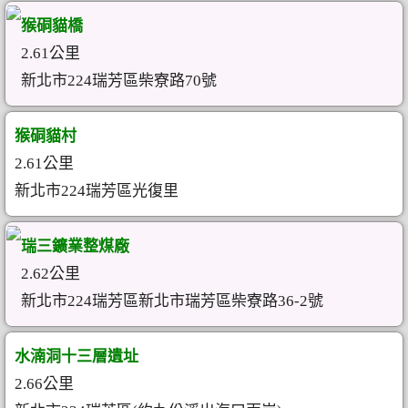
猴硐貓橋
2.61公里
新北市224瑞芳區柴寮路70號
猴硐貓村
2.61公里
新北市224瑞芳區光復里
瑞三鑛業整煤廠
2.62公里
新北市224瑞芳區新北市瑞芳區柴寮路36-2號
水湳洞十三層遺址
2.66公里