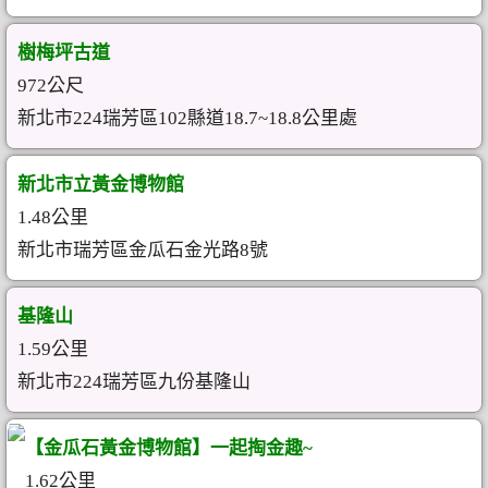
樹梅坪古道
972公尺
新北市224瑞芳區102縣道18.7~18.8公里處
新北市立黃金博物館
1.48公里
新北市瑞芳區金瓜石金光路8號
基隆山
1.59公里
新北市224瑞芳區九份基隆山
【金瓜石黃金博物館】一起掏金趣~
1.62公里