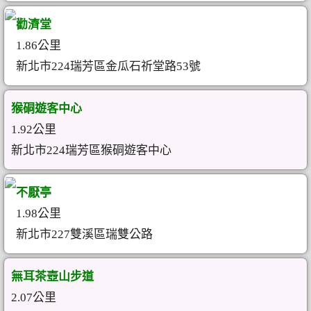
勸濟堂
1.86公里
新北市224瑞芳區金瓜石祈堂路53號
猴硐遊客中心
1.92公里
新北市224瑞芳區猴硐遊客中心
不厭亭
1.98公里
新北市227雙溪區瑞雙公路
無耳茶壺山步道
2.07公里