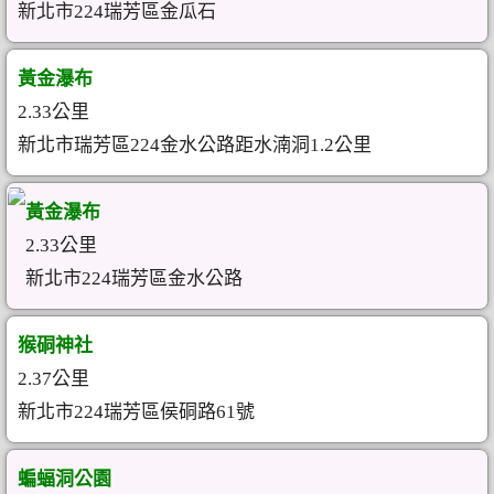
新北市224瑞芳區金瓜石
黃金瀑布
2.33公里
新北市瑞芳區224金水公路距水湳洞1.2公里
黃金瀑布
2.33公里
新北市224瑞芳區金水公路
猴硐神社
2.37公里
新北市224瑞芳區侯硐路61號
蝙蝠洞公園