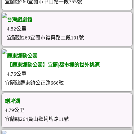
宜蘭縣260宜蘭市中山路一段755號
台灣戲劇館
4.52公里
宜蘭縣260宜蘭市復興路二段101號
羅東運動公園
【羅東運動公園】宜蘭|都市裡的世外桃源
4.76公里
宜蘭縣羅東鎮公正路666號
蜊埤湖
4.79公里
宜蘭縣264員山鄉蜊埤路11號