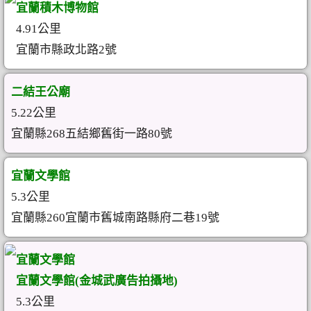
宜蘭積木博物館
4.91公里
宜蘭市縣政北路2號
二結王公廟
5.22公里
宜蘭縣268五結鄉舊街一路80號
宜蘭文學館
5.3公里
宜蘭縣260宜蘭市舊城南路縣府二巷19號
宜蘭文學館
宜蘭文學館(金城武廣告拍攝地)
5.3公里