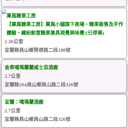
菓風糖果工房
【菓風糖果工房】菓風小舖旗下商場，糖果販售及手作
體驗，繽紛創意糖果兼具視覺與味覺!(已停業)
2.36公里
宜蘭縣員山鄉賢德路二段188號
金車噶瑪蘭蘭威士忌酒廠
2.7公里
宜蘭縣264員山鄉員山路二段326號
宜蘭：噶瑪蘭酒廠
2.7公里
宜蘭縣員山鄉員山路二段326號