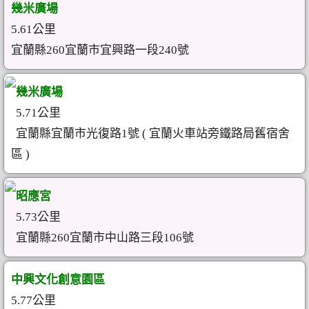
幾米廣場
5.61公里
宜蘭縣260宜蘭市宜興路一段240號
幾米廣場
5.71公里
宜蘭縣宜蘭市光復路1號 ( 宜蘭火車站旁鐵路局舊宿舍
區 )
昭應宮
5.73公里
宜蘭縣260宜蘭市中山路三段106號
中興文化創意園區
5.77公里