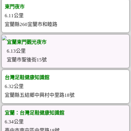
東門夜市
6.11公里
宜蘭縣260宜蘭市和睦路
宜蘭東門觀光夜市
6.13公里
宜蘭市聖後街15號
台灣足鞋健康知識館
6.32公里
宜蘭縣五結鄉中興村中里路18號
宜蘭：台灣足鞋健康知識館
6.34公里
臺中市南屯區中里路18號