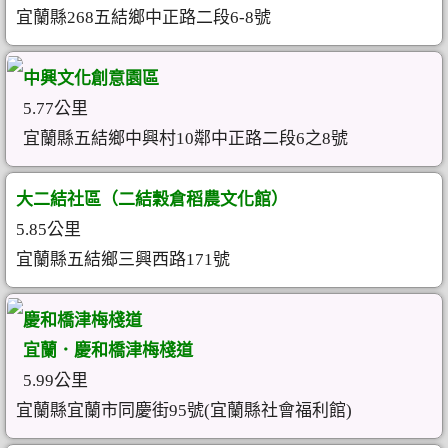
宜蘭縣268五結鄉中正路二段6-8號
中興文化創意園區
5.77公里
宜蘭縣五結鄉中興村10鄰中正路二段6之8號
大二結社區（二結穀倉稻農文化館）
5.85公里
宜蘭縣五結鄉三興西路171號
慶和橋津梅棧道
宜蘭．慶和橋津梅棧道
5.99公里
宜蘭縣宜蘭市同慶街95號(宜蘭縣社會福利館)