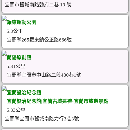
宜蘭市舊城南路縣府二巷 19 號
羅東運動公園
5.3公里
宜蘭縣265羅東鎮公正路666號
蘭陽原創館
5.31公里
宜蘭縣宜蘭市中山路二段430巷1號
宜蘭設治紀念館
宜蘭設治紀念館|宜蘭古城巡禮-宜蘭市旅遊景點
5.33公里
宜蘭縣宜蘭市舊城南路力行3巷3號