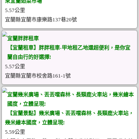
來宜蘭迺菜市場
5.57公里
宜蘭縣宜蘭市康樂路137巷20號
宜蘭胖胖租車
【宜蘭租車】胖胖租車-甲地租乙地還超便利，是你宜
蘭自由行的好選擇!
5.57公里
宜蘭縣宜蘭市校舍路161-1號
宜蘭幾米廣場、丟丟噹森林、長頸鹿火車站，幾米繪本
國度，立體呈現!
【宜蘭景點】幾米廣場、丟丟噹森林、長頸鹿火車站，
幾米繪本國度，立體呈現!
5.59公里