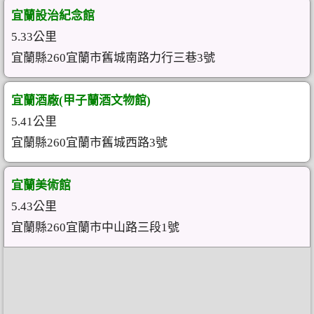
宜蘭設治紀念館
5.33公里
宜蘭縣260宜蘭市舊城南路力行三巷3號
宜蘭酒廠(甲子蘭酒文物館)
5.41公里
宜蘭縣260宜蘭市舊城西路3號
宜蘭美術館
5.43公里
宜蘭縣260宜蘭市中山路三段1號