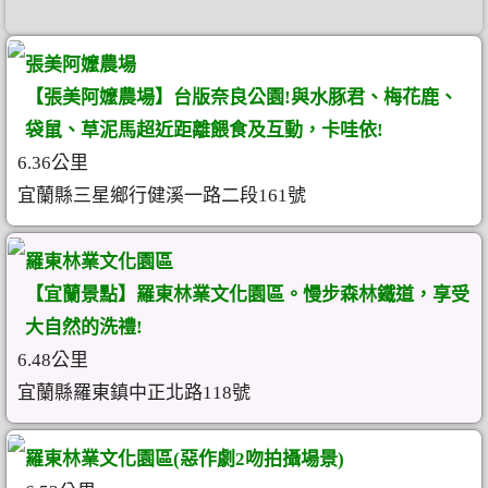
張美阿嬤農場
【張美阿嬤農場】台版奈良公園!與水豚君、梅花鹿、
袋鼠、草泥馬超近距離餵食及互動，卡哇依!
6.36公里
宜蘭縣三星鄉行健溪一路二段161號
羅東林業文化園區
【宜蘭景點】羅東林業文化園區。慢步森林鐵道，享受
大自然的洗禮!
6.48公里
宜蘭縣羅東鎮中正北路118號
羅東林業文化園區(惡作劇2吻拍攝場景)