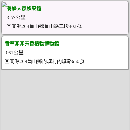
養蜂人家蜂采館
3.53公里
宜蘭縣264員山鄉員山路二段403號
香草菲菲芳香植物博物館
3.61公里
宜蘭縣264員山鄉內城村內城路650號