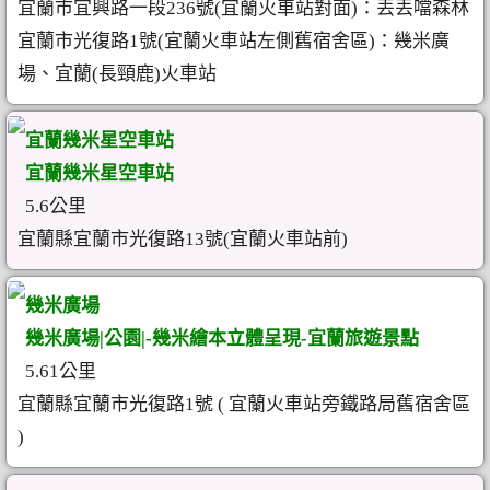
宜蘭市宜興路一段236號(宜蘭火車站對面)：丟丟噹森林
宜蘭市光復路1號(宜蘭火車站左側舊宿舍區)：幾米廣
場、宜蘭(長頸鹿)火車站
宜蘭幾米星空車站
宜蘭幾米星空車站
5.6公里
宜蘭縣宜蘭市光復路13號(宜蘭火車站前)
幾米廣場
幾米廣場|公園|-幾米繪本立體呈現-宜蘭旅遊景點
5.61公里
宜蘭縣宜蘭市光復路1號 ( 宜蘭火車站旁鐵路局舊宿舍區
)