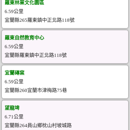
羅東林業文化園區
6.59公里
宜蘭縣265羅東鎮中正北路118號
羅東自然教育中心
6.59公里
宜蘭縣羅東鎮中正北路118號
宜蘭磚窯
6.59公里
宜蘭縣260宜蘭市津梅路75巷
望龍埤
6.71公里
宜蘭縣264員山鄉枕山村坡城路