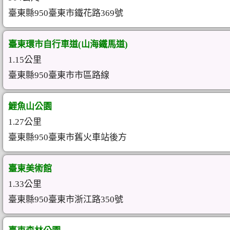
臺東縣950臺東市鐵花路369號
臺東環市自行車道(山海鐵馬道)
1.15公里
臺東縣950臺東市市區路線
鯉魚山公園
1.27公里
臺東縣950臺東市舊火車站後方
臺東美術館
1.33公里
臺東縣950臺東市浙江路350號