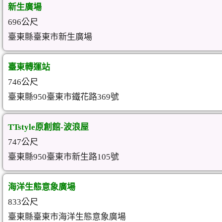
新生廣場
696公尺
臺東縣臺東市新生廣場
臺東轉運站
746公尺
臺東縣950臺東市鐵花路369號
TTstyle原創館-波浪屋
747公尺
臺東縣950臺東市新生路105號
海洋生態意象廣場
833公尺
臺東縣臺東市海洋生態意象廣場