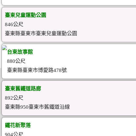
臺東兒童運動公園
846公尺
臺東縣臺東市臺東兒童運動公園
台東故事館
880公尺
臺東縣臺東市博愛路478號
臺東舊鐵道路廊
892公尺
臺東縣950臺東市舊鐵道沿線
鐵花新聚落
904公尺