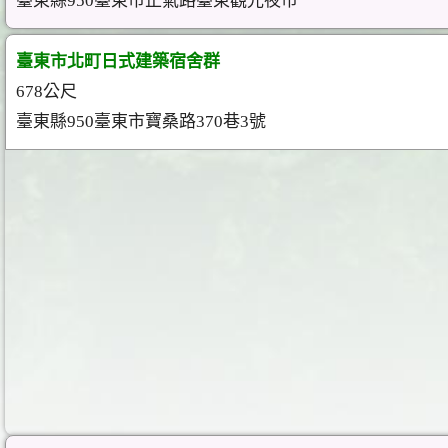
臺東縣950臺東市正氣路臺東觀光夜市
臺東市北町日式建築宿舍群
678公尺
臺東縣950臺東市寶桑路370巷3號