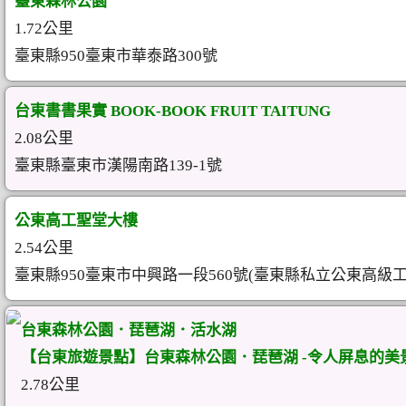
臺東森林公園
1.72公里
臺東縣950臺東市華泰路300號
台東書書果實 BOOK-BOOK FRUIT TAITUNG
2.08公里
臺東縣臺東市漢陽南路139-1號
公東高工聖堂大樓
2.54公里
臺東縣950臺東市中興路一段560號(臺東縣私立公東高級
台東森林公園．琵琶湖．活水湖
【台東旅遊景點】台東森林公園．琵琶湖 -令人屏息的美
2.78公里