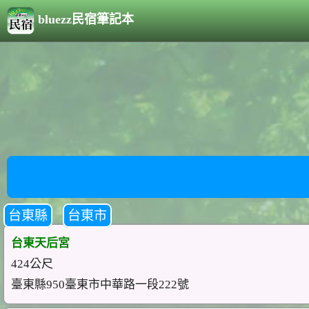
bluezz民宿筆記本
台東縣
台東市
台東天后宮
424公尺
臺東縣950臺東市中華路一段222號