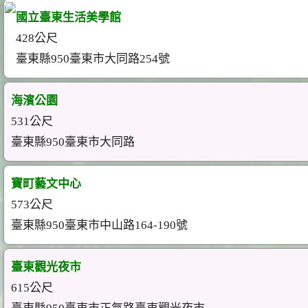
國立臺東生活美學館
428公尺
臺東縣950臺東市大同路254號
海濱公園
531公尺
臺東縣950臺東市大同路
寶町藝文中心
573公尺
臺東縣950臺東市中山路164-190號
臺東觀光夜市
615公尺