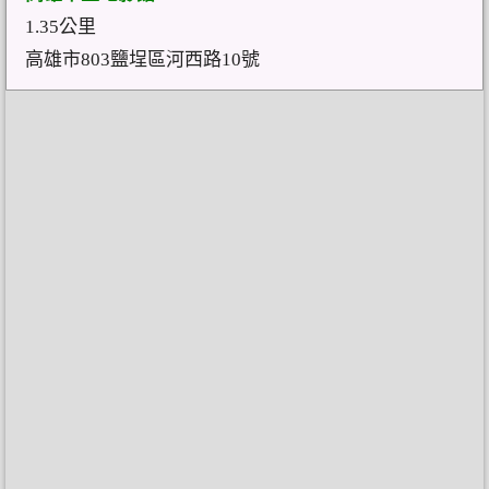
1.35公里
高雄市803鹽埕區河西路10號