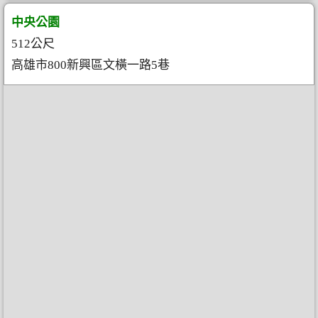
中央公園
512公尺
高雄市800新興區文橫一路5巷