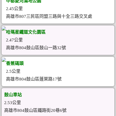
中都愛河濕地公園
2.45公里
高雄市807三民區同盟三路與十全三路交叉處
哈瑪星鐵道文化園區
2.47公里
高雄市804鼓山區鼓山一路32號
香蕉碼頭
2.5公里
高雄市804鼓山區蓬萊路17號
鼓山車站
2.53公里
高雄市804鼓山區鐵路街20巷6號