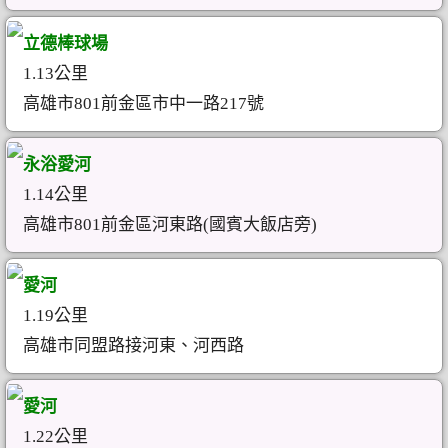
立德棒球場
1.13公里
高雄市801前金區市中一路217號
永浴愛河
1.14公里
高雄市801前金區河東路(國賓大飯店旁)
愛河
1.19公里
高雄市同盟路接河東、河西路
愛河
1.22公里