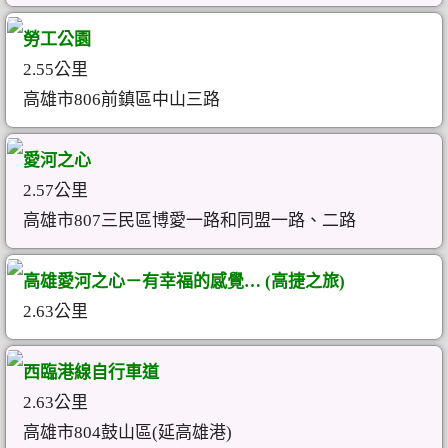
勞工公園
2.55公里
高雄市806前鎮區中山三路
愛河之心
2.57公里
高雄市807三民區博愛一路和同盟一路、二路
高雄愛河之心－有幸福的感覺… (高捷之旅)
2.63公里
西臨港線自行車道
2.63公里
高雄市804鼓山區(延高雄港)