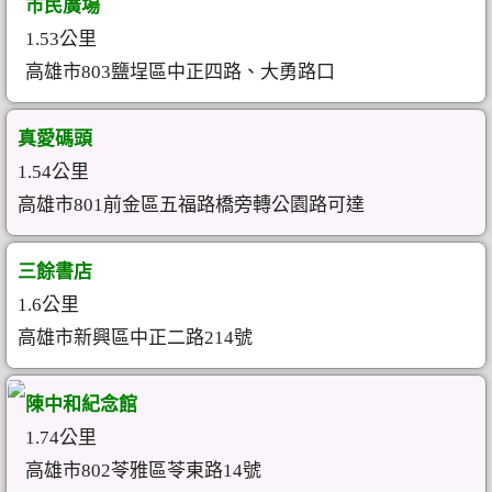
市民廣場
1.53公里
高雄市803鹽埕區中正四路、大勇路口
真愛碼頭
1.54公里
高雄市801前金區五福路橋旁轉公園路可達
三餘書店
1.6公里
高雄市新興區中正二路214號
陳中和紀念館
1.74公里
高雄市802苓雅區苓東路14號