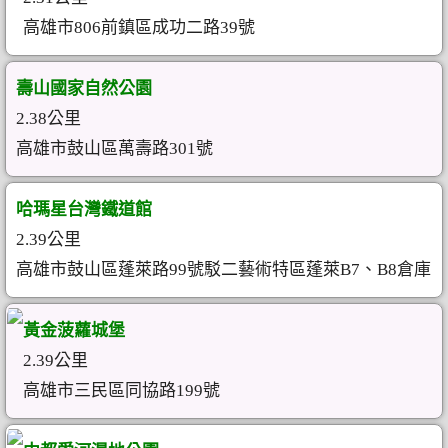
高雄市806前鎮區成功二路39號
壽山國家自然公園
2.38公里
高雄市鼓山區萬壽路301號
哈瑪星台灣鐵道館
2.39公里
高雄市鼓山區蓬萊路99號駁二藝術特區蓬萊B7、B8倉庫
黃金菠蘿城堡
2.39公里
高雄市三民區同協路199號