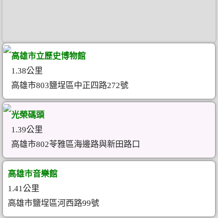
高雄市立歷史博物館
1.38公里
高雄市803鹽埕區中正四路272號
光榮碼頭
1.39公里
高雄市802苓雅區海邊路與新田路口
高雄市音樂館
1.41公里
高雄市鹽埕區河西路99號