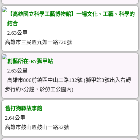
【高雄國立科學工藝博物館】一場文化、工藝、科學的
結合
2.63公里
高雄市三民區九如一路720號
創藝所在-R7獅甲站
2.63公里
高雄市806前鎮區中山三路132號 (獅甲站3號出入右轉
步行約3分鐘，於勞工公園內)
舊打狗驛故事館
2.64公里
高雄市鼓山區鼓山一路32號