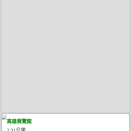
高雄展覽館
2.31公里