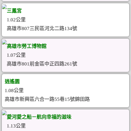
三鳳宮
1.02公里
高雄市807三民區河北二路134號
高雄市勞工博物館
1.07公里
高雄市801前金區中正四路261號
逍遙園
1.08公里
高雄市新興區六合一路55巷15號錦田路
愛河愛之船－航向幸福的滋味
1.13公里