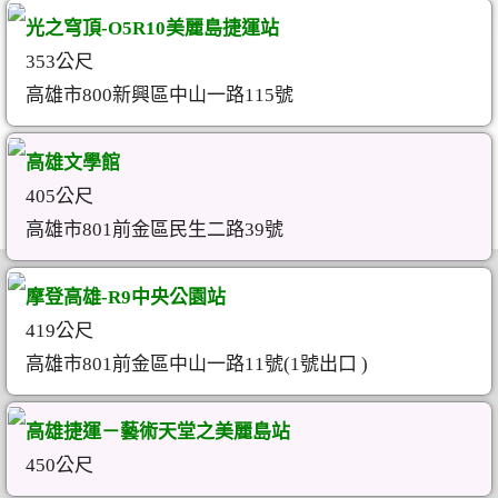
光之穹頂-O5R10美麗島捷運站
353公尺
高雄市800新興區中山一路115號
高雄文學館
405公尺
高雄市801前金區民生二路39號
摩登高雄-R9中央公園站
419公尺
高雄市801前金區中山一路11號(1號出口 )
高雄捷運－藝術天堂之美麗島站
450公尺