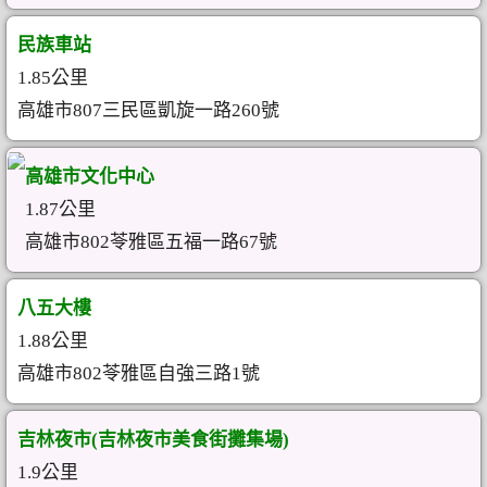
民族車站
1.85公里
高雄市807三民區凱旋一路260號
高雄市文化中心
1.87公里
高雄市802苓雅區五福一路67號
八五大樓
1.88公里
高雄市802苓雅區自強三路1號
吉林夜市(吉林夜市美食街攤集場)
1.9公里