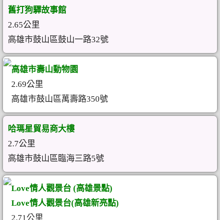
舊打狗驛故事館
2.65公里
高雄市鼓山區鼓山一路32號
高雄市壽山動物園
2.69公里
高雄市鼓山區萬壽路350號
哈瑪星貿易商大樓
2.7公里
高雄市鼓山區臨海三路5號
Love情人觀景台 (高雄景點)
Love情人觀景台(高雄新亮點)
2.71公里