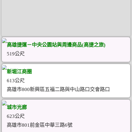
高雄捷運－中央公園站與周邊商品(高捷之旅)
519公尺
新堀江商圈
613公尺
高雄市800新興區五福二路與中山路口交會路口
城市光廊
623公尺
高雄市801前金區中華三路6號