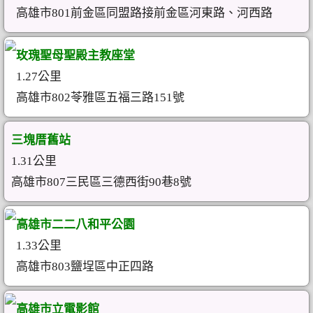
高雄市801前金區同盟路接前金區河東路、河西路
玫瑰聖母聖殿主教座堂
1.27公里
高雄市802苓雅區五福三路151號
三塊厝舊站
1.31公里
高雄市807三民區三德西街90巷8號
高雄市二二八和平公園
1.33公里
高雄市803鹽埕區中正四路
高雄市立電影館