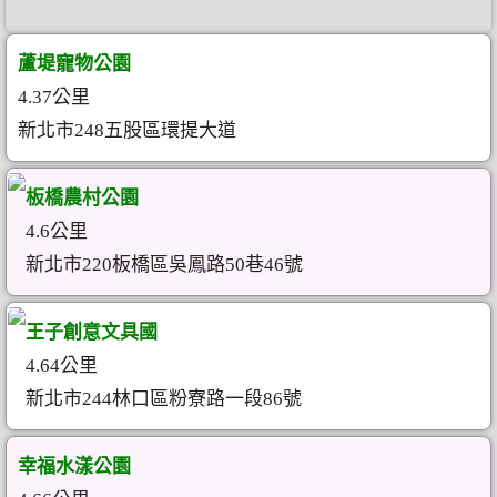
蘆堤寵物公園
4.37公里
新北市248五股區環提大道
板橋農村公園
4.6公里
新北市220板橋區吳鳳路50巷46號
王子創意文具國
4.64公里
新北市244林口區粉寮路一段86號
幸福水漾公園