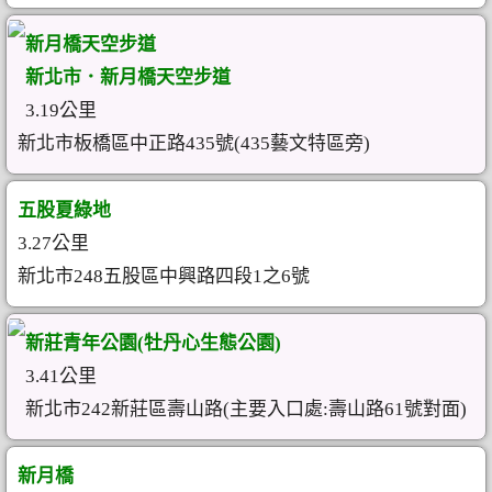
新月橋天空步道
新北市．新月橋天空步道
3.19公里
新北市板橋區中正路435號(435藝文特區旁)
五股夏綠地
3.27公里
新北市248五股區中興路四段1之6號
新莊青年公園(牡丹心生態公園)
3.41公里
新北市242新莊區壽山路(主要入口處:壽山路61號對面)
新月橋