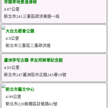
幸運草地景溜滑梯
4.87公里
新北市241三重區疏洪東路一段
大台北都會公園
4.9公里
新北市三重區二重疏洪道
蘆洲李宅古蹟-李友邦將軍紀念館
4.93公里
新北市247蘆洲區中正路243巷19號
新北市藝文中心
4.99公里
新北市220板橋區莊敬路62號