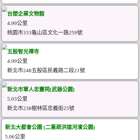
台塑企業文物館
4.99公里
桃園市333龜山區文化一路259號
五股智光禪寺
4.99公里
新北市248五股區民義路二段21號
新北市軍人忠靈祠(武器公園)
5.03公里
新北市238樹林區忠義街25號
新北大都會公園 (二重疏洪道河濱公園)
5.06公里