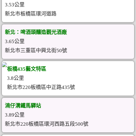
3.53公里
新北市板橋區環河道路
新北：啤酒頭釀造觀光酒廠
3.65公里
新北市三重區中興北街50號
板橋435藝文特區
3.8公里
新北市220板橋區中正路435號
湳仔溝鐵馬驛站
3.89公里
新北市220板橋區環河西路五段500號