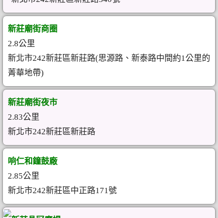
新莊廟街商圈
2.8公里
新北市242新莊區新莊路(思源路、新泰路中間約1公里的
菁華地帶)
新莊廟街夜市
2.83公里
新北市242新莊區新莊路
响仁和鐘鼓廠
2.85公里
新北市242新莊區中正路171號