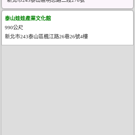
新北市243泰山區明志路二段276號
泰山娃娃產業文化館
990公尺
新北市243泰山區楓江路26巷26號4樓