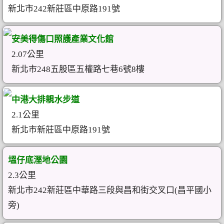
新北市242新莊區中原路191號
安美得傷口照護產業文化館
2.07公里
新北市248五股區五權路七巷6號8樓
中港大排親水步道
2.1公里
新北市新莊區中原路191號
塭仔底溼地公園
2.3公里
新北市242新莊區中華路三段與昌和街交叉口(昌平國小
旁)