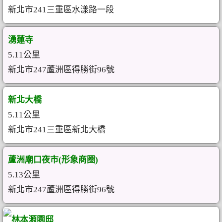
新北市241三重區水漾路一段
湧蓮寺
5.11公里
新北市247蘆洲區得勝街96號
新北大橋
5.11公里
新北市241三重區新北大橋
蘆洲廟口夜市(形象商圈)
5.13公里
新北市247蘆洲區得勝街96號
林本源園邸