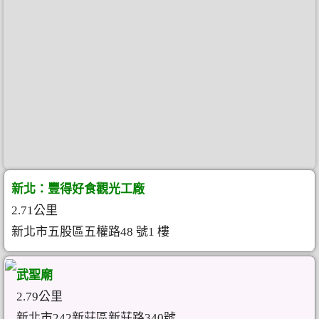
新北：豐得好食觀光工廠
2.71公里
新北市五股區五權路48 號1 樓
武聖廟
2.79公里
新北市242新莊區新莊路340號