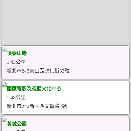
頂泰山巖
1.43公里
新北市243泰山區應化街32號
國家電影及視聽文化中心
1.48公里
新北市242新莊區文藝路2號
黃城公園