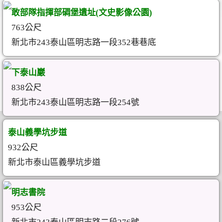
敢部隊指揮部碉堡遺址(文史影像公園)
763公尺
新北市243泰山區明志路一段352巷巷底
下泰山巖
838公尺
新北市243泰山區明志路一段254號
泰山義學坑步道
932公尺
新北市泰山區義學坑步道
明志書院
953公尺