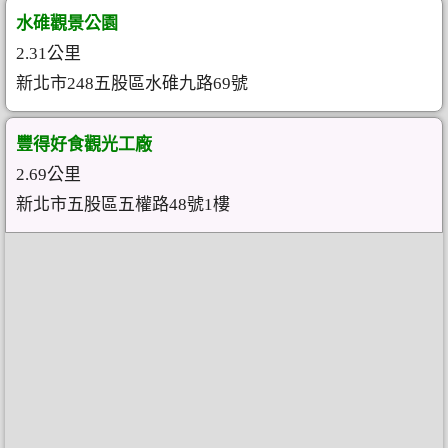
水碓觀景公園
2.31公里
新北市248五股區水碓九路69號
豐得好食觀光工廠
2.69公里
新北市五股區五權路48號1樓