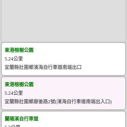
東港榕樹公園
5.24公里
宜蘭縣壯圍鄉濱海自行車道南端出口
東港榕樹公園
5.24公里
宜蘭縣壯圍鄉廍後路2號(濱海自行車道南端出入口)
蘭陽溪自行車道