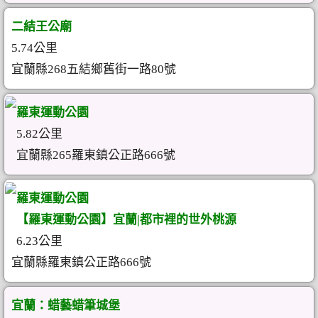
二結王公廟
5.74公里
宜蘭縣268五結鄉舊街一路80號
羅東運動公園
5.82公里
宜蘭縣265羅東鎮公正路666號
羅東運動公園
【羅東運動公園】宜蘭|都市裡的世外桃源
6.23公里
宜蘭縣羅東鎮公正路666號
宜蘭：蜡藝蜡筆城堡