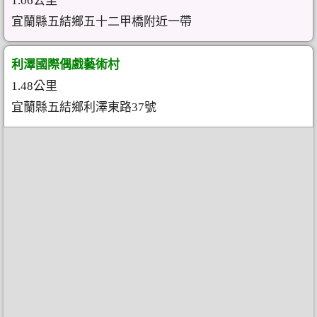
1.06公里
宜蘭縣五結鄉五十二甲橋附近一帶
利澤國際偶戲藝術村
1.48公里
宜蘭縣五結鄉利澤東路37號