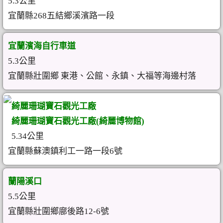
5.3公里
宜蘭縣268五結鄉溪濱路一段
宜蘭濱海自行車道
5.3公里
宜蘭縣壯圍鄉 東港、公館、永鎮、大福等海邊村落
綺麗珊瑚寶石觀光工廠
綺麗珊瑚寶石觀光工廠(綺麗博物館)
5.34公里
宜蘭縣蘇澳鎮利工一路一段6號
蘭陽溪口
5.5公里
宜蘭縣壯圍鄉廍後路12-6號