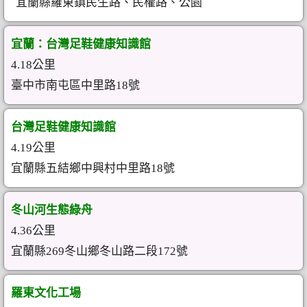
宜蘭縣羅東鎮民生路、民權路、公園
宜蘭：台灣足鞋健康知識館
4.18公里
臺中市南屯區中里路18號
台灣足鞋健康知識館
4.19公里
宜蘭縣五結鄉中興村中里路18號
冬山河生態綠舟
4.36公里
宜蘭縣269冬山鄉冬山路二段172號
羅東文化工場