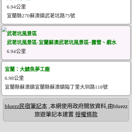
6.94公里
宜蘭縣270蘇澳鎮武荖坑路75號
武荖坑風景區
武荖坑風景區-宜蘭蘇澳武荖坑風景區~露營、戲水
6.94公里
宜蘭：大鯖魚夢工廠
6.98公里
宜蘭縣蘇澳鎮宜蘭縣蘇澳鎮隘丁里大圳路118號
bluezz民宿筆記本
,本網使用政府開放資料,由bluezz
旅遊筆記本建置
授權條款