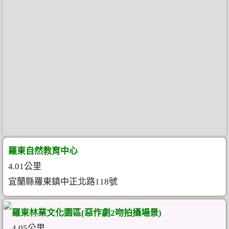
羅東自然教育中心
4.01公里
宜蘭縣羅東鎮中正北路118號
羅東林業文化園區(惡作劇2吻拍攝場景)
4.05公里