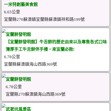
一米特創藝美食館
6.65公里
宜蘭縣270蘇澳鎮宜蘭縣蘇澳鎮祥和路199號
宜蘭餅發明館
【宜蘭餅發明館】牛舌餅的歷史由來以及專售各式口味
薄厚手工牛舌餅伴手禮，來宜蘭必敗!
6.78公里
宜蘭縣蘇澳鎮海山西路369號
宜蘭餅發明館
6.78公里
宜蘭縣270蘇澳鎮海山西路369號
武荖坑風景區