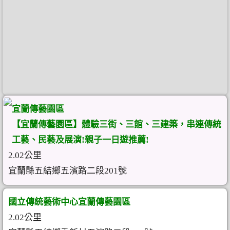
宜蘭傳藝園區
【宜蘭傳藝園區】體驗三街、三館、三建築，串連傳統
工藝、民藝及展演!親子一日遊推薦!
2.02公里
宜蘭縣五結鄉五濱路二段201號
國立傳統藝術中心宜蘭傳藝園區
2.02公里