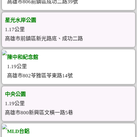
高雄市806前鎮區成功二路39號
星光水岸公園
1.17公里
高雄市前鎮區新光路底、成功二路
陳中和紀念館
1.19公里
高雄市802苓雅區苓東路14號
中央公園
1.19公里
高雄市800新興區文橫一路5巷
MLD台鋁