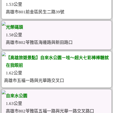
1.53公里
高雄市801前金區民生二路39號
光榮碼頭
1.58公里
高雄市802苓雅區海邊路與新田路口
【高雄旅遊景點】自來水公園－哇～超大七彩棒棒糖就
在我眼前
1.62公里
高雄市五福一路與光華路交叉口
自來水公園
1.63公里
高雄市802苓雅區五福一路與光華一路交叉路口