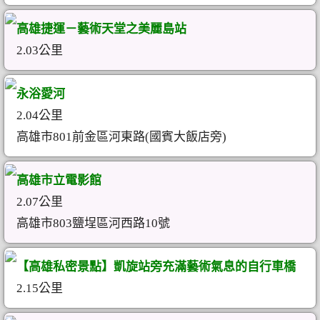
高雄捷運－藝術天堂之美麗島站
2.03公里
永浴愛河
2.04公里
高雄市801前金區河東路(國賓大飯店旁)
高雄市立電影館
2.07公里
高雄市803鹽埕區河西路10號
【高雄私密景點】凱旋站旁充滿藝術氣息的自行車橋
2.15公里