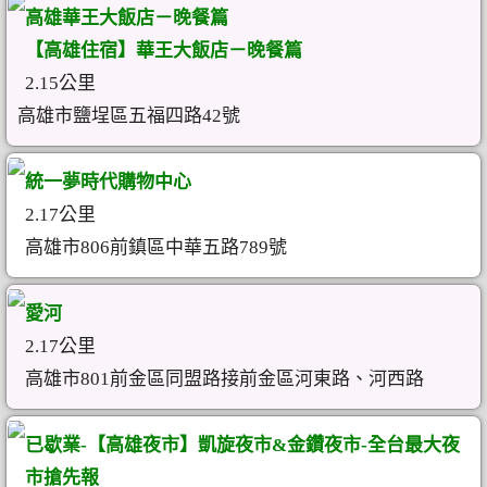
高雄華王大飯店－晚餐篇
【高雄住宿】華王大飯店－晚餐篇
2.15公里
高雄市鹽埕區五福四路42號
統一夢時代購物中心
2.17公里
高雄市806前鎮區中華五路789號
愛河
2.17公里
高雄市801前金區同盟路接前金區河東路、河西路
已歇業-【高雄夜市】凱旋夜市&金鑽夜市-全台最大夜
市搶先報