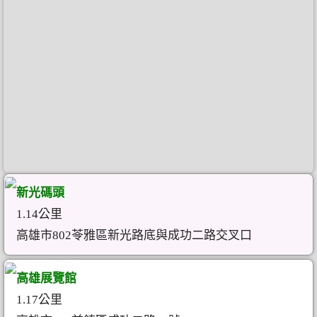
新光碼頭
1.14公里
高雄市802苓雅區新光路底與成功二路交叉口
高雄展覽館
1.17公里