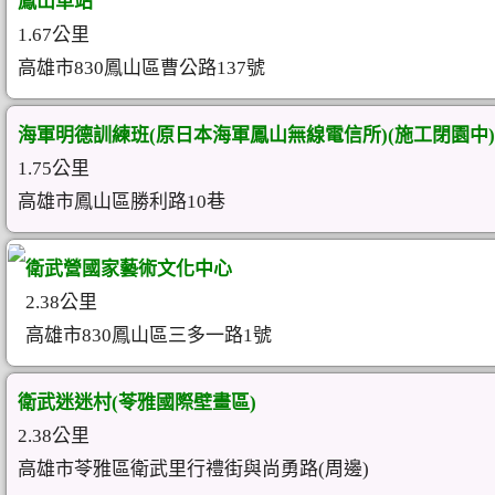
鳳山車站
1.67公里
高雄市830鳳山區曹公路137號
海軍明德訓練班(原日本海軍鳳山無線電信所)(施工閉園中)
1.75公里
高雄市鳳山區勝利路10巷
衛武營國家藝術文化中心
2.38公里
高雄市830鳳山區三多一路1號
衛武迷迷村(苓雅國際壁畫區)
2.38公里
高雄市苓雅區衛武里行禮街與尚勇路(周邊)