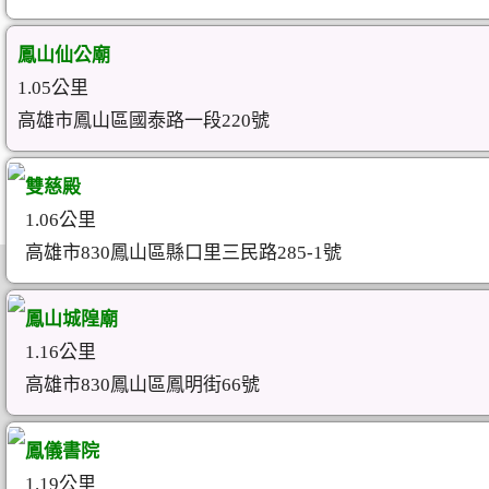
鳳山仙公廟
1.05公里
高雄市鳳山區國泰路一段220號
雙慈殿
1.06公里
高雄市830鳳山區縣口里三民路285-1號
鳳山城隍廟
1.16公里
高雄市830鳳山區鳳明街66號
鳳儀書院
1.19公里