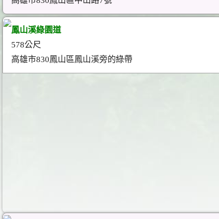
高雄市830鳳山區中山路7號
鳳山溪綠園道
578公尺
高雄市830鳳山區鳳山溪旁的綠帶