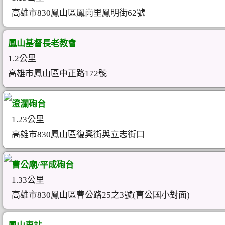
高雄市830鳳山區鳳崗里鳳明街62號
鳳山基督長老教會
1.2公里
高雄市鳳山區中正路172號
澄瀾砲台
1.23公里
高雄市830鳳山區復興街與立志街口
曹公廟/平成砲台
1.33公里
高雄市830鳳山區曹公路25之3號(曹公國小對面)