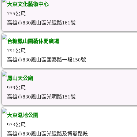
大東文化藝術中心
755公尺
高雄市830鳳山區光遠路161號
台糖鳳山園藝休閒廣場
791公尺
高雄市830鳳山區國泰路一段150號
鳳山天公廟
939公尺
高雄市830鳳山區光明路151號
大東濕地公園
973公尺
高雄市830鳳山區光遠路及博愛路段