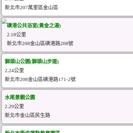
新北市207萬里區金山區
磺港公共浴室(黃金之湯)
2.18公里
新北市208金山區磺港路208號
獅頭山公園(獅頭山步道)
2.24公里
新北市208金山區磺港路171-2號
水尾景觀公園
2.29公里
新北市金山區民生路