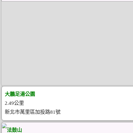
大鵬足湯公園
2.49公里
新北市萬里區加投路81號
法鼓山