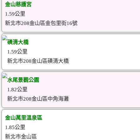
金山慈護宮
1.59公里
新北市208金山區金包里街16號
磺清大橋
1.59公里
新北市208金山區磺清大橋
水尾景觀公園
1.82公里
新北市208金山區中角海灘
金山萬里溫泉區
1.85公里
新北市金山區