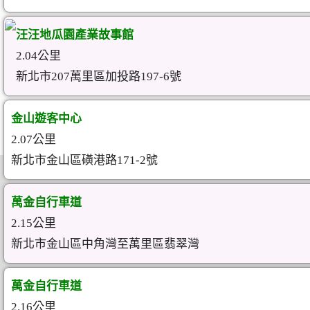
汪汪地瓜園產業故事館
2.04公里
新北市207萬里區加投路197-6號
金山遊客中心
2.07公里
新北市金山區磺港路171-2號
萬金自行車道
2.15公里
新北市金山區中角灣至萬里區翡翠灣
萬金自行車道
2.16公里