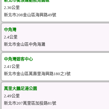
新北市衝浪運動教育園區
2.36公里
新北市208金山區海興路49號
中角灣
2.4公里
新北市金山區中角海灘
中角灣遊客中心
2.41公里
新北市金山區萬壽里海興路180之3號
萬里大鵬足湯公園
2.49公里
新北市207萬里區加投路81號