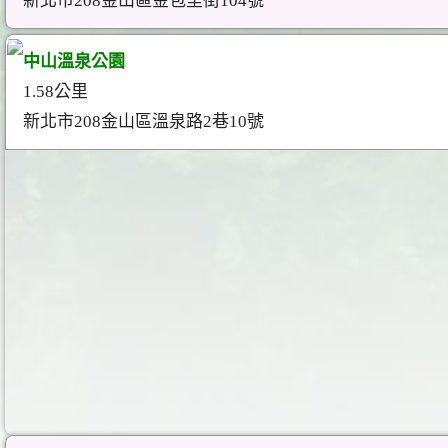
新北市208金山區金包里街104號
中山溫泉公園
1.58公里
新北市208金山區溫泉路2巷10號