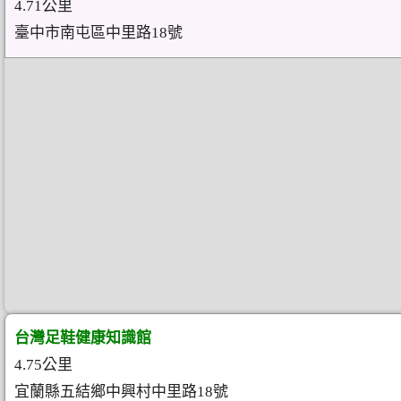
4.71公里
臺中市南屯區中里路18號
台灣足鞋健康知識館
4.75公里
宜蘭縣五結鄉中興村中里路18號