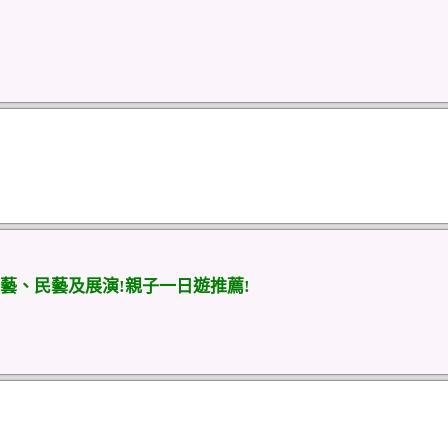
藝、民藝及展演!親子一日遊推薦!