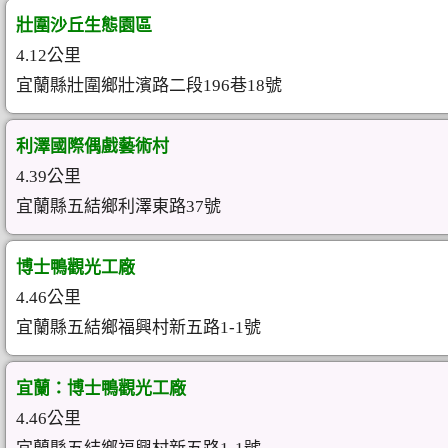
壯圍沙丘生態園區
4.12公里
宜蘭縣壯圍鄉壯濱路二段196巷18號
利澤國際偶戲藝術村
4.39公里
宜蘭縣五結鄉利澤東路37號
博士鴨觀光工廠
4.46公里
宜蘭縣五結鄉福興村新五路1-1號
宜蘭：博士鴨觀光工廠
4.46公里