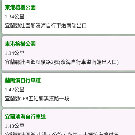
東港榕樹公園
1.34公里
宜蘭縣壯圍鄉濱海自行車道南端出口
東港榕樹公園
1.34公里
宜蘭縣壯圍鄉廍後路2號(濱海自行車道南端出入口)
蘭陽溪自行車道
1.42公里
宜蘭縣268五結鄉溪濱路一段
宜蘭濱海自行車道
1.43公里