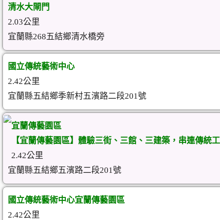
清水大閘門
2.03公里
宜蘭縣268五結鄉清水橋旁
國立傳統藝術中心
2.42公里
宜蘭縣五結鄉季新村五濱路二段201號
宜蘭傳藝園區
【宜蘭傳藝園區】體驗三街、三館、三建築，串連傳統工
2.42公里
宜蘭縣五結鄉五濱路二段201號
國立傳統藝術中心宜蘭傳藝園區
2.42公里