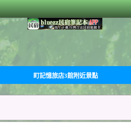
町記憶旅店3館附近景點