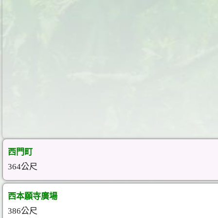
西門町
364公尺
西本願寺廣場
386公尺