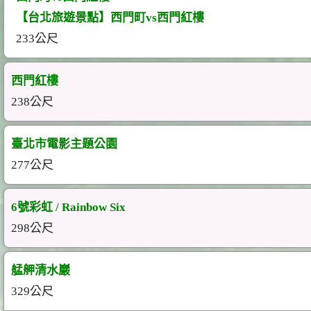
【台北旅遊景點】西門町vs西門紅樓
233公尺
西門紅樓
238公尺
臺北市電影主題公園
277公尺
6號彩虹 / Rainbow Six
298公尺
艋舺清水巖
329公尺