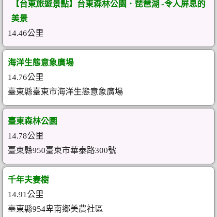
【台東旅遊景點】台東森林公園．琵琶湖 -令人屏息的
美景
14.46公里
海洋生態意象廣場
14.76公里
臺東縣臺東市海洋生態意象廣場
臺東森林公園
14.78公里
臺東縣950臺東市華泰路300號
千年夫妻樹
14.91公里
臺東縣954卑南鄉美農社區