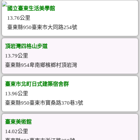
國立臺東生活美學館
13.76公里
臺東縣950臺東市大同路254號
頂岩灣四格山步道
13.79公里
臺東縣954卑南鄉檳榔村頂岩灣
臺東市北町日式建築宿舍群
13.96公里
臺東縣950臺東市寶桑路370巷3號
臺東美術館
14.02公里