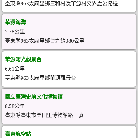
臺東縣963太麻里鄉三和村及華源村交界處公路邊
華源海灣
5.78公里
臺東縣963太麻里鄉台九線380公里
華源曙光觀景台
6.61公里
臺東縣963太麻里鄉華源觀景台
國立臺灣史前文化博物館
8.58公里
臺東縣臺東市豐田里博物館路一號
臺東航空站