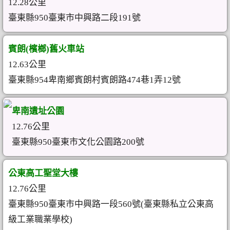
12.28公里
臺東縣950臺東市中興路二段191號
賓朗(檳榔)舊火車站
12.63公里
臺東縣954卑南鄉賓朗村賓朗路474巷1弄12號
卑南遺址公園
12.76公里
臺東縣950臺東市文化公園路200號
公東高工聖堂大樓
12.76公里
臺東縣950臺東市中興路一段560號(臺東縣私立公東高
級工業職業學校)