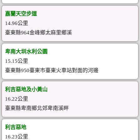
嘉蘭天空步道
14.96公里
臺東縣964金峰鄉太麻里鄉溪
卑南大圳水利公園
15.15公里
臺東縣950臺東市臺東火車站對面的河邊
利吉惡地及小黃山
16.22公里
臺東縣卑南鄉北郊卑南溪畔
利吉惡地
16.23公里