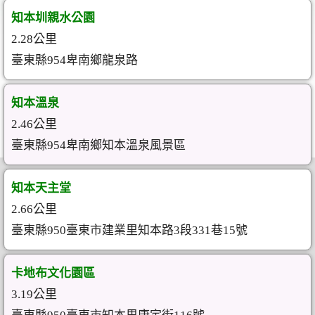
知本圳親水公園
2.28公里
臺東縣954卑南鄉龍泉路
知本溫泉
2.46公里
臺東縣954卑南鄉知本溫泉風景區
知本天主堂
2.66公里
臺東縣950臺東市建業里知本路3段331巷15號
卡地布文化園區
3.19公里