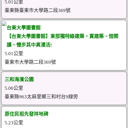
5.01公里
臺東縣臺東市大學路二段369號
台東大學圖書館
【台東大學圖書館】東部獨特綠建築，賞建築、借閱
讀、慢步其中真漫活!
5.01公里
臺東市大學路二段369號
三和海濱公園
5.06公里
臺東縣963太麻里鄉三和村台9線旁
原住民祖先發祥地碑
5.23公里