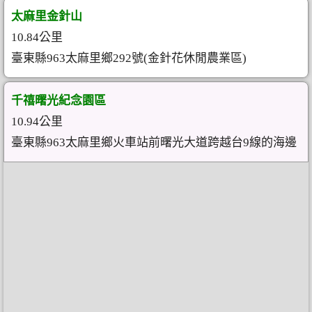
太麻里金針山
10.84公里
臺東縣963太麻里鄉292號(金針花休閒農業區)
千禧曙光紀念園區
10.94公里
臺東縣963太麻里鄉火車站前曙光大道跨越台9線的海邊