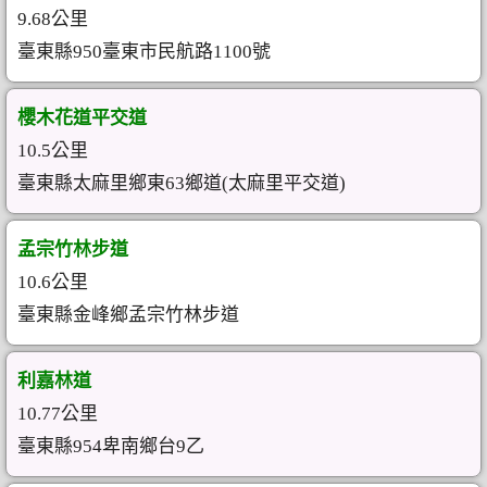
9.68公里
臺東縣950臺東市民航路1100號
櫻木花道平交道
10.5公里
臺東縣太麻里鄉東63鄉道(太麻里平交道)
孟宗竹林步道
10.6公里
臺東縣金峰鄉孟宗竹林步道
利嘉林道
10.77公里
臺東縣954卑南鄉台9乙