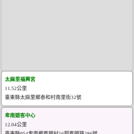
太麻里福興宮
11.52公里
臺東縣太麻里鄉泰和村南里街32號
卑南遊客中心
12.04公里
臺東縣954卑南鄉賓朗村16鄰賓朗路286號