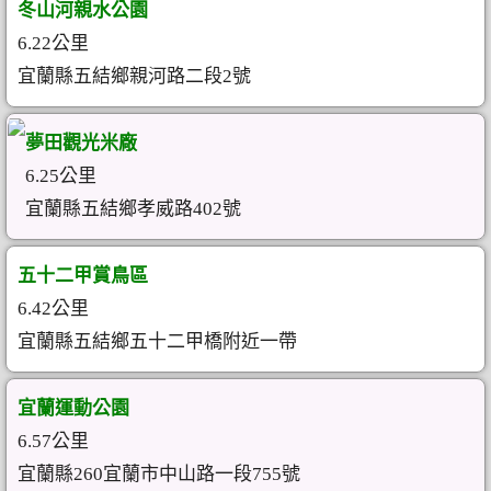
冬山河親水公園
6.22公里
宜蘭縣五結鄉親河路二段2號
夢田觀光米廠
6.25公里
宜蘭縣五結鄉孝威路402號
五十二甲賞鳥區
6.42公里
宜蘭縣五結鄉五十二甲橋附近一帶
宜蘭運動公園
6.57公里
宜蘭縣260宜蘭市中山路一段755號