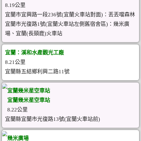
8.19公里
宜蘭市宜興路一段236號(宜蘭火車站對面)：丟丟噹森林
宜蘭市光復路1號(宜蘭火車站左側舊宿舍區)：幾米廣
場、宜蘭(長頸鹿)火車站
宜蘭：溪和水產觀光工廠
8.21公里
宜蘭縣五結鄉利興二路11號
宜蘭幾米星空車站
宜蘭幾米星空車站
8.22公里
宜蘭縣宜蘭市光復路13號(宜蘭火車站前)
幾米廣場