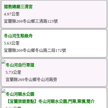
道教總廟三清宮
4.97公里
宜蘭縣269冬山鄉三清路123號
冬山河生態綠舟
5.63公里
宜蘭縣269冬山鄉冬山路二段172號
冬山河自行車道
5.73公里
宜蘭縣269冬山鄉冬山河兩旁
冬山河親水公園
【宜蘭旅遊景點】冬山河親水公園,門票,票價,簡介