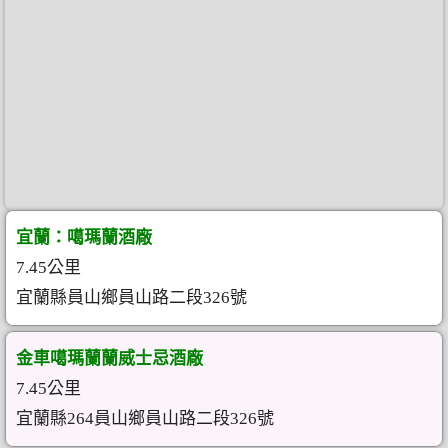
宜蘭：噶瑪蘭酒廠
7.45公里
宜蘭縣員山鄉員山路二段326號
金車噶瑪蘭蘭威士忌酒廠
7.45公里
宜蘭縣264員山鄉員山路二段326號