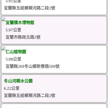
5.91公里
宜蘭縣五結鄉親河路二段2號
宜蘭積木博物館
5.97公里
宜蘭市縣政北路2號
仁山植物園
5.98公里
宜蘭縣269冬山鄉新寮路500號
冬山河親水公園
6.22公里
宜蘭縣五結鄉親河路二段2號