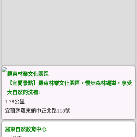
羅東林業文化園區
【宜蘭景點】羅東林業文化園區。慢步森林鐵道，享受
大自然的洗禮!
1.78公里
宜蘭縣羅東鎮中正北路118號
羅東自然教育中心