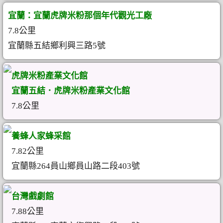
宜蘭：宜蘭虎牌米粉那個年代觀光工廠
7.8公里
宜蘭縣五結鄉利興三路5號
虎牌米粉產業文化館
宜蘭五結．虎牌米粉產業文化館
7.8公里
養蜂人家蜂采館
7.82公里
宜蘭縣264員山鄉員山路二段403號
台灣戲劇館
7.88公里