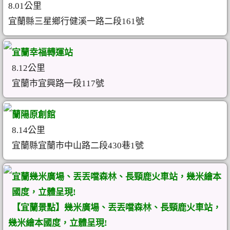
8.01公里
宜蘭縣三星鄉行健溪一路二段161號
宜蘭幸福轉運站
8.12公里
宜蘭市宜興路一段117號
蘭陽原創館
8.14公里
宜蘭縣宜蘭市中山路二段430巷1號
宜蘭幾米廣場、丟丟噹森林、長頸鹿火車站，幾米繪本
國度，立體呈現!
【宜蘭景點】幾米廣場、丟丟噹森林、長頸鹿火車站，
幾米繪本國度，立體呈現!