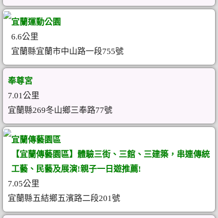
宜蘭運動公園
6.6公里
宜蘭縣宜蘭市中山路一段755號
奉尊宮
7.01公里
宜蘭縣269冬山鄉三奉路77號
宜蘭傳藝園區
【宜蘭傳藝園區】體驗三街、三館、三建築，串連傳統
工藝、民藝及展演!親子一日遊推薦!
7.05公里
宜蘭縣五結鄉五濱路二段201號