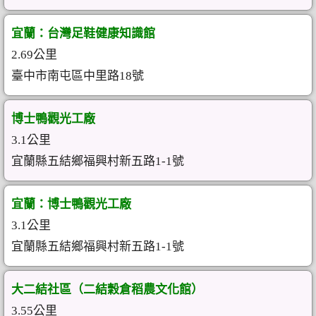
宜蘭：台灣足鞋健康知識館
2.69公里
臺中市南屯區中里路18號
博士鴨觀光工廠
3.1公里
宜蘭縣五結鄉福興村新五路1-1號
宜蘭：博士鴨觀光工廠
3.1公里
宜蘭縣五結鄉福興村新五路1-1號
大二結社區（二結穀倉稻農文化館）
3.55公里