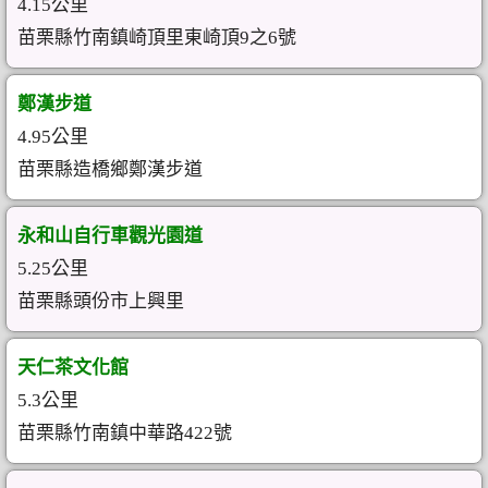
4.15公里
苗栗縣竹南鎮崎頂里東崎頂9之6號
鄭漢步道
4.95公里
苗栗縣造橋鄉鄭漢步道
永和山自行車觀光園道
5.25公里
苗栗縣頭份市上興里
天仁茶文化館
5.3公里
苗栗縣竹南鎮中華路422號