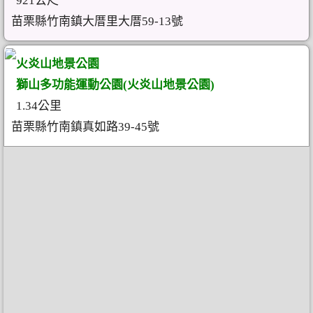
921公尺
苗栗縣竹南鎮大厝里大厝59-13號
火炎山地景公園
獅山多功能運動公園(火炎山地景公園)
1.34公里
苗栗縣竹南鎮真如路39-45號