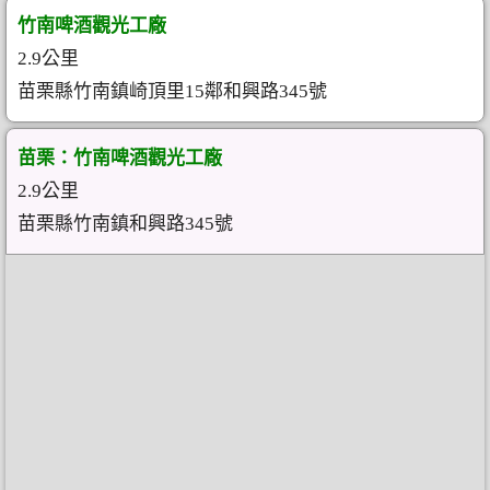
竹南啤酒觀光工廠
2.9公里
苗栗縣竹南鎮崎頂里15鄰和興路345號
苗栗：竹南啤酒觀光工廠
2.9公里
苗栗縣竹南鎮和興路345號