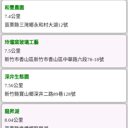
和豐農園
7.4公里
苗栗縣三灣鄉永和村大湖12號
玲瓏窯玻璃工藝
7.5公里
新竹市香山區新竹市香山區中華路六段78-18號
深井生態園
7.56公里
新竹縣寶山鄉深井二路89巷128號
龍昇湖
8.04公里