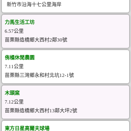
新竹市沿海十七公里海岸
力馬生活工坊
6.57公里
苗栗縣造橋鄉大西村2鄰30號
侑橘休閒農園
7.11公里
苗栗縣三灣鄉永和村北坑12-1號
木頭窯
7.12公里
苗栗縣造橋鄉大西村13鄰大坪2號
東方日星高爾夫球場