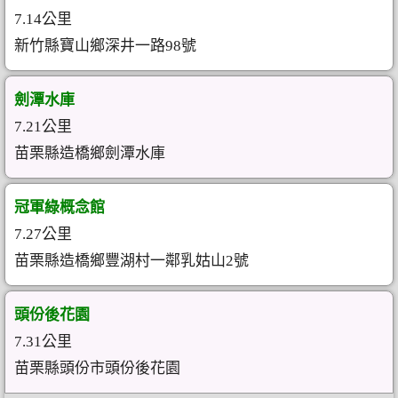
7.14公里
新竹縣寶山鄉深井一路98號
劍潭水庫
7.21公里
苗栗縣造橋鄉劍潭水庫
冠軍綠概念館
7.27公里
苗栗縣造橋鄉豐湖村一鄰乳姑山2號
頭份後花園
7.31公里
苗栗縣頭份市頭份後花園