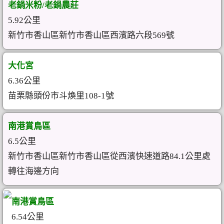
老鍋米粉/老鍋農莊
5.92公里
新竹市香山區新竹市香山區西濱路六段569號
大化宮
6.36公里
苗栗縣頭份市斗煥里108-1號
南港賞鳥區
6.5公里
新竹市香山區新竹市香山區從西濱快速道路84.1公里處
轉往海邊方向
南港賞鳥區
6.54公里