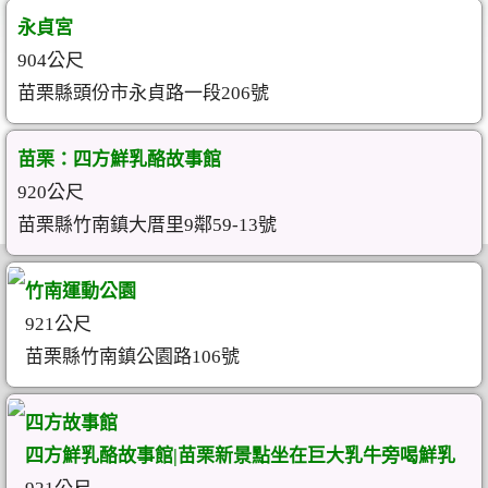
永貞宮
904公尺
苗栗縣頭份市永貞路一段206號
苗栗：四方鮮乳酪故事館
920公尺
苗栗縣竹南鎮大厝里9鄰59-13號
竹南運動公園
921公尺
苗栗縣竹南鎮公園路106號
四方故事館
四方鮮乳酪故事館|苗栗新景點坐在巨大乳牛旁喝鮮乳