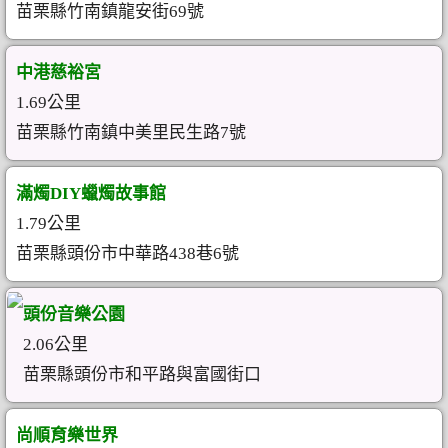
苗栗縣竹南鎮龍安街69號
中港慈裕宮
1.69公里
苗栗縣竹南鎮中美里民生路7號
滿燭DIY蠟燭故事館
1.79公里
苗栗縣頭份市中華路438巷6號
頭份音樂公園
2.06公里
苗栗縣頭份市和平路與富國街口
尚順育樂世界