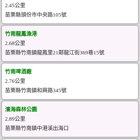
2.45公里
苗栗縣頭份市中央路105號
竹南龍鳳漁港
2.68公里
苗栗縣竹南鎮龍鳳里21鄰龍江街369巷15號
竹南啤酒廠
2.76公里
苗栗縣竹南鎮和興路345號
濱海森林公園
2.89公里
苗栗縣竹南鎮中港溪出海口