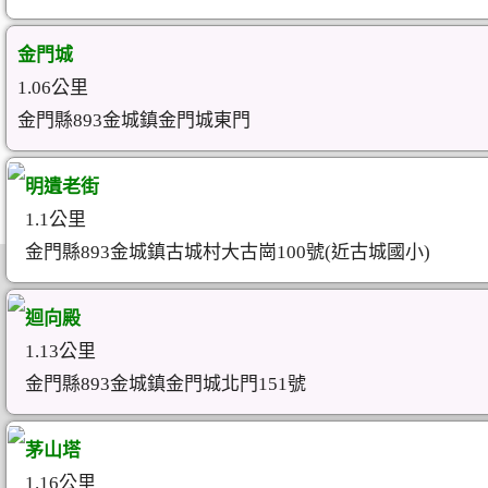
金門城
1.06公里
金門縣893金城鎮金門城東門
明遺老街
1.1公里
金門縣893金城鎮古城村大古崗100號(近古城國小)
迴向殿
1.13公里
金門縣893金城鎮金門城北門151號
茅山塔
1.16公里