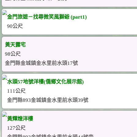
金門旅遊－找尋微笑風獅爺 (part1)
90公尺
黃天露宅
98公尺
金門縣金城鎮金水里前水頭17號
水頭57地號洋樓(僑鄉文化展示館)
111公尺
金門縣893金城鎮金水里前水頭39號
黃輝煌洋樓
127公尺