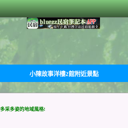
小陳故事洋樓2館附近景點
多采多姿的地域風格!