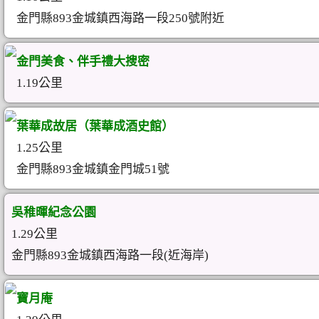
金門縣893金城鎮西海路一段250號附近
金門美食、伴手禮大搜密
1.19公里
葉華成故居（葉華成酒史館）
1.25公里
金門縣893金城鎮金門城51號
吳稚暉紀念公園
1.29公里
金門縣893金城鎮西海路一段(近海岸)
寶月庵