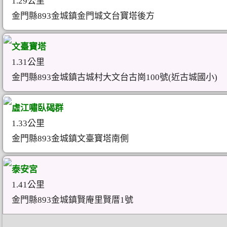
1.29公里
金門縣893金城鎮金門城文台寶塔後方
文臺寶塔
1.31公里
金門縣893金城鎮古城村大文台古崗100號(近古城國小)
虛江嘯臥碣群
1.33公里
金門縣893金城鎮文臺寶塔南側
泰安宮
1.41公里
金門縣893金城鎮賢庵里賢厝1號