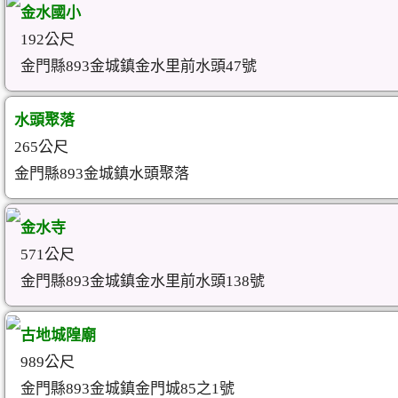
金水國小
192公尺
金門縣893金城鎮金水里前水頭47號
水頭聚落
265公尺
金門縣893金城鎮水頭聚落
金水寺
571公尺
金門縣893金城鎮金水里前水頭138號
古地城隍廟
989公尺
金門縣893金城鎮金門城85之1號