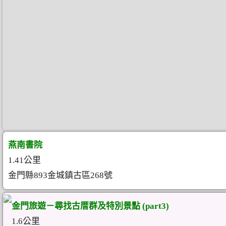
燕南書院
1.41公里
金門縣893金城鎮古區268號
金門旅遊－尋找古厝群及特別景點 (part3)
1.6公里