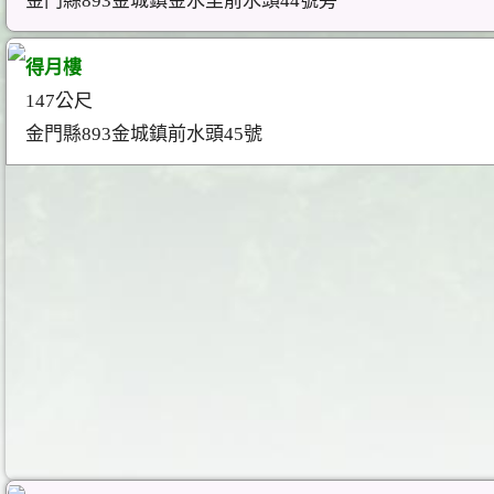
金門縣893金城鎮金水里前水頭44號旁
得月樓
147公尺
金門縣893金城鎮前水頭45號