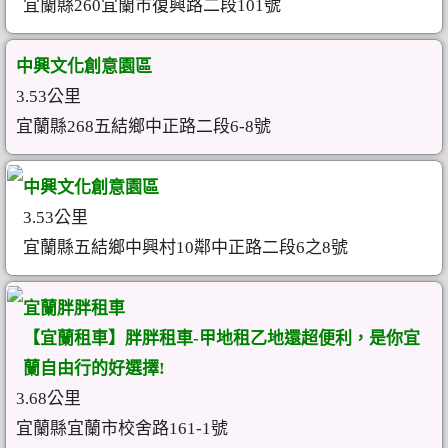
宜蘭縣260宜蘭市復興路二段101號
中興文化創意園區
3.53公里
宜蘭縣268五結鄉中正路二段6-8號
中興文化創意園區
3.53公里
宜蘭縣五結鄉中興村10鄰中正路二段6之8號
宜蘭胖胖租車
【宜蘭租車】胖胖租車-甲地租乙地還超便利，是你宜
蘭自由行的好選擇!
3.68公里
宜蘭縣宜蘭市校舍路161-1號