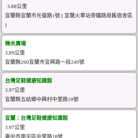
3.88公里
宜蘭縣宜蘭市光復路1號 ( 宜蘭火車站旁鐵路局舊宿舍區
)
幾米廣場
3.89公里
宜蘭縣260宜蘭市宜興路一段240號
台灣足鞋健康知識館
3.97公里
宜蘭縣五結鄉中興村中里路18號
宜蘭：台灣足鞋健康知識館
3.97公里
臺中市南屯區中里路18號