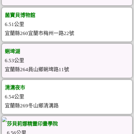
菌寶貝博物館
6.51公里
宜蘭縣260宜蘭市梅州一路22號
蜊埤湖
6.53公里
宜蘭縣264員山鄉蜊埤路11號
清溝夜市
6.54公里
宜蘭縣269冬山鄉清溝路
莎貝莉娜精靈印畫學院
6.56公里