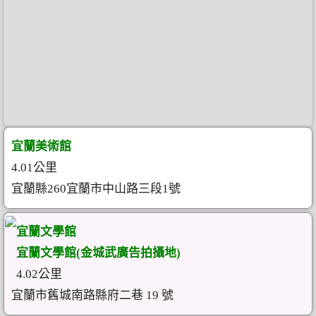
宜蘭美術館
4.01公里
宜蘭縣260宜蘭市中山路三段1號
宜蘭文學館
宜蘭文學館(金城武廣告拍攝地)
4.02公里
宜蘭市舊城南路縣府二巷 19 號