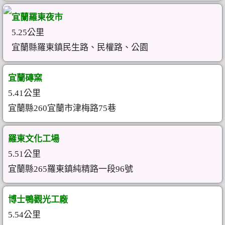
宜蘭羅東夜市
5.25公里
宜蘭縣羅東鎮民生路、民權路、公園
宜蘭磚窯
5.41公里
宜蘭縣260宜蘭市津梅路75巷
羅東文化工場
5.51公里
宜蘭縣265羅東鎮純精路一段96號
博士鴨觀光工廠
5.54公里