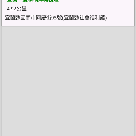
4.92公里
宜蘭縣宜蘭市同慶街95號(宜蘭縣社會福利館)