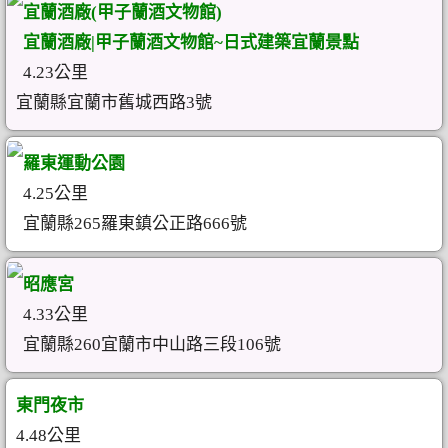
宜蘭酒廠(甲子蘭酒文物館)
宜蘭酒廠|甲子蘭酒文物館~日式建築宜蘭景點
4.23公里
宜蘭縣宜蘭市舊城西路3號
羅東運動公園
4.25公里
宜蘭縣265羅東鎮公正路666號
昭應宮
4.33公里
宜蘭縣260宜蘭市中山路三段106號
東門夜市
4.48公里