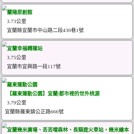
蘭陽原創館
3.73公里
宜蘭縣宜蘭市中山路二段430巷1號
宜蘭幸福轉運站
3.75公里
宜蘭市宜興路一段117號
羅東運動公園
【羅東運動公園】宜蘭|都市裡的世外桃源
3.79公里
宜蘭縣羅東鎮公正路666號
宜蘭幾米廣場、丟丟噹森林、長頸鹿火車站，幾米繪本