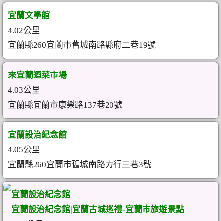
宜蘭文學館
4.02公里
宜蘭縣260宜蘭市舊城南路縣府二巷19號
來宜蘭迺菜市場
4.03公里
宜蘭縣宜蘭市康樂路137巷20號
宜蘭設治紀念館
4.05公里
宜蘭縣260宜蘭市舊城南路力行三巷3號
宜蘭設治紀念館
宜蘭設治紀念館|宜蘭古城巡禮-宜蘭市旅遊景點