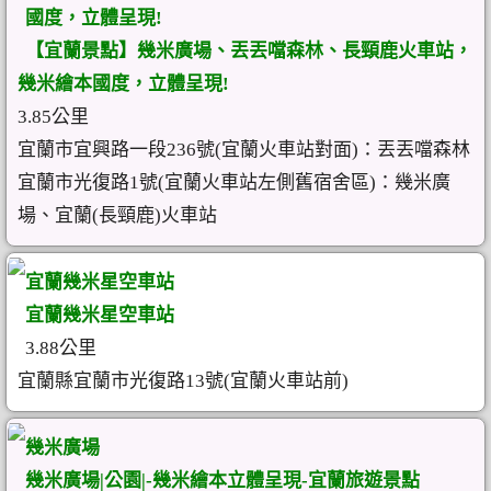
國度，立體呈現!
【宜蘭景點】幾米廣場、丟丟噹森林、長頸鹿火車站，
幾米繪本國度，立體呈現!
3.85公里
宜蘭市宜興路一段236號(宜蘭火車站對面)：丟丟噹森林
宜蘭市光復路1號(宜蘭火車站左側舊宿舍區)：幾米廣
場、宜蘭(長頸鹿)火車站
宜蘭幾米星空車站
宜蘭幾米星空車站
3.88公里
宜蘭縣宜蘭市光復路13號(宜蘭火車站前)
幾米廣場
幾米廣場|公園|-幾米繪本立體呈現-宜蘭旅遊景點