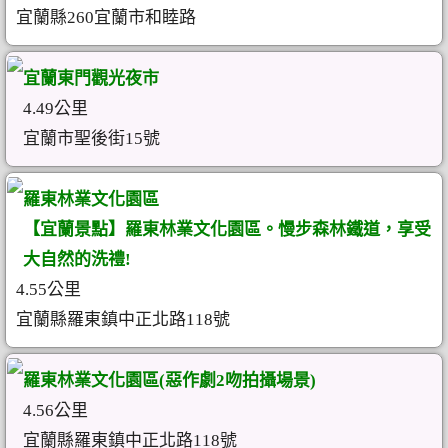
宜蘭縣260宜蘭市和睦路
宜蘭東門觀光夜市
4.49公里
宜蘭市聖後街15號
羅東林業文化園區
【宜蘭景點】羅東林業文化園區。慢步森林鐵道，享受
大自然的洗禮!
4.55公里
宜蘭縣羅東鎮中正北路118號
羅東林業文化園區(惡作劇2吻拍攝場景)
4.56公里
宜蘭縣羅東鎮中正北路118號