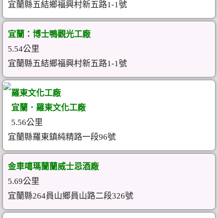
宜蘭縣五結鄉福興村新五路1-1號
宜蘭：博士鴨觀光工廠
5.54公里
宜蘭縣五結鄉福興村新五路1-1號
羅東文化工廠
宜蘭．羅東文化工廠
5.56公里
宜蘭縣羅東鎮純精路一段96號
金車噶瑪蘭蘭威士忌酒廠
5.69公里
宜蘭縣264員山鄉員山路二段326號