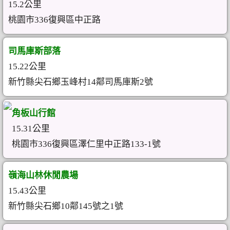
15.2公里
桃園市336復興區中正路
司馬庫斯部落
15.22公里
新竹縣尖石鄉玉峰村14鄰司馬庫斯2號
角板山行館
15.31公里
桃園市336復興區澤仁里中正路133-1號
嶺海山林休閒農場
15.43公里
新竹縣尖石鄉10鄰145號之1號