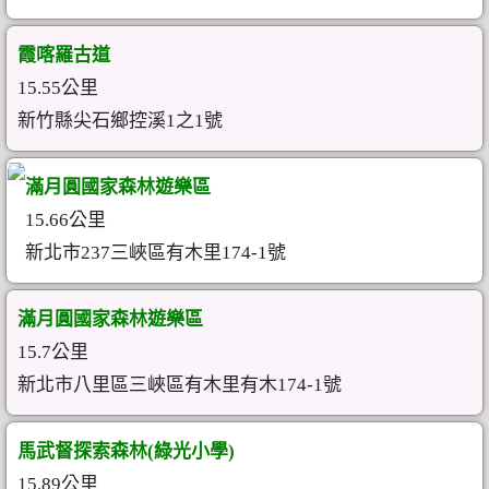
霞喀羅古道
15.55公里
新竹縣尖石鄉控溪1之1號
滿月圓國家森林遊樂區
15.66公里
新北市237三峽區有木里174-1號
滿月圓國家森林遊樂區
15.7公里
新北市八里區三峽區有木里有木174-1號
馬武督探索森林(綠光小學)
15.89公里