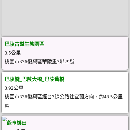
巴陵古道生態園區
3.5公里
桃園市336復興區華陵里7鄰29號
巴陵橋_巴陵大橋_巴陵舊橋
3.92公里
桃園市336復興區經台7線公路往宜蘭方向，約48.5公里
處
爺亨梯田