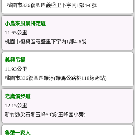
桃園市336復興區義盛里下宇內1鄰4-6號
小烏來風景特定區
11.65公里
桃園市復興區義盛里下宇內1鄰4-6號
義興吊橋
11.93公里
桃園市336復興區羅浮(羅馬公路桃118線起點)
老鷹溪步道
12.15公里
新竹縣尖石鄉玉峰59號(玉峰國小旁)
魯壁一家人