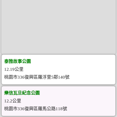
泰雅故事公園
12.19公里
桃園市336復興區羅浮里5鄰140號
樂信瓦旦紀念公園
12.2公里
桃園市336復興區羅馬公路118號