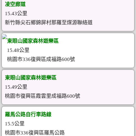
凌空廊道
15.43公里
新竹縣尖石鄉錦屏村那羅至煤源聯絡道
東眼山國家森林遊樂區
15.48公里
桃園市336復興區成福路600號
東眼山國家森林遊樂區
15.49公里
桃園市復興區霞雲里成福路600號
羅馬公路自行車路線
15.5公里
桃園市336復興區羅馬公路