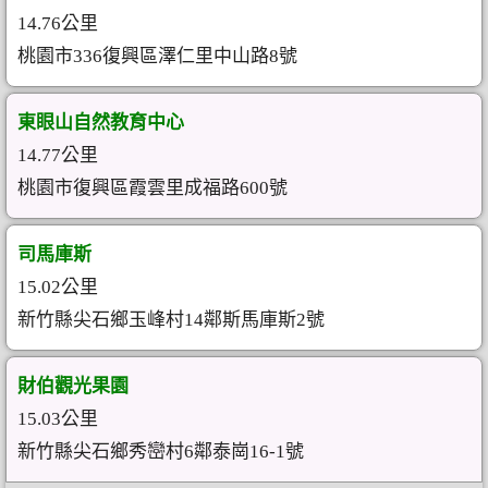
14.76公里
桃園市336復興區澤仁里中山路8號
東眼山自然教育中心
14.77公里
桃園市復興區霞雲里成福路600號
司馬庫斯
15.02公里
新竹縣尖石鄉玉峰村14鄰斯馬庫斯2號
財伯觀光果園
15.03公里
新竹縣尖石鄉秀巒村6鄰泰崗16-1號