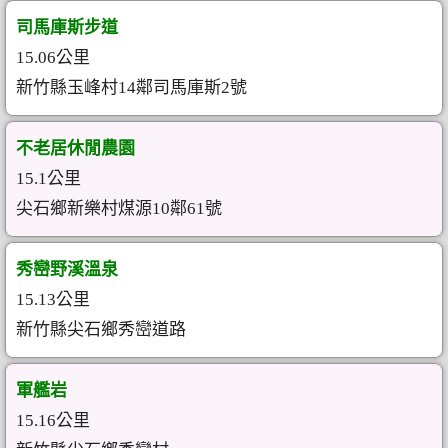
司馬庫斯步道
15.06公里
新竹縣玉峰村14鄰司馬庫斯2號
不老居休閒農園
15.1公里
尖石鄉新樂村煤源10鄰61號
秀巒野溪溫泉
15.13公里
新竹縣尖石鄉秀巒道路
軍艦岩
15.16公里