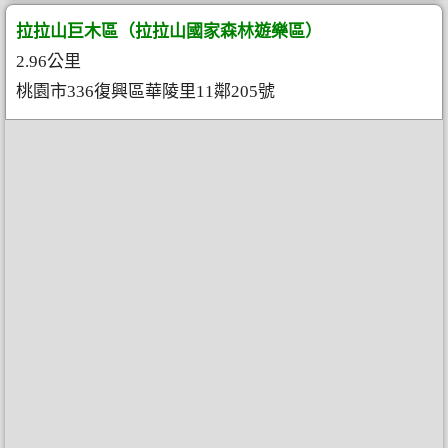
拉拉山巨木區（拉拉山國家森林遊樂區）
2.96公里
桃園市336復興區華陵里11鄰205號