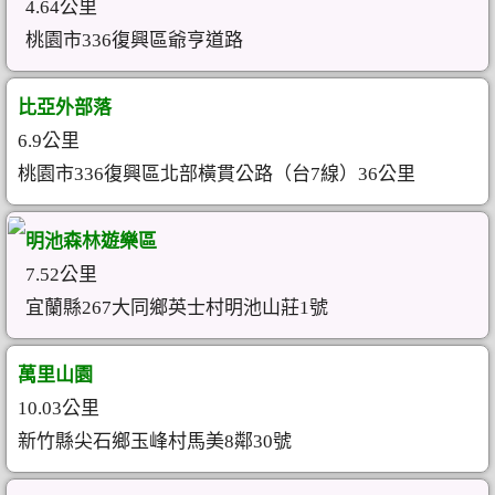
4.64公里
桃園市336復興區爺亨道路
比亞外部落
6.9公里
桃園市336復興區北部橫貫公路（台7線）36公里
明池森林遊樂區
7.52公里
宜蘭縣267大同鄉英士村明池山莊1號
萬里山園
10.03公里
新竹縣尖石鄉玉峰村馬美8鄰30號