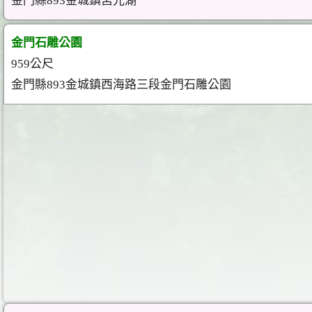
金門縣893金城鎮莒光湖
金門石雕公園
959公尺
金門縣893金城鎮西海路三段金門石雕公園