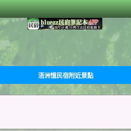
浯洲憶民宿附近景點