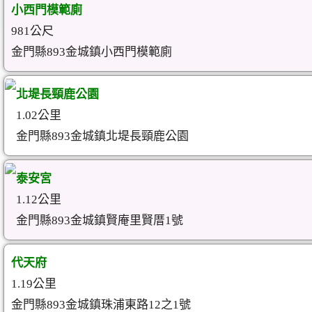
小西門模範廁
981公尺
金門縣893金城鎮小西門模範廁
北堤長頸鹿公園
1.02公里
金門縣893金城鎮北堤長頸鹿公園
泰安宮
1.12公里
金門縣893金城鎮賢庵里賢厝1號
代天府
1.19公里
金門縣893金城鎮珠浦東路12之1號