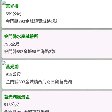
莒光樓
559公尺
金門縣893金城鎮賢城路1號
金門縣水產試驗所
796公尺
金門縣893金城鎮西海路2號
莒光湖
918公尺
金門縣893金城鎮西海路三段莒光湖
莒光湖風景區
918公尺