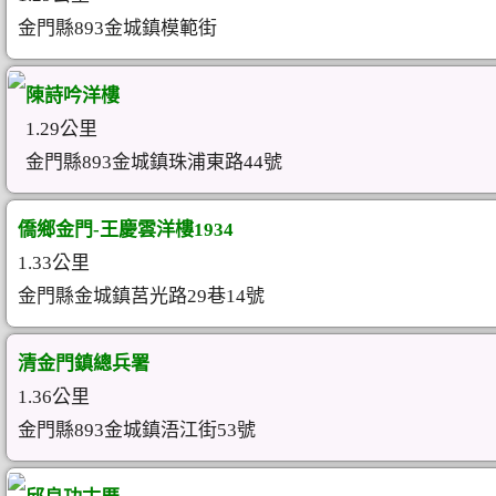
金門縣893金城鎮模範街
陳詩吟洋樓
1.29公里
金門縣893金城鎮珠浦東路44號
僑鄉金門-王慶雲洋樓1934
1.33公里
金門縣金城鎮莒光路29巷14號
清金門鎮總兵署
1.36公里
金門縣893金城鎮浯江街53號