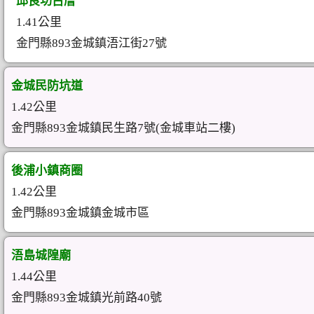
邱良功古厝
1.41公里
金門縣893金城鎮浯江街27號
金城民防坑道
1.42公里
金門縣893金城鎮民生路7號(金城車站二樓)
後浦小鎮商圈
1.42公里
金門縣893金城鎮金城市區
浯島城隍廟
1.44公里
金門縣893金城鎮光前路40號