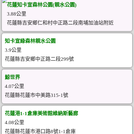
花蓮知卡宣森林公園(親水公園)
3.88公里
花蓮縣吉安鄉仁和村中正路二段南埔加油站附近
知卡宣綠森林親水公園
3.9公里
花蓮縣吉安鄉中正路二段299號
鯨世界
4.07公里
花蓮縣花蓮市中美路315-1號
花蓮港1-1倉庫美術館維納斯藝廊
4.08公里
花蓮縣花蓮市港口路8號1-1倉庫