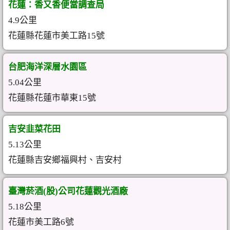
花蓮：香又香便當調查局
4.9公里
花蓮縣花蓮市美工路15號
台肥海洋深層水園區
5.04公里
花蓮縣花蓮市華東15號
吉安韭菜花田
5.13公里
花蓮縣吉安鄉福興村、吉安村
臺灣菸酒(股)公司花蓮觀光酒廠
5.18公里
花蓮市美工路6號