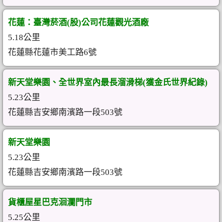
花蓮：臺灣菸酒(股)公司花蓮觀光酒廠
5.18公里
花蓮縣花蓮市美工路6號
新天堂樂園、全世界室內最長溜滑梯(獲金氏世界紀錄)
5.23公里
花蓮縣吉安鄉南濱路一段503號
新天堂樂園
5.23公里
花蓮縣吉安鄉南濱路一段503號
貨櫃屋星巴克洄瀾門市
5.25公里