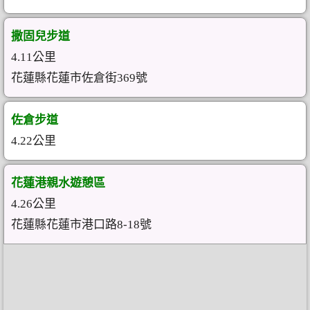
撒固兒步道
4.11公里
花蓮縣花蓮市佐倉街369號
佐倉步道
4.22公里
花蓮港親水遊憩區
4.26公里
花蓮縣花蓮市港口路8-18號