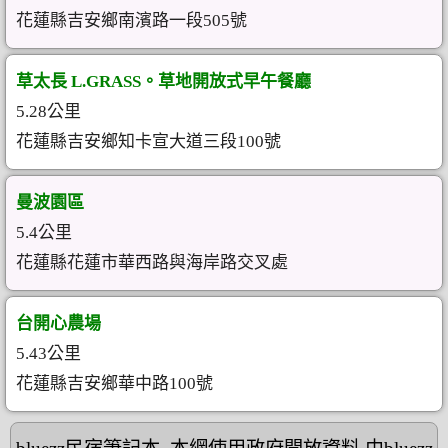
花蓮縣吉安鄉南濱路一段505號
草太長 L.GRASS。草地開放式早午餐廳
5.28公里
花蓮縣吉安鄉知卡宣大道三段100號
曼波園區
5.4公里
花蓮縣花蓮市華西路與海岸路交叉處
台開心農場
5.43公里
花蓮縣吉安鄉華中路100號