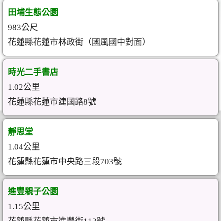
田埔生態公園
983公尺
花蓮縣花蓮市林政街（國風國中對面）
時光二手書店
1.02公里
花蓮縣花蓮市建國路8號
靜思堂
1.04公里
花蓮縣花蓮市中央路三段703號
進豐親子公園
1.15公里