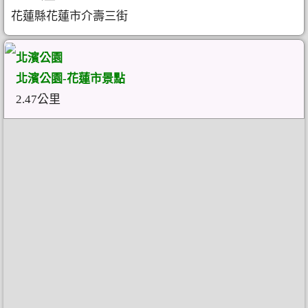
花蓮縣花蓮市介壽三街
北濱公園
北濱公園-花蓮市景點
2.47公里