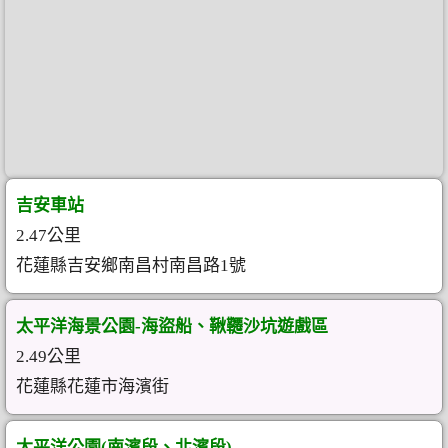
吉安車站
2.47公里
花蓮縣吉安鄉南昌村南昌路1號
太平洋海景公園-海盜船、鞦韆沙坑遊戲區
2.49公里
花蓮縣花蓮市海濱街
太平洋公園(南濱段、北濱段)