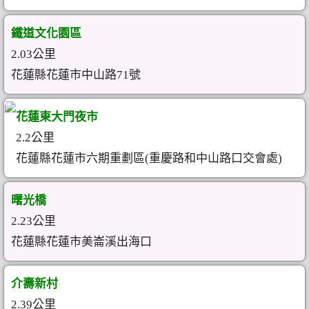
鐵道文化園區
2.03公里
花蓮縣花蓮市中山路71號
花蓮東大門夜市
2.2公里
花蓮縣花蓮市六期重劃區(重慶路和中山路口交會處)
曙光橋
2.23公里
花蓮縣花蓮市美崙溪出海口
介壽新村
2.39公里