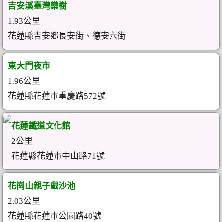
吉安溪臺灣欒樹
1.93公里
花蓮縣吉安鄉長安街、德安六街
東大門夜市
1.96公里
花蓮縣花蓮市重慶路572號
花蓮鐵道文化館
2公里
花蓮縣花蓮市中山路71號
花崗山親子戲沙池
2.03公里
花蓮縣花蓮市公園路40號