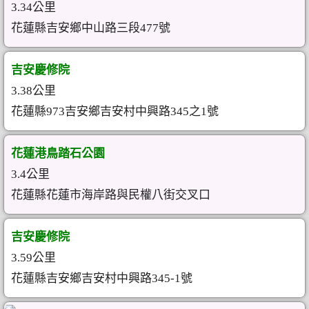
3.34公里
花蓮縣吉安鄉中山路三段477號
吉安慶修院
3.38公里
花蓮縣973吉安鄉吉安村中興路345之1號
花蓮港鳥踏石公園
3.4公里
花蓮縣花蓮市海岸路與民權八街交叉口
吉安慶修院
3.59公里
花蓮縣吉安鄉吉安村中興路345-1號