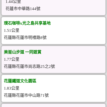
1.44公里
花蓮市中華路144號
璞石咖啡x光之島共享基地
1.51公里
花蓮縣花蓮市明禮路8號
美崙山步道 一同遊賞
1.77公里
花蓮縣花蓮市尚志路25之2號
花蓮鐵道文化園區
1.83公里
花蓮縣花蓮市中山路71號