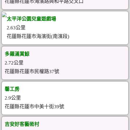
花蓮縣花蓮市海濱路與和平路交叉口
太平洋公園兒童遊戲場
2.63公里
花蓮縣花蓮市海濱街(南濱段)
多羅滿賞鯨
2.72公里
花蓮縣花蓮市民權路37號
馨工房
2.9公里
花蓮縣花蓮市中美十街39號
吉安好客藝術村