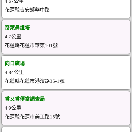
4.67公里
花蓮縣吉安鄉華中路
奇萊鼻燈塔
4.7公里
花蓮縣花蓮市華東101號
向日廣場
4.84公里
花蓮縣花蓮市港濱路35-1號
香又香便當調查局
4.9公里
花蓮縣花蓮市美工路15號