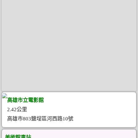
高雄市立電影館
2.42公里
高雄市803鹽埕區河西路10號
美術館車站