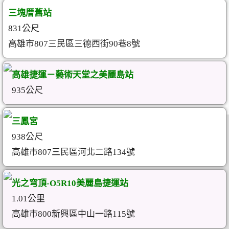
三塊厝舊站
831公尺
高雄市807三民區三德西街90巷8號
高雄捷運－藝術天堂之美麗島站
935公尺
三鳳宮
938公尺
高雄市807三民區河北二路134號
光之穹頂-O5R10美麗島捷運站
1.01公里
高雄市800新興區中山一路115號