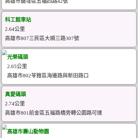
高雄市鹽埕區五福四路42號
科工館車站
2.64公里
高雄市807三民區大順三路307號
光榮碼頭
2.65公里
高雄市802苓雅區海邊路與新田路口
真愛碼頭
2.74公里
高雄市801前金區五福路橋旁轉公園路可達
高雄市壽山動物園