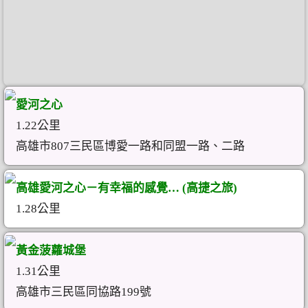
愛河之心
1.22公里
高雄市807三民區博愛一路和同盟一路、二路
高雄愛河之心－有幸福的感覺… (高捷之旅)
1.28公里
黃金菠蘿城堡
1.31公里
高雄市三民區同協路199號