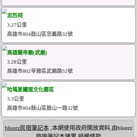
忠烈祠
3.27公里
高雄市804鼓山區忠義路32號
高雄關帝廟(武廟)
3.28公里
高雄市802苓雅區武廟路52號
哈瑪星鐵道文化園區
3.3公里
高雄市804鼓山區鼓山一路32號
bluezz民宿筆記本
,本網使用政府開放資料,由bluezz
旅遊筆記本建置
授權條款