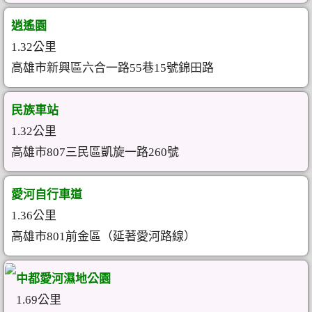
逍遙園
1.32公里
高雄市新興區六合一路55巷15號錦田路
民族車站
1.32公里
高雄市807三民區凱旋一路260號
愛河自行車道
1.36公里
高雄市801前金區（延著愛河路線）
中都愛河濕地公園
1.69公里