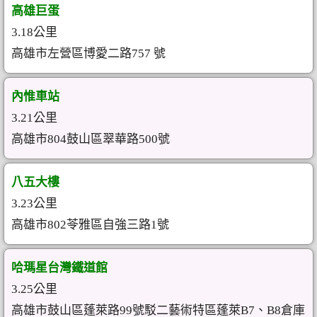
高雄巨蛋
3.18公里
高雄市左營區博愛二路757 號
內惟車站
3.21公里
高雄市804鼓山區翠華路500號
八五大樓
3.23公里
高雄市802苓雅區自強三路1號
哈瑪星台灣鐵道館
3.25公里
高雄市鼓山區蓬萊路99號駁二藝術特區蓬萊B7、B8倉庫