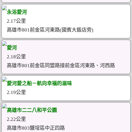
永浴愛河
2.17公里
高雄市801前金區河東路(國賓大飯店旁)
愛河
2.18公里
高雄市801前金區同盟路接前金區河東路、河西路
愛河愛之船－航向幸福的滋味
2.19公里
高雄市二二八和平公園
2.22公里
高雄市803鹽埕區中正四路