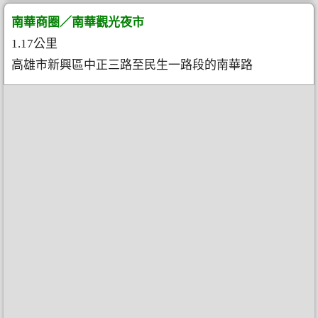
南華商圈／南華觀光夜市
1.17公里
高雄市新興區中正三路至民生一路段的南華路