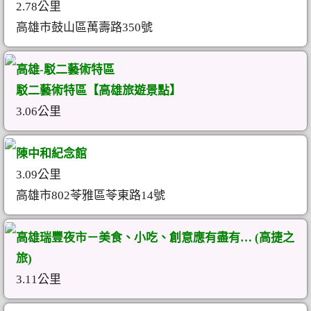
2.78公里
高雄市鼓山區萬壽路350號
高雄-駁二藝術特區
駁二藝術特區【高雄旅遊景點】
3.06公里
陳中和紀念館
3.09公里
高雄市802苓雅區苓東路14號
高雄瑞豐夜市－美食、小吃、創意應有盡有… (高捷之
旅)
3.11公里