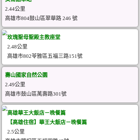
2.44公里
高雄市804鼓山區翠華路 246 號
玫瑰聖母聖殿主教座堂
2.48公里
高雄市802苓雅區五福三路151號
壽山國家自然公園
2.49公里
高雄市鼓山區萬壽路301號
高雄華王大飯店－晚餐篇
【高雄住宿】華王大飯店－晚餐篇
2.5公里