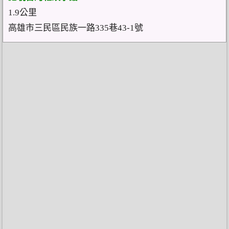
1.9公里
高雄市三民區民族一路335巷43-1號