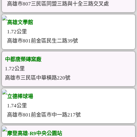
高雄市807三民區同盟三路與十全三路交叉處
高雄文學館
1.72公里
高雄市801前金區民生二路39號
中都唐榮磚窯廠
1.72公里
高雄市三民區中華橫路220號
立德棒球場
1.74公里
高雄市801前金區市中一路217號
摩登高雄-R9中央公園站