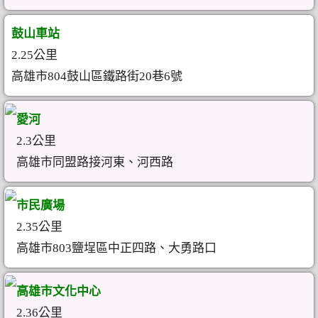
鼓山車站
2.25公里
高雄市804鼓山區鐵路街20巷6號
愛河
2.3公里
高雄市同盟路接河東、河西路
市民廣場
2.35公里
高雄市803鹽埕區中正四路、大勇路口
高雄市文化中心
2.36公里