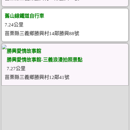
舊山線鐵道自行車
7.24公里
苗栗縣三義鄉勝興村14鄰勝興88號
勝興愛情故事館
勝興愛情故事館-三義浪漫拍照景點
7.27公里
苗栗縣三義鄉勝興村12鄰41號