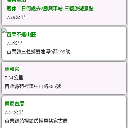
勝興車站
週休二日何處去?勝興車站-三義旅遊景點
7.29公里
苗栗不遠山莊
7.3公里
苗栗縣三義鄉雙連潭9鄰199號
慈和宮
7.34公里
苗栗縣苑裡鎮中山路305號
蔡家古厝
7.41公里
苗栗縣苑裡鎮房裡里蔡家古厝