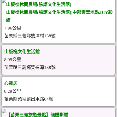
山板樵休閒農場(臉譜文化生活館)
山板樵休閒農場(臉譜文化生活館)|中部露營地點,DIY彩
繪
7.96公里
苗栗縣三義鄉雙潭村138號
山板樵文化生活館
8.05公里
苗栗縣三義鄉雙連潭138號
心雕居
8.29公里
苗栗縣苑裡鎮出水路64號
【苗栗三義旅遊景點】龍騰斷橋