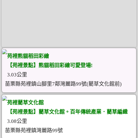
苑裡熊貓稻田彩繪
【苑裡景點】熊貓稻田彩繪可愛登場!
3.03公里
苗栗縣苑裡鎮山腳里7鄰灣麗路99號(藺草文化館前)
苑裡藺草文化館
【苑裡景點】藺草文化館。百年傳統產業．藺草編織
3.08公里
苗栗縣苑裡鎮灣麗路99號