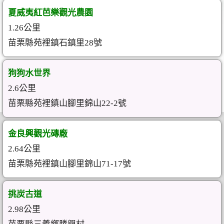
夏威夷紅芭樂觀光農園
1.26公里
苗栗縣苑裡鎮石鎮里28號
狗狗水世界
2.6公里
苗栗縣苑裡鎮山腳里錦山22-2號
金良興觀光磚廠
2.64公里
苗栗縣苑裡鎮山腳里錦山71-17號
挑炭古道
2.98公里