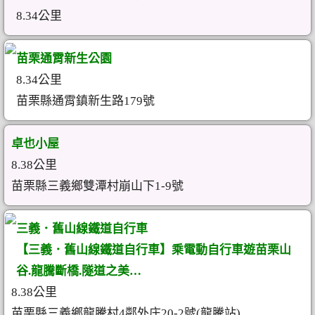
8.34公里
苗栗通霄新生公園
8.34公里
苗栗縣通霄鎮新生路179號
卓也小屋
8.38公里
苗栗縣三義鄉雙潭村崩山下1-9號
三義．舊山線鐵道自行車
【三義．舊山線鐵道自行車】乘電動自行車遊苗栗山
谷.龍騰斷橋.隧道之美…
8.38公里
苗栗縣三義鄉龍騰村4鄰外庄20-2號(龍騰站)