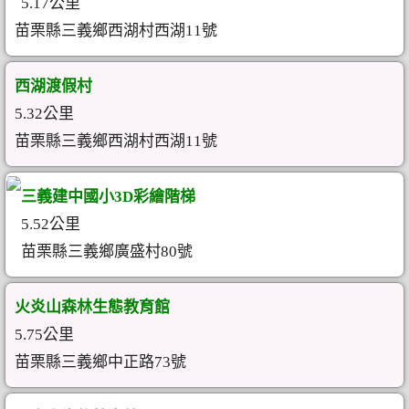
5.17公里
苗栗縣三義鄉西湖村西湖11號
西湖渡假村
5.32公里
苗栗縣三義鄉西湖村西湖11號
三義建中國小3D彩繪階梯
5.52公里
苗栗縣三義鄉廣盛村80號
火炎山森林生態教育館
5.75公里
苗栗縣三義鄉中正路73號