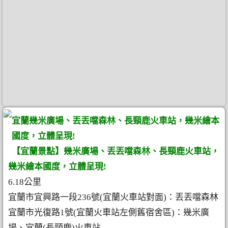
宜蘭幾米廣場、丟丟噹森林、長頸鹿火車站，幾米繪本
國度，立體呈現!
【宜蘭景點】幾米廣場、丟丟噹森林、長頸鹿火車站，
幾米繪本國度，立體呈現!
6.18公里
宜蘭市宜興路一段236號(宜蘭火車站對面)：丟丟噹森林
宜蘭市光復路1號(宜蘭火車站左側舊宿舍區)：幾米廣
場、宜蘭(長頸鹿)火車站