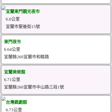
宜蘭東門觀光夜市
6.6公里
宜蘭市聖後街15號
東門夜市
6.64公里
宜蘭縣260宜蘭市和睦路
宜蘭美術館
6.71公里
宜蘭縣260宜蘭市中山路三段1號
台灣戲劇館
6.73公里