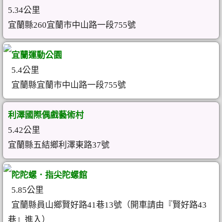
5.34公里
宜蘭縣260宜蘭市中山路一段755號
宜蘭運動公園
5.4公里
宜蘭縣宜蘭市中山路一段755號
利澤國際偶戲藝術村
5.42公里
宜蘭縣五結鄉利澤東路37號
陀陀螺．指尖陀螺館
5.85公里
宜蘭縣員山鄉賢好路41巷13號（開車請由『賢好路43
巷』進入）