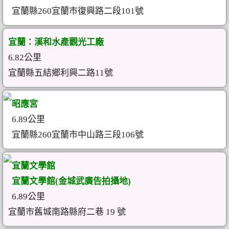
宜蘭縣260宜蘭市復興路二段101號
宜蘭：溪和水產觀光工廠
6.82公里
宜蘭縣五結鄉利興二路11號
昭應宮
6.89公里
宜蘭縣260宜蘭市中山路三段106號
宜蘭文學館
宜蘭文學館(金城武廣告拍攝地)
6.89公里
宜蘭市舊城南路縣府二巷 19 號