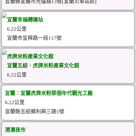
宜蘭縣宜蘭市光復路13號(宜蘭火車站前)
宜蘭幸福轉運站
6.22公里
宜蘭市宜興路一段117號
虎牌米粉產業文化館
宜蘭五結．虎牌米粉產業文化館
6.22公里
宜蘭：宜蘭虎牌米粉那個年代觀光工廠
6.22公里
宜蘭縣五結鄉利興三路5號
清溝夜市