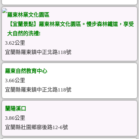
羅東林業文化園區
【宜蘭景點】羅東林業文化園區。慢步森林鐵道，享受
大自然的洗禮!
3.62公里
宜蘭縣羅東鎮中正北路118號
羅東自然教育中心
3.66公里
宜蘭縣羅東鎮中正北路118號
蘭陽溪口
3.86公里
宜蘭縣壯圍鄉廍後路12-6號