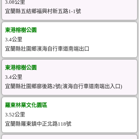
3.08公里
宜蘭縣五結鄉福興村新五路1-1號
東港榕樹公園
3.4公里
宜蘭縣壯圍鄉濱海自行車道南端出口
東港榕樹公園
3.4公里
宜蘭縣壯圍鄉廍後路2號(濱海自行車道南端出入口)
羅東林業文化園區
3.52公里
宜蘭縣羅東鎮中正北路118號