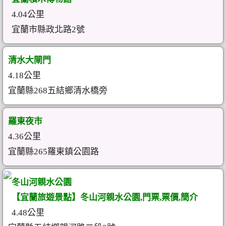
4.04公里
宜蘭市縣政北路2號
清水大閘門
4.18公里
宜蘭縣268五結鄉清水橋旁
羅東夜市
4.36公里
宜蘭縣265羅東鎮公園路
冬山河親水公園
【宜蘭旅遊景點】冬山河親水公園,門票,票價,簡介
4.48公里