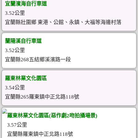
宜蘭濱海自行車道
3.52公里
宜蘭縣壯圍鄉 東港、公館、永鎮、大福等海邊村落
蘭陽溪自行車道
3.52公里
宜蘭縣268五結鄉溪濱路一段
羅東林業文化園區
3.54公里
宜蘭縣265羅東鎮中正北路118號
羅東林業文化園區(惡作劇2吻拍攝場景)
3.57公里
宜蘭縣羅東鎮中正北路118號