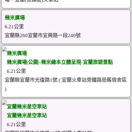
幾米廣場
6.21公里
宜蘭縣260宜蘭市宜興路一段240號
幾米廣場
幾米廣場|公園|-幾米繪本立體呈現-宜蘭旅遊景點
6.21公里
宜蘭縣宜蘭市光復路1號 ( 宜蘭火車站旁鐵路局舊宿舍區
)
宜蘭幾米星空車站
宜蘭幾米星空車站
6.21公里