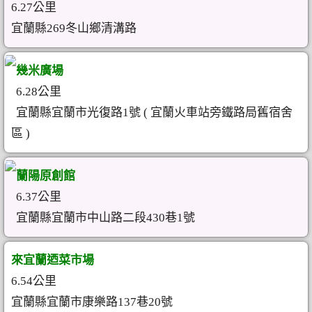
6.27公里
宜蘭縣269冬山鄉清溝路
幾米廣場
6.28公里
宜蘭縣宜蘭市光復路1號 ( 宜蘭火車站旁鐵路局舊宿舍
區 )
蘭陽原創館
6.37公里
宜蘭縣宜蘭市中山路二段430巷1號
來宜蘭迺菜市場
6.54公里
宜蘭縣宜蘭市康樂路137巷20號