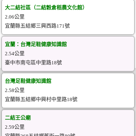
大二結社區（二結穀倉稻農文化館）
2.06公里
宜蘭縣五結鄉三興西路171號
宜蘭：台灣足鞋健康知識館
2.54公里
臺中市南屯區中里路18號
台灣足鞋健康知識館
2.58公里
宜蘭縣五結鄉中興村中里路18號
二結王公廟
2.59公里