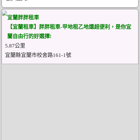
宜蘭胖胖租車
【宜蘭租車】胖胖租車-甲地租乙地還超便利，是你宜
蘭自由行的好選擇!
5.87公里
宜蘭縣宜蘭市校舍路161-1號