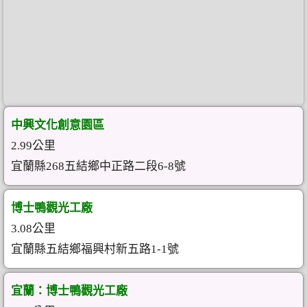
中興文化創意園區
2.99公里
宜蘭縣268五結鄉中正路二段6-8號
博士鴨觀光工廠
3.08公里
宜蘭縣五結鄉福興村新五路1-1號
宜蘭：博士鴨觀光工廠