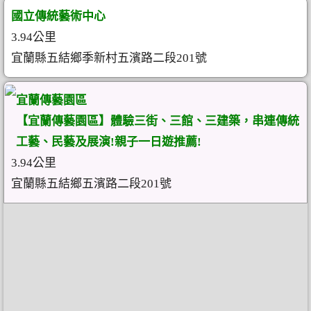
國立傳統藝術中心
3.94公里
宜蘭縣五結鄉季新村五濱路二段201號
宜蘭傳藝園區
【宜蘭傳藝園區】體驗三街、三館、三建築，串連傳統
工藝、民藝及展演!親子一日遊推薦!
3.94公里
宜蘭縣五結鄉五濱路二段201號