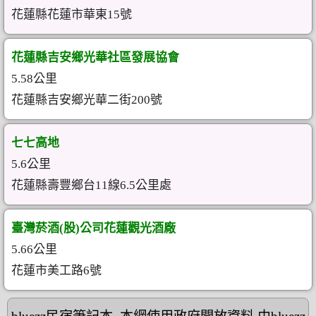
花蓮縣花蓮市華東15號
花蓮縣吉安鄉光華社區發展協會
5.58公里
花蓮縣吉安鄉光華二街200號
七七高地
5.6公里
花蓮縣壽豐鄉台11線6.5公里處
臺灣菸酒(股)公司花蓮觀光酒廠
5.66公里
花蓮市美工路6號