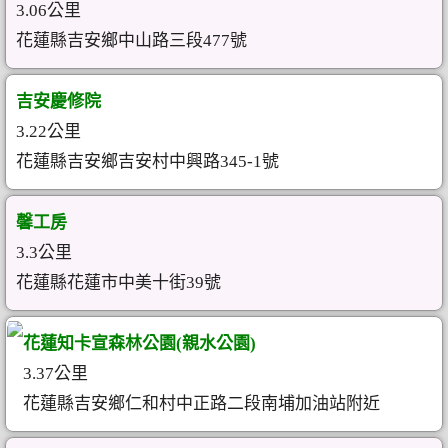
3.06公里
花蓮縣吉安鄉中山路三段477號
吉安慶修院
3.22公里
花蓮縣吉安鄉吉安村中興路345-1號
馨工房
3.3公里
花蓮縣花蓮市中美十街39號
花蓮知卡宣森林公園(親水公園)
3.37公里
花蓮縣吉安鄉仁和村中正路二段南埔加油站附近