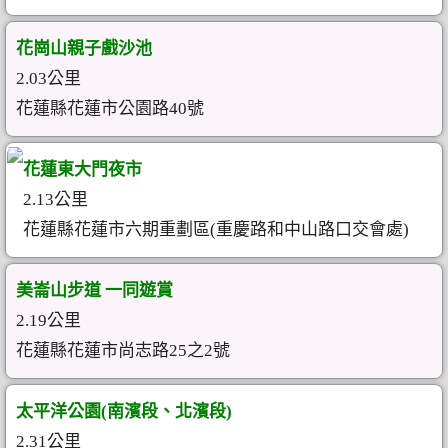
花崗山親子戲沙池
2.03公里
花蓮縣花蓮市公園路40號
花蓮東大門夜市
2.13公里
花蓮縣花蓮市六期重劃區(重慶路和中山路口交會處)
美崙山步道 一同遊賞
2.19公里
花蓮縣花蓮市尚志路25之2號
太平洋公園(南濱段、北濱段)
2.31公里