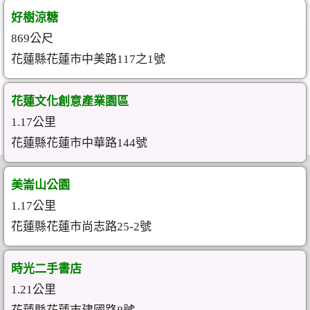
好樹涼糖
869公尺
花蓮縣花蓮市中美路117之1號
花蓮文化創意產業園區
1.17公里
花蓮縣花蓮市中華路144號
美崙山公園
1.17公里
花蓮縣花蓮市尚志路25-2號
時光二手書店
1.21公里