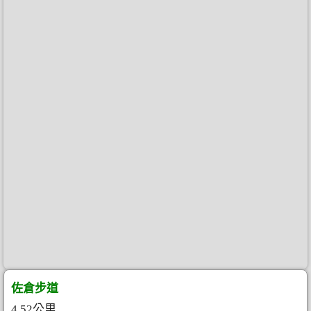
佐倉步道
4.52公里