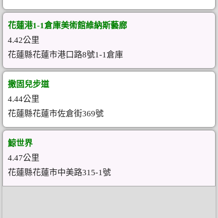
花蓮港1-1倉庫美術館維納斯藝廊
4.42公里
花蓮縣花蓮市港口路8號1-1倉庫
撒固兒步道
4.44公里
花蓮縣花蓮市佐倉街369號
鯨世界
4.47公里
花蓮縣花蓮市中美路315-1號