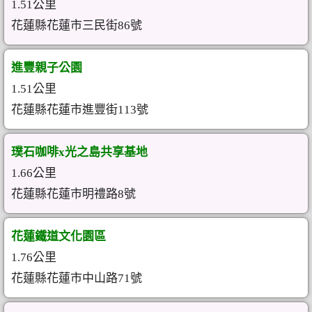
1.51公里
花蓮縣花蓮市三民街86號
進豐親子公園
1.51公里
花蓮縣花蓮市進豐街113號
璞石咖啡x光之島共享基地
1.66公里
花蓮縣花蓮市明禮路8號
花蓮鐵道文化園區
1.76公里
花蓮縣花蓮市中山路71號