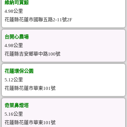
維納司賞鯨
4.98公里
花蓮縣花蓮市國聯五路2-11號2F
台開心農場
4.98公里
花蓮縣吉安鄉華中路100號
花蓮環保公園
5.12公里
花蓮縣花蓮市華東101號
奇萊鼻燈塔
5.16公里
花蓮縣花蓮市華東101號