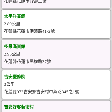
花蓮縣花蓮市介壽三街
太平洋賞鯨
2.89公里
花蓮縣花蓮市港濱路41-2號
多羅滿賞鯨
2.95公里
花蓮縣花蓮市民權路37號
吉安慶修院
3公里
花蓮縣973吉安鄉吉安村中興路345之1號
吉安好客藝術村