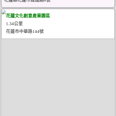
花蓮縣花蓮市建國路8號
花蓮文化創意產業園區
1.34公里
花蓮市中華路144號