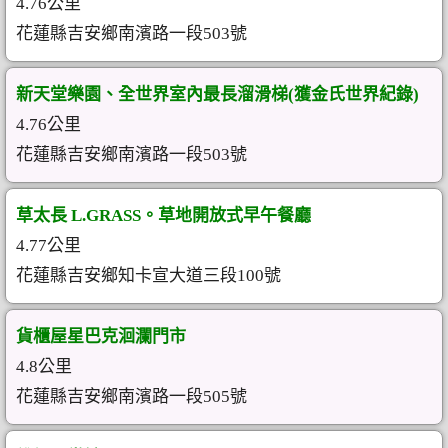
4.76公里
花蓮縣吉安鄉南濱路一段503號
新天堂樂園、全世界室內最長溜滑梯(獲金氏世界紀錄)
4.76公里
花蓮縣吉安鄉南濱路一段503號
草太長 L.GRASS。草地開放式早午餐廳
4.77公里
花蓮縣吉安鄉知卡宣大道三段100號
貨櫃屋星巴克洄瀾門市
4.8公里
花蓮縣吉安鄉南濱路一段505號