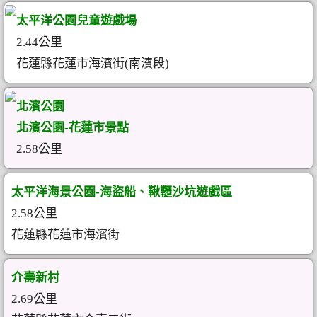
太平洋公園兒童遊戲場
2.44公里
花蓮縣花蓮市海濱街(南濱段)
北濱公園
北濱公園-花蓮市景點
2.58公里
太平洋海景公園-海盜船、鞦韆沙坑遊戲區
2.58公里
花蓮縣花蓮市海濱街
介壽新村
2.69公里