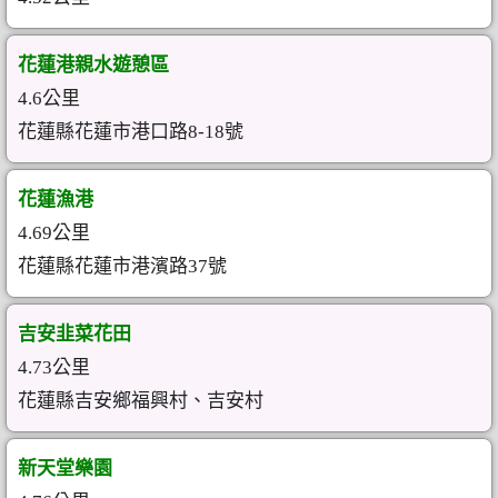
花蓮港親水遊憩區
4.6公里
花蓮縣花蓮市港口路8-18號
花蓮漁港
4.69公里
花蓮縣花蓮市港濱路37號
吉安韭菜花田
4.73公里
花蓮縣吉安鄉福興村、吉安村
新天堂樂園