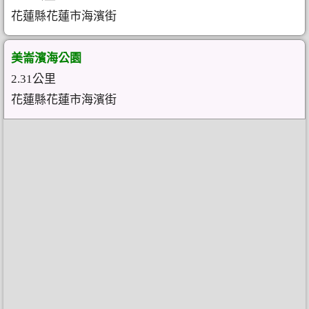
花蓮縣花蓮市海濱街
美崙濱海公園
2.31公里
花蓮縣花蓮市海濱街