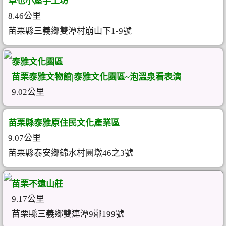
卓也小屋手工坊
8.46公里
苗栗縣三義鄉雙潭村崩山下1-9號
泰雅文化園區
苗栗泰雅文物館|泰雅文化園區~泡溫泉看表演
9.02公里
苗栗縣泰雅原住民文化產業區
9.07公里
苗栗縣泰安鄉錦水村圓墩46之3號
苗栗不遠山莊
9.17公里
苗栗縣三義鄉雙連潭9鄰199號