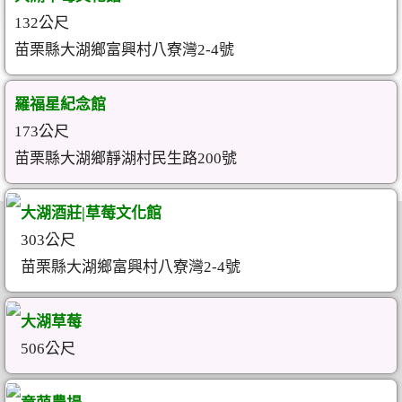
132公尺
苗栗縣大湖鄉富興村八寮灣2-4號
羅福星紀念館
173公尺
苗栗縣大湖鄉靜湖村民生路200號
大湖酒莊|草莓文化館
303公尺
苗栗縣大湖鄉富興村八寮灣2-4號
大湖草莓
506公尺