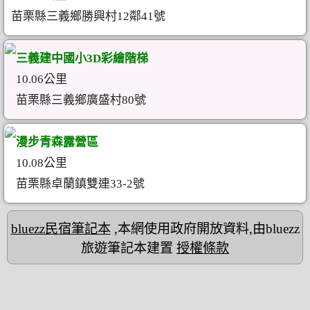
苗栗縣三義鄉勝興村12鄰41號
三義建中國小3D彩繪階梯
10.06公里
苗栗縣三義鄉廣盛村80號
漫步青森露營區
10.08公里
苗栗縣卓蘭鎮雙連33-2號
bluezz民宿筆記本
,本網使用政府開放資料,由bluezz
旅遊筆記本建置
授權條款