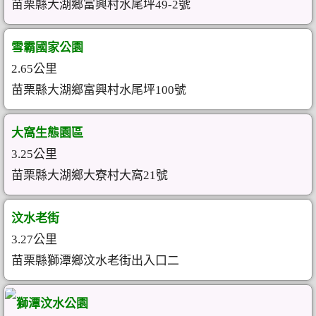
苗栗縣大湖鄉富興村水尾坪49-2號
雪霸國家公園
2.65公里
苗栗縣大湖鄉富興村水尾坪100號
大窩生態園區
3.25公里
苗栗縣大湖鄉大寮村大窩21號
汶水老街
3.27公里
苗栗縣獅潭鄉汶水老街出入口二
獅潭汶水公園