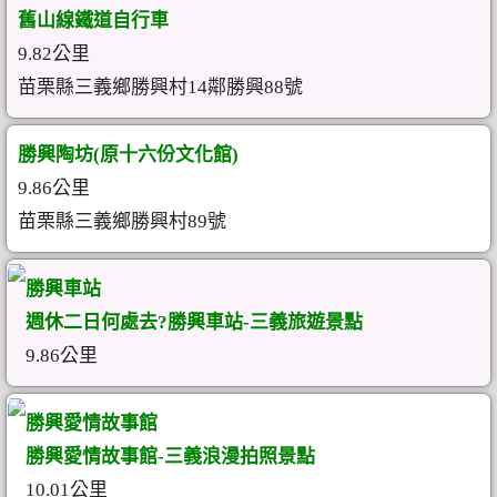
舊山線鐵道自行車
9.82公里
苗栗縣三義鄉勝興村14鄰勝興88號
勝興陶坊(原十六份文化館)
9.86公里
苗栗縣三義鄉勝興村89號
勝興車站
週休二日何處去?勝興車站-三義旅遊景點
9.86公里
勝興愛情故事館
勝興愛情故事館-三義浪漫拍照景點
10.01公里