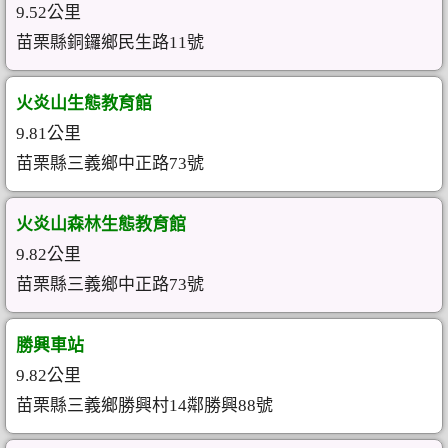
9.52公里
苗栗縣銅鑼鄉民生路11號
火炎山生態教育館
9.81公里
苗栗縣三義鄉中正路73號
火炎山森林生態教育館
9.82公里
苗栗縣三義鄉中正路73號
勝興車站
9.82公里
苗栗縣三義鄉勝興村14鄰勝興88號