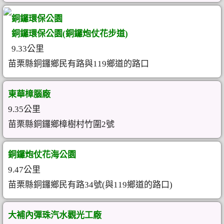
銅鑼環保公園
銅鑼環保公園(銅鑼炮仗花步道)
9.33公里
苗栗縣銅鑼鄉民有路與119鄉道的路口
東華樟腦廠
9.35公里
苗栗縣銅鑼鄉樟樹村竹圍2號
銅鑼炮仗花海公園
9.47公里
苗栗縣銅鑼鄉民有路34號(與119鄉道的路口)
大補內彈珠汽水觀光工廠