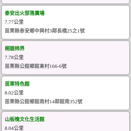
泰安出火部落廣場
7.77公里
苗栗縣泰安鄉中興村3鄰長橋25之1號
桐遊柿界
7.78公里
苗栗縣公館鄉館東村166-6號
苗栗特色館
8.02公里
苗栗縣公館鄉館南村14鄰館南352號
山板樵文化生活館
8.04公里