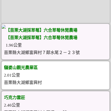
【苗栗大湖採草莓】六合草莓休閒農場
【苗栗大湖採草莓】六合草莓休閒農場
1.96公里
苗栗縣大湖鄉富興村７鄰水尾２－２３號
鷂婆山觀光農業區
2.01公里
苗栗縣大湖鄉富興村
巧克力雲莊
2.46公里