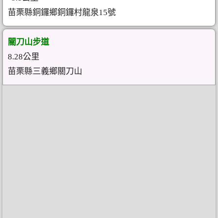
苗栗縣銅鑼鄉銅鑼村龍泉15號
關刀山步道
8.28公里
苗栗縣三義鄉關刀山