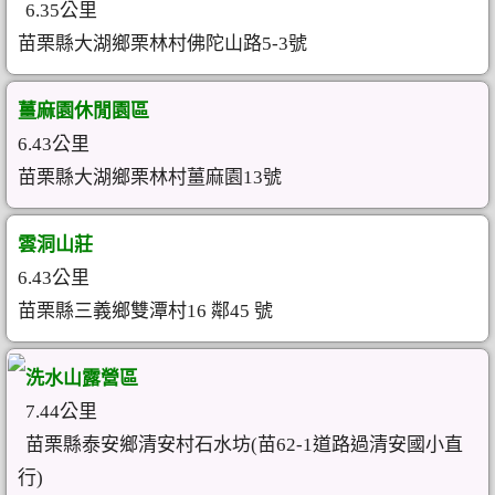
6.35公里
苗栗縣大湖鄉栗林村佛陀山路5-3號
薑麻園休閒園區
6.43公里
苗栗縣大湖鄉栗林村薑麻園13號
雲洞山莊
6.43公里
苗栗縣三義鄉雙潭村16 鄰45 號
洗水山露營區
7.44公里
苗栗縣泰安鄉清安村石水坊(苗62-1道路過清安國小直
行)