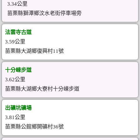
3.34公里
苗栗縣獅潭鄉汶水老街停車場旁
法雲寺古道
3.59公里
苗栗縣大湖鄉復興村11號
十分崠步道
3.62公里
苗栗縣大湖鄉大寮村十分崠步道
出礦坑礦場
3.81公里
苗栗縣公館鄉開礦村36號