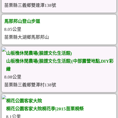
苗栗縣三義鄉雙連潭138號
馬那邦山登山步道
8.05公里
苗栗縣大湖鄉馬那邦山
山板樵休閒農場(臉譜文化生活館)
山板樵休閒農場(臉譜文化生活館)|中部露營地點,DIY彩
繪
8.08公里
苗栗縣三義鄉雙潭村138號
桐花公園客家大院
桐花公園客家大院桐花季|2015苗栗桐祭
8.1公里