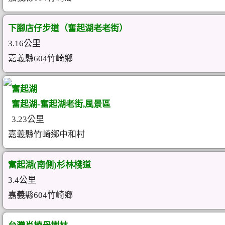
下腳店仔步道（奮起湖老老街）
3.16公里
嘉義縣604竹崎鄉
奮起湖
奮起湖-奮起湖老街,風景區
3.23公里
嘉義縣竹崎鄉中和村
奮起湖(南側)杉林棧道
3.4公里
嘉義縣604竹崎鄉