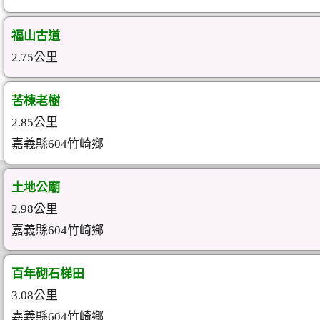
福山古道
2.75公里
苦楝老樹
2.85公里
嘉義縣604竹崎鄉
土地公廟
2.98公里
嘉義縣604竹崎鄉
百年砌石梯田
3.08公里
嘉義縣604竹崎鄉