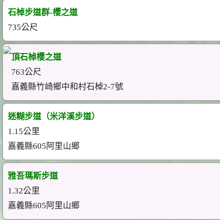
石棹步道群-櫻之道
735公尺
頂石棹櫻之道
763公尺
嘉義縣竹崎鄉中和村石棹2-7號
迷糊步道（米洋溪步道）
1.15公里
嘉義縣605阿里山鄉
雅吾瑪斯步道
1.32公里
嘉義縣605阿里山鄉