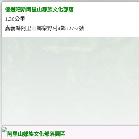
優遊吧斯阿里山鄒族文化部落
1.36公里
嘉義縣阿里山鄉樂野村4鄰127-2號
阿里山鄒族文化部落園區