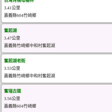
台灣肖楠母樹林
3.41公里
嘉義縣604竹崎鄉
奮起湖
3.47公里
嘉義縣竹崎鄉中和村奮起湖
奮起湖老街
3.53公里
嘉義縣竹崎鄉中和村奮起湖
奮瑞古道
3.56公里
嘉義縣604竹崎鄉