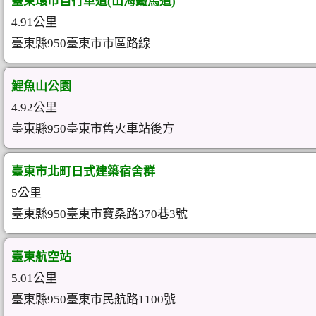
臺東環市自行車道(山海鐵馬道)
4.91公里
臺東縣950臺東市市區路線
鯉魚山公園
4.92公里
臺東縣950臺東市舊火車站後方
臺東市北町日式建築宿舍群
5公里
臺東縣950臺東市寶桑路370巷3號
臺東航空站
5.01公里
臺東縣950臺東市民航路1100號