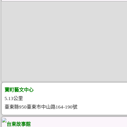
寶町藝文中心
5.13公里
臺東縣950臺東市中山路164-190號
台東故事館