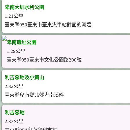
卑南大圳水利公園
1.21公里
臺東縣950臺東市臺東火車站對面的河邊
卑南遺址公園
1.29公里
臺東縣950臺東市文化公園路200號
利吉惡地及小黃山
2.32公里
臺東縣卑南鄉北郊卑南溪畔
利吉惡地
2.33公里