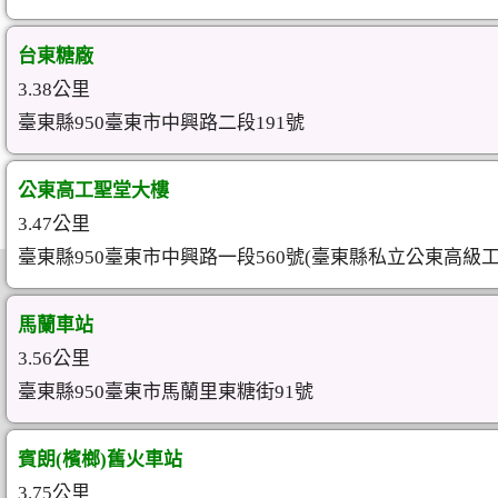
台東糖廠
3.38公里
臺東縣950臺東市中興路二段191號
公東高工聖堂大樓
3.47公里
臺東縣950臺東市中興路一段560號(臺東縣私立公東高級
馬蘭車站
3.56公里
臺東縣950臺東市馬蘭里東糖街91號
賓朗(檳榔)舊火車站
3.75公里