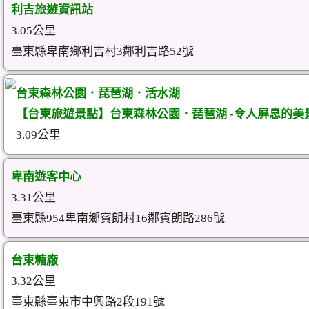
利吉旅遊資訊站
3.05公里
臺東縣卑南鄉利吉村3鄰利吉路52號
台東森林公園．琵琶湖．活水湖
【台東旅遊景點】台東森林公園．琵琶湖 -令人屏息的美
3.09公里
卑南遊客中心
3.31公里
臺東縣954卑南鄉賓朗村16鄰賓朗路286號
台東糖廠
3.32公里
臺東縣臺東市中興路2段191號