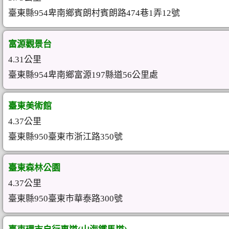
臺東縣954卑南鄉賓朗村賓朗路474巷1弄12號
富源觀景台
4.31公里
臺東縣954卑南鄉富源197縣道56公里處
臺東美術館
4.37公里
臺東縣950臺東市浙江路350號
臺東森林公園
4.37公里
臺東縣950臺東市華泰路300號