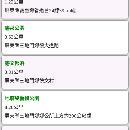
1.22公里
屏東縣霧臺鄉省道台24線39km處
德萊公園
3.63公里
屏東縣三地門鄉德大道路
德文部落
3.81公里
屏東縣三地門鄉德文村
地磨兒藝術公園
8.28公里
屏東縣三地門鄉鄉公所上方約200公尺處