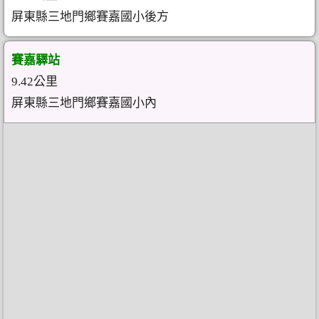
屏東縣三地門鄉賽嘉國小後方
賽嘉驛站
9.42公里
屏東縣三地門鄉賽嘉國小內