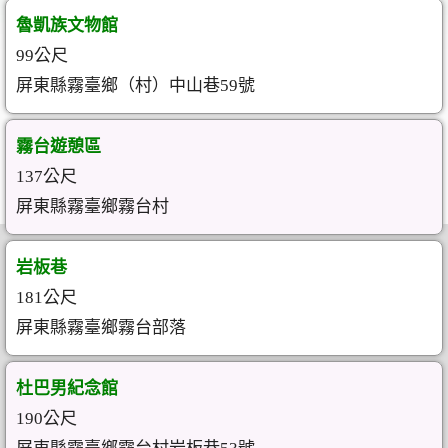
魯凱族文物館
99公尺
屏東縣霧臺鄉（村）中山巷59號
霧台遊憩區
137公尺
屏東縣霧臺鄉霧台村
岩板巷
181公尺
屏東縣霧臺鄉霧台部落
杜巴男紀念館
190公尺