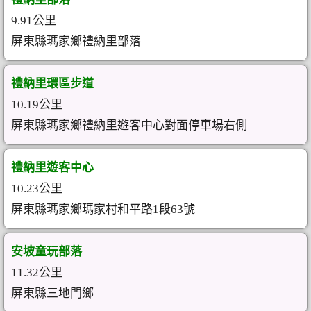
9.91公里
屏東縣瑪家鄉禮納里部落
禮納里環區步道
10.19公里
屏東縣瑪家鄉禮納里遊客中心對面停車場右側
禮納里遊客中心
10.23公里
屏東縣瑪家鄉瑪家村和平路1段63號
安坡童玩部落
11.32公里
屏東縣三地門鄉