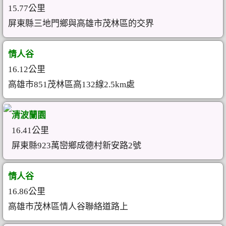
15.77公里
屏東縣三地門鄉與高雄市茂林區的交界
情人谷
16.12公里
高雄市851茂林區高132線2.5km處
清波蘭園
16.41公里
屏東縣923萬巒鄉成德村新安路2號
情人谷
16.86公里
高雄市茂林區情人谷聯絡道路上