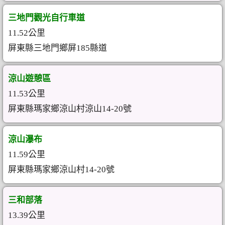
三地門觀光自行車道
11.52公里
屏東縣三地門鄉屏185縣道
涼山遊憩區
11.53公里
屏東縣瑪家鄉涼山村涼山14-20號
涼山瀑布
11.59公里
屏東縣瑪家鄉涼山村14-20號
三和部落
13.39公里