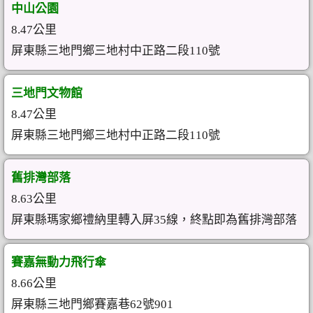
中山公園
8.47公里
屏東縣三地門鄉三地村中正路二段110號
三地門文物館
8.47公里
屏東縣三地門鄉三地村中正路二段110號
舊排灣部落
8.63公里
屏東縣瑪家鄉禮納里轉入屏35線，終點即為舊排灣部落
賽嘉無動力飛行傘
8.66公里
屏東縣三地門鄉賽嘉巷62號901