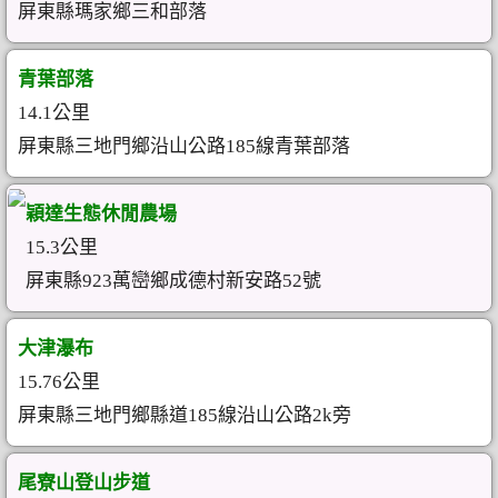
屏東縣瑪家鄉三和部落
青葉部落
14.1公里
屏東縣三地門鄉沿山公路185線青葉部落
穎達生態休閒農場
15.3公里
屏東縣923萬巒鄉成德村新安路52號
大津瀑布
15.76公里
屏東縣三地門鄉縣道185線沿山公路2k旁
尾寮山登山步道