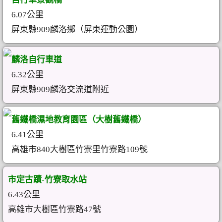
6.07公里
屏東縣909麟洛鄉（屏東運動公園）
麟洛自行車道
6.32公里
屏東縣909麟洛交流道附近
舊鐵橋濕地教育園區（大樹舊鐵橋）
6.41公里
高雄市840大樹區竹寮里竹寮路109號
市定古蹟-竹寮取水站
6.43公里
高雄市大樹區竹寮路47號