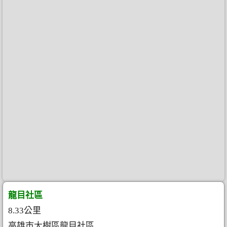
龍目社區
8.33公里
高雄市大樹區龍目社區