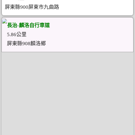
屏東縣900屏東市九曲路
長治-麟洛自行車道
5.86公里
屏東縣908麟洛鄉