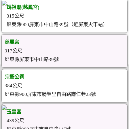
媽祖廟(慈鳳宮)
315公尺
屏東縣900屏東市中山路39號（近屏東火車站）
慈鳳宮
317公尺
屏東縣屏東市中山路39號
宗聖公祠
384公尺
屏東縣900屏東市勝豐里自由路謙仁巷23號
玉皇宮
439公尺