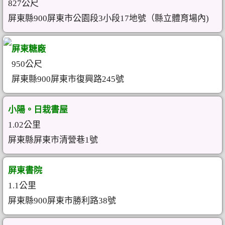
827公尺
屏東縣900屏東市公園段3小段17地號（縣立體育場內)
屏東糖廠
950公尺
屏東縣900屏東市復興路245號
小陽。日栽書屋
1.02公里
屏東縣屏東市清營巷1號
屏東書院
1.1公里
屏東縣900屏東市勝利路38號