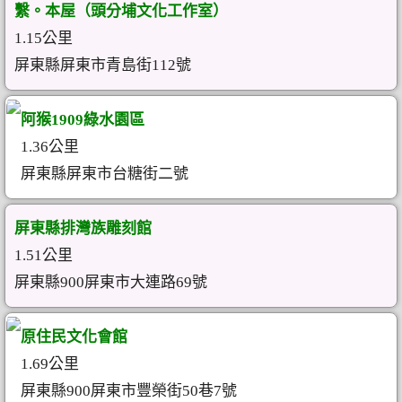
繫。本屋（頭分埔文化工作室）
1.15公里
屏東縣屏東市青島街112號
阿猴1909綠水園區
1.36公里
屏東縣屏東市台糖街二號
屏東縣排灣族雕刻館
1.51公里
屏東縣900屏東市大連路69號
原住民文化會館
1.69公里
屏東縣900屏東市豐榮街50巷7號