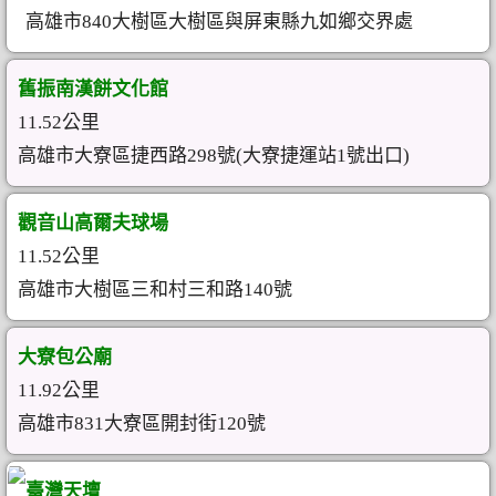
高雄市840大樹區大樹區與屏東縣九如鄉交界處
舊振南漢餅文化館
11.52公里
高雄市大寮區捷西路298號(大寮捷運站1號出口)
觀音山高爾夫球場
11.52公里
高雄市大樹區三和村三和路140號
大寮包公廟
11.92公里
高雄市831大寮區開封街120號
臺灣天壇