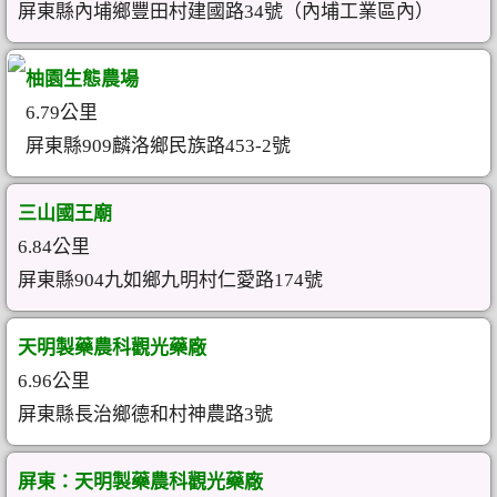
屏東縣內埔鄉豐田村建國路34號（內埔工業區內）
柚園生態農場
6.79公里
屏東縣909麟洛鄉民族路453-2號
三山國王廟
6.84公里
屏東縣904九如鄉九明村仁愛路174號
天明製藥農科觀光藥廠
6.96公里
屏東縣長治鄉德和村神農路3號
屏東：天明製藥農科觀光藥廠