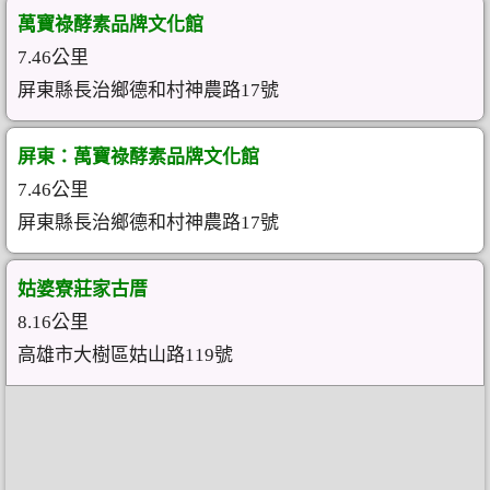
萬寶祿酵素品牌文化館
7.46公里
屏東縣長治鄉德和村神農路17號
屏東：萬寶祿酵素品牌文化館
7.46公里
屏東縣長治鄉德和村神農路17號
姑婆寮莊家古厝
8.16公里
高雄市大樹區姑山路119號