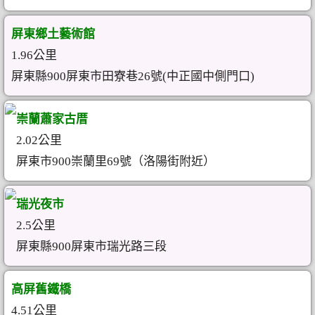
屏東鄉土藝術館
1.96公里
屏東縣900屏東市田寮巷26號(中正國中側門口)
崇蘭蕭家古厝
2.02公里
屏東市900崇蘭里69號（洛陽街附近）
瑞光夜市
2.5公里
屏東縣900屏東市瑞光路三段
高屏舊鐵橋
4.51公里