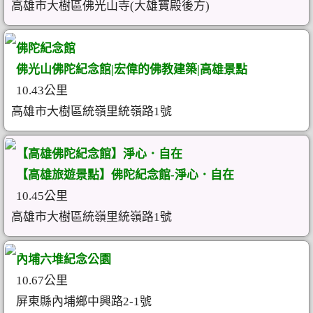
高雄市大樹區佛光山寺(大雄寶殿後方)
佛陀紀念館
佛光山佛陀紀念館|宏偉的佛教建築|高雄景點
10.43公里
高雄市大樹區統嶺里統嶺路1號
【高雄佛陀紀念館】淨心．自在
【高雄旅遊景點】佛陀紀念館-淨心．自在
10.45公里
高雄市大樹區統嶺里統嶺路1號
內埔六堆紀念公園
10.67公里
屏東縣內埔鄉中興路2-1號