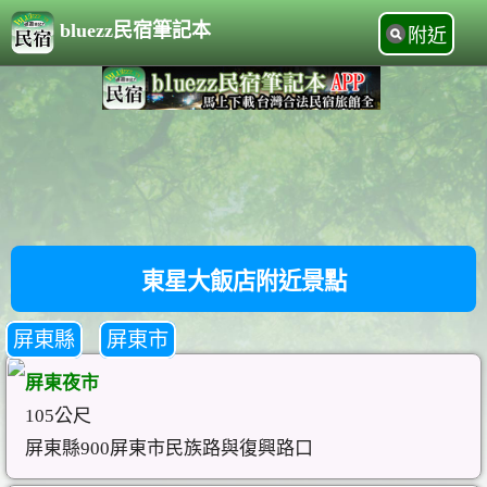
bluezz民宿筆記本
附近
東星大飯店附近景點
屏東縣
屏東市
屏東夜市
105公尺
屏東縣900屏東市民族路與復興路口