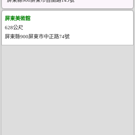
屏東縣900屏東市自由路145號
屏東美術館
628公尺
屏東縣900屏東市中正路74號