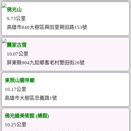
佛光山
9.73公里
高雄市840大樹區興田里興田路153號
龔家古厝
10.07公里
屏東縣904九如鄉耆老村豐田街26號
東照山關帝廟
10.17公里
高雄市大樹區忠義路1號
佛光緣美術館 (總館)
10.25公里