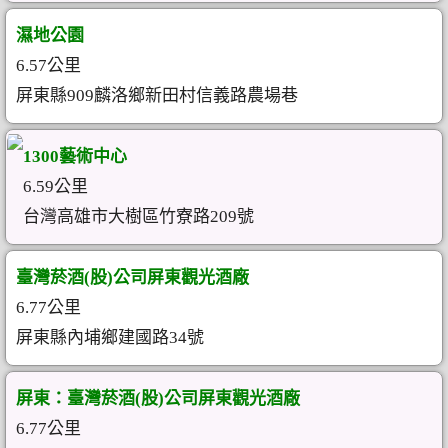
濕地公園
6.57公里
屏東縣909麟洛鄉新田村信義路農場巷
1300藝術中心
6.59公里
台灣高雄市大樹區竹寮路209號
臺灣菸酒(股)公司屏東觀光酒廠
6.77公里
屏東縣內埔鄉建國路34號
屏東：臺灣菸酒(股)公司屏東觀光酒廠
6.77公里