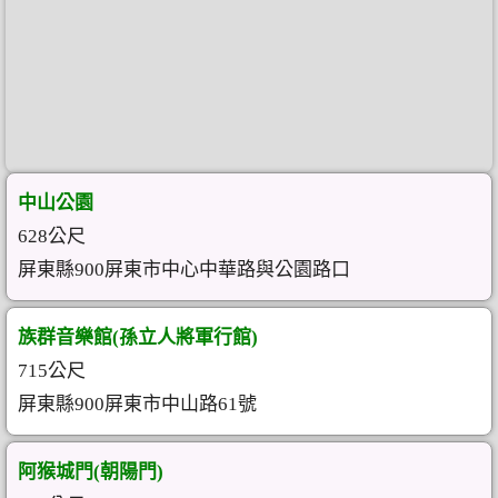
中山公園
628公尺
屏東縣900屏東市中心中華路與公園路口
族群音樂館(孫立人將軍行館)
715公尺
屏東縣900屏東市中山路61號
阿猴城門(朝陽門)