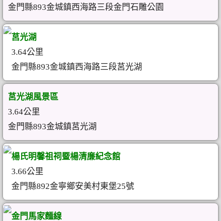
金門縣893金城鎮西海路三段金門石雕公園
莒光湖
3.64公里
金門縣893金城鎮西海路三段莒光湖
莒光湖風景區
3.64公里
金門縣893金城鎮莒光湖
楊氏明馨祖祠暨楊清廉紀念館
3.66公里
金門縣892金寧鄉安美村東堡25號
金門馬家麵線