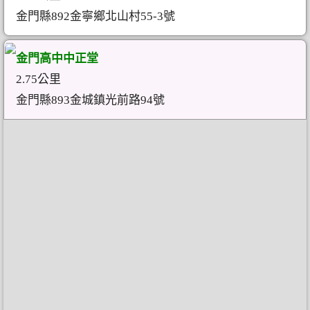
金門縣892金寧鄉北山村55-3號
金門高中中正堂
2.75公里
金門縣893金城鎮光前路94號