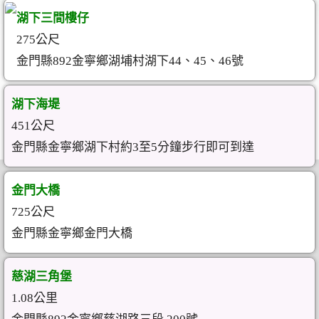
湖下三間樓仔
275公尺
金門縣892金寧鄉湖埔村湖下44、45、46號
湖下海堤
451公尺
金門縣金寧鄉湖下村約3至5分鐘步行即可到達
金門大橋
725公尺
金門縣金寧鄉金門大橋
慈湖三角堡
1.08公里