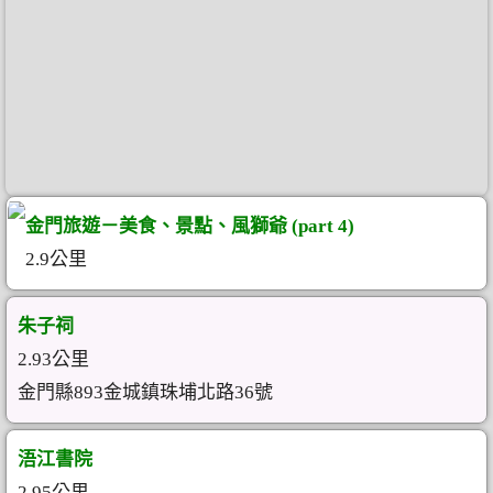
金門旅遊－美食、景點、風獅爺 (part 4)
2.9公里
朱子祠
2.93公里
金門縣893金城鎮珠埔北路36號
浯江書院
2.95公里