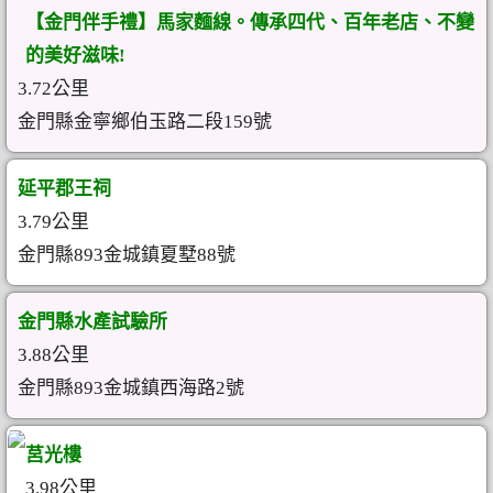
【金門伴手禮】馬家麵線。傳承四代、百年老店、不變
的美好滋味!
3.72公里
金門縣金寧鄉伯玉路二段159號
延平郡王祠
3.79公里
金門縣893金城鎮夏墅88號
金門縣水產試驗所
3.88公里
金門縣893金城鎮西海路2號
莒光樓
3.98公里