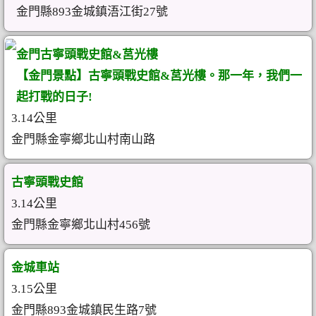
金門縣893金城鎮浯江街27號
金門古寧頭戰史館&莒光樓
【金門景點】古寧頭戰史館&莒光樓。那一年，我們一
起打戰的日子!
3.14公里
金門縣金寧鄉北山村‎南山路
古寧頭戰史館
3.14公里
金門縣金寧鄉北山村456號
金城車站
3.15公里
金門縣893金城鎮民生路7號