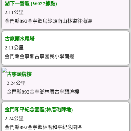
湖下一營區 (W027據點)
2.11公里
金門縣892金寧鄉烏紗頭南山林道往海邊
古龍頭水尾塔
2.11公里
金門縣金寧鄉古寧國民小學南邊
古寧頭牌樓
2.24公里
金門縣892金寧鄉林厝古寧頭牌樓
金門和平紀念園區(林厝砲陣地)
2.24公里
金門縣892金寧鄉林厝和平紀念園區