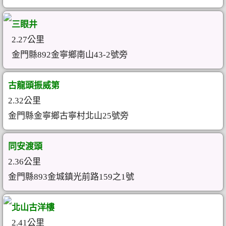
三眼井
2.27公里
金門縣892金寧鄉南山43-2號旁
古龍頭振威第
2.32公里
金門縣金寧鄉古寧村北山25號旁
同安渡頭
2.36公里
金門縣893金城鎮光前路159之1號
北山古洋樓
2.41公里