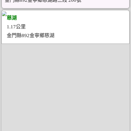
金門縣892金寧鄉慈湖路三段 200號
慈湖
1.17公里
金門縣892金寧鄉慈湖