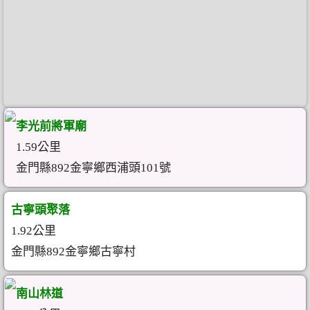
李光前將軍廟
1.59公里
金門縣892金寧鄉西浦頭101號
古寧頭聚落
1.92公里
金門縣892金寧鄉古寧村
南山林道