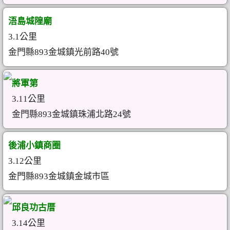
浯島城隍廟
3.1公里
金門縣893金城鎮光前路40號
將軍第
3.11公里
金門縣893金城鎮珠浦北路24號
後浦小鎮商圈
3.12公里
金門縣893金城鎮金城市區
邱良功古厝
3.14公里