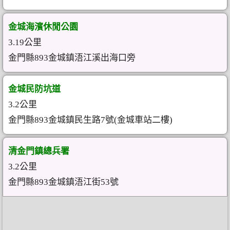
金城海濱休閒公園
3.19公里
金門縣893金城鎮浯江溪出海口旁
金城民防坑道
3.2公里
金門縣893金城鎮民生路7號(金城車站二樓)
清金門鎮總兵署
3.2公里
金門縣893金城鎮浯江街53號