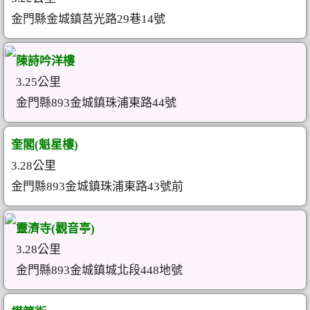
金門縣金城鎮莒光路29巷14號
陳詩吟洋樓
3.25公里
金門縣893金城鎮珠浦東路44號
奎閣(魁星樓)
3.28公里
金門縣893金城鎮珠浦東路43號前
靈濟寺(觀音亭)
3.28公里
金門縣893金城鎮城北段448地號