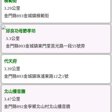
模範街
3.29公里
金門縣893金城鎮模範街
邱良功母節孝坊
3.3公里
金門縣893金城鎮東門里莒光路一段55號旁
代天府
3.39公里
金門縣893金城鎮珠浦東路12之1號
北山播音牆
3.47公里
金門縣892金寧鄉北山村北山播音牆