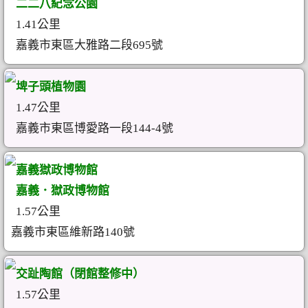
二二八紀念公園
1.41公里
嘉義市東區大雅路二段695號
埤子頭植物園
1.47公里
嘉義市東區博愛路一段144-4號
嘉義獄政博物館
嘉義．獄政博物館
1.57公里
嘉義市東區維新路140號
交趾陶館（閉館整修中）
1.57公里