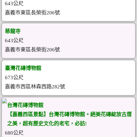
643公尺
嘉義市東區長榮街206號
慈龍寺
643公尺
嘉義市東區長榮街206號
臺灣花磚博物館
673公尺
嘉義市西區林森西路282號
台灣花磚博物館
【嘉義西區景點】台灣花磚博物館。絕美花磚綻放古厝
之美，超有歷史文化的老宅，必訪!
680公尺