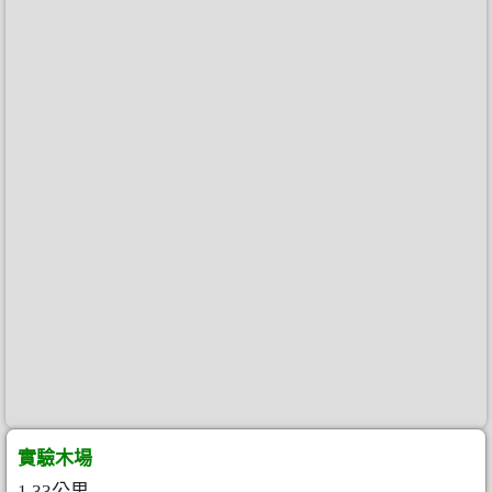
實驗木場
1.33公里