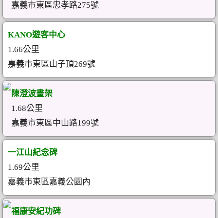
嘉義市東區忠孝路275號
KANO遊客中心
1.66公里
嘉義市東區山子頂269號
陳澄波畫架
1.68公里
嘉義市東區中山路199號
一江山紀念碑
1.69公里
嘉義市東區嘉義公園內
福康安紀功碑