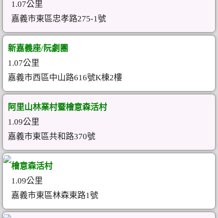
1.07公里
嘉義市東區忠孝路275-1號
新嘉義座/阮劇團
1.07公里
嘉義市西區中山路616號K棟2樓
阿里山林業村暨檜意森活村
1.09公里
嘉義市東區共和路370號
檜意森活村
1.09公里
嘉義市東區林森東路1號