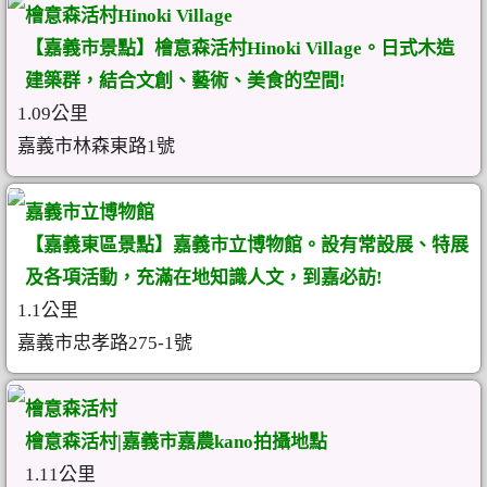
檜意森活村Hinoki Village
【嘉義市景點】檜意森活村Hinoki Village。日式木造
建築群，結合文創、藝術、美食的空間!
1.09公里
嘉義市林森東路1號
嘉義市立博物館
【嘉義東區景點】嘉義市立博物館。設有常設展、特展
及各項活動，充滿在地知識人文，到嘉必訪!
1.1公里
嘉義市忠孝路275-1號
檜意森活村
檜意森活村|嘉義市嘉農kano拍攝地點
1.11公里