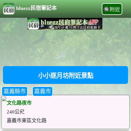
bluezz民宿筆記本
附近
小小逐月坊附近景點
嘉義縣市
嘉義市
文化路夜市
240公尺
嘉義市東區文化路