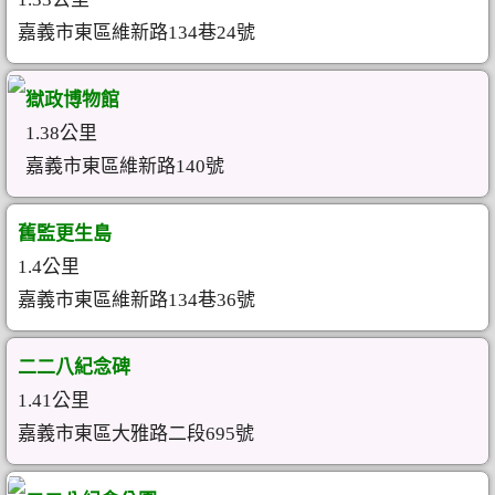
嘉義市東區維新路134巷24號
獄政博物館
1.38公里
嘉義市東區維新路140號
舊監更生島
1.4公里
嘉義市東區維新路134巷36號
二二八紀念碑
1.41公里
嘉義市東區大雅路二段695號