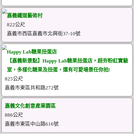
嘉義鐵道藝術村
822公尺
嘉義市西區嘉義市北興街37-10號
Happy Lab糖果扭蛋店
【嘉義新景點】Happy Lab糖果扭蛋店。超夯粉紅實驗
室，多樣化糖果及扭蛋，還有可愛場景任你拍!
825公尺
嘉義市東區共和路272號
嘉義文化創意產業園區
886公尺
嘉義市東區中山路616號