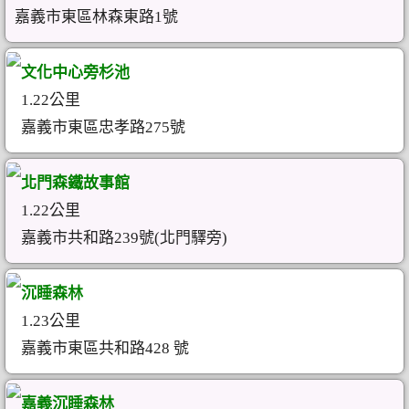
嘉義市東區林森東路1號
文化中心旁杉池
1.22公里
嘉義市東區忠孝路275號
北門森鐵故事館
1.22公里
嘉義市共和路239號(北門驛旁)
沉睡森林
1.23公里
嘉義市東區共和路428 號
嘉義沉睡森林