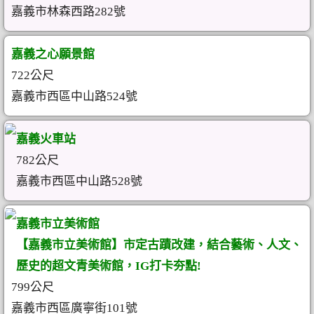
嘉義市林森西路282號
嘉義之心願景館
722公尺
嘉義市西區中山路524號
嘉義火車站
782公尺
嘉義市西區中山路528號
嘉義市立美術館
【嘉義市立美術館】市定古蹟改建，結合藝術、人文、
歷史的超文青美術館，IG打卡夯點!
799公尺
嘉義市西區廣寧街101號