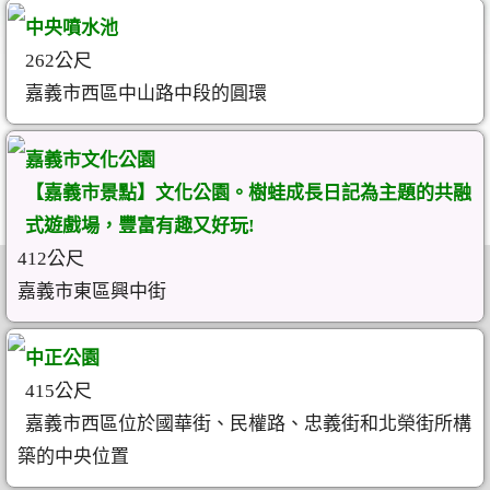
中央噴水池
262公尺
嘉義市西區中山路中段的圓環
嘉義市文化公園
【嘉義市景點】文化公園。樹蛙成長日記為主題的共融
式遊戲場，豐富有趣又好玩!
412公尺
嘉義市東區興中街
中正公園
415公尺
嘉義市西區位於國華街、民權路、忠義街和北榮街所構
築的中央位置