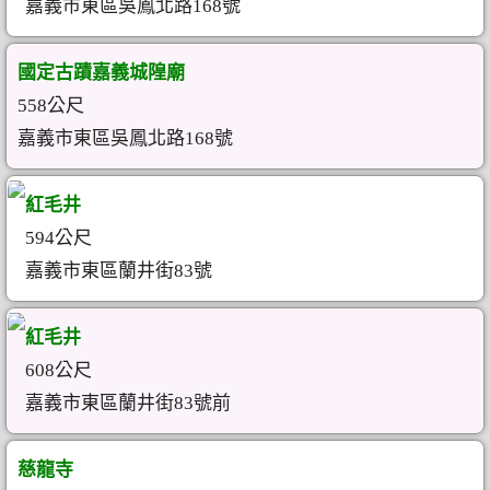
嘉義市東區吳鳳北路168號
國定古蹟嘉義城隍廟
558公尺
嘉義市東區吳鳳北路168號
紅毛井
594公尺
嘉義市東區蘭井街83號
紅毛井
608公尺
嘉義市東區蘭井街83號前
慈龍寺