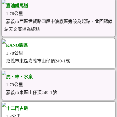
嘉油鐵馬道
1.76公里
嘉義市西區世賢路四段中油廠區旁設為起點，北回歸線
站天文廣場為終點
KANO園區
1.78公里
嘉義市東區嘉義市山仔頂249-1號
虎‧棒‧水泉
1.79公里
嘉義市東區山仔頂249-1號
十二門古砲
1.8公里