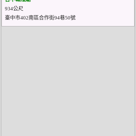
934公尺
臺中市402南區合作街94巷50號