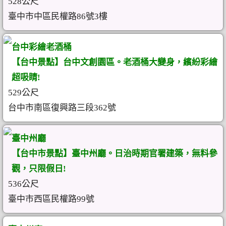
528公尺
臺中市中區民權路86號3樓
台中彩繪老酒桶
【台中景點】台中文創園區。老酒桶大變身，繽紛彩繪
超吸睛!
529公尺
台中市南區復興路三段362號
臺中州廳
【台中市景點】臺中州廳。日治時期官署建築，無料參
觀，只限假日!
536公尺
臺中市西區民權路99號