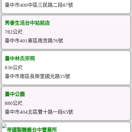
臺中市400中區三民路二段87號
秀泰生活台中站前店
782公尺
臺中市401東區南京路76號
臺中林氏宗祠
836公尺
臺中市南區長榮里國光路55號
臺中公園
880公尺
臺中市404北區雙十路一段65號
帝國製糖廠台中營業所