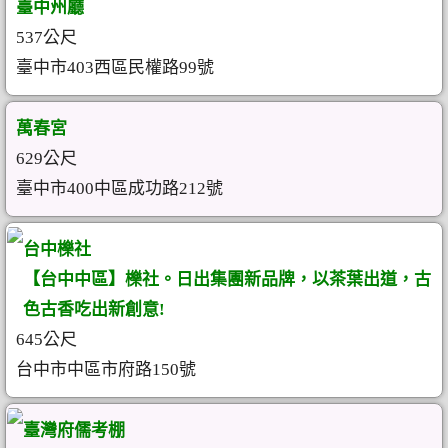
臺中州廳
537公尺
臺中市403西區民權路99號
萬春宮
629公尺
臺中市400中區成功路212號
台中櫟社
【台中中區】櫟社。日出集團新品牌，以茶葉出道，古
色古香吃出新創意!
645公尺
台中市中區市府路150號
臺灣府儒考棚