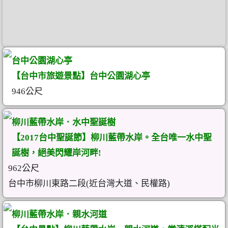
台中公園湖心亭
【台中市旅遊景點】台中公園湖心亭
946公尺
柳川藍帶水岸．水中聖誕樹
【2017台中聖誕節】柳川藍帶水岸。全台唯一水中聖
誕樹，絕美閃耀岸河畔!
962公尺
台中市柳川東路二段(近台灣大道、民權路)
柳川藍帶水岸．親水河道