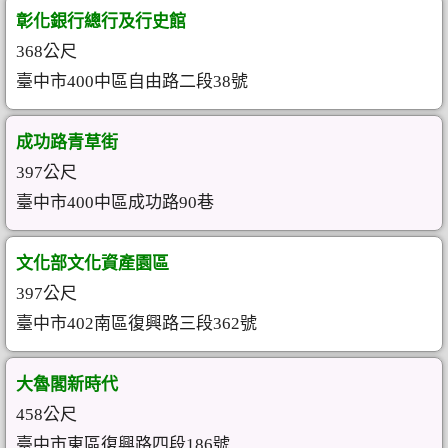
彰化銀行總行及行史館
368公尺
臺中市400中區自由路二段38號
成功路青草街
397公尺
臺中市400中區成功路90巷
文化部文化資產園區
397公尺
臺中市402南區復興路三段362號
大魯閣新時代
458公尺
臺中市東區復興路四段186號