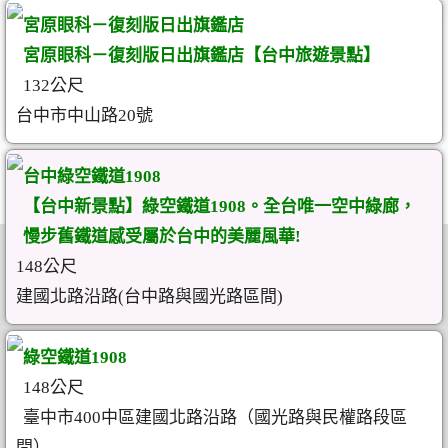
宮原眼科－復刻版日出旗鑑店
宮原眼科－復刻版日出旗鑑店【台中旅遊景點】
132公尺
台中市中山路20號
台中綠空鐵道1908
【台中新景點】綠空鐵道1908。全台唯一空中綠廊，
慢步舊鐵道感受屬於台中的美麗風華!
148公尺
建國北路沿路(台中路與國光路區間)
綠空鐵道1908
148公尺
臺中市400中區建國北路沿路（國光路與民權路段區
間）