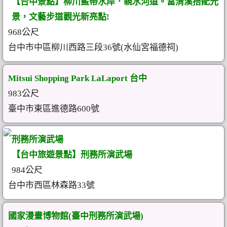
【台中景點】柳川藍帶水岸．親水河道。當清溪搭配光
景，文藝步道觀光新亮點!
968公尺
台中市中區柳川西路三段36號(水仙宮福德祠)
Mitsui Shopping Park LaLaport 台中
983公尺
臺中市東區進德路600號
刑務所演武場
【台中旅遊景點】刑務所演武場
984公尺
台中市西區林森路33號
國家漫畫博物館(臺中刑務所演武場)