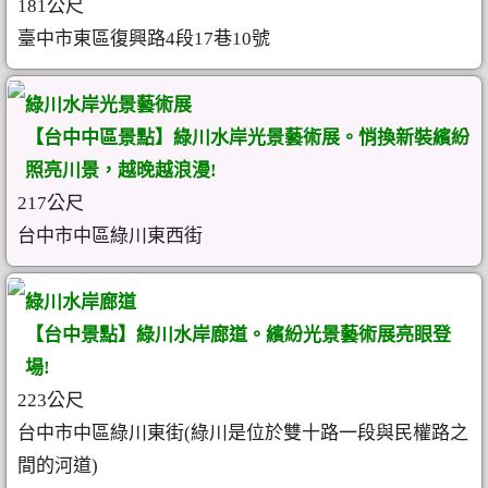
181公尺
臺中市東區復興路4段17巷10號
綠川水岸光景藝術展
【台中中區景點】綠川水岸光景藝術展。悄換新裝繽紛
照亮川景，越晚越浪漫!
217公尺
台中市中區綠川東西街
綠川水岸廊道
【台中景點】綠川水岸廊道。繽紛光景藝術展亮眼登
場!
223公尺
台中市中區綠川東街(綠川是位於雙十路一段與民權路之
間的河道)