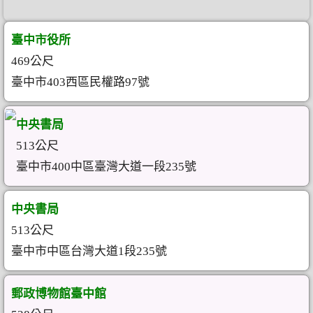
臺中市役所
469公尺
臺中市403西區民權路97號
中央書局
513公尺
臺中市400中區臺灣大道一段235號
中央書局
513公尺
臺中市中區台灣大道1段235號
郵政博物館臺中館