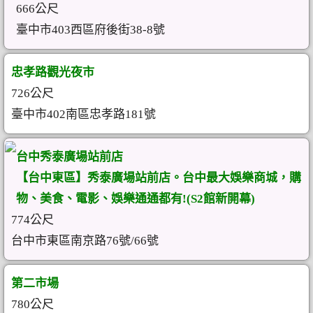
666公尺
臺中市403西區府後街38-8號
忠孝路觀光夜市
726公尺
臺中市402南區忠孝路181號
台中秀泰廣場站前店
【台中東區】秀泰廣場站前店。台中最大娛樂商城，購
物、美食、電影、娛樂通通都有!(S2館新開幕)
774公尺
台中市東區南京路76號/66號
第二市場
780公尺