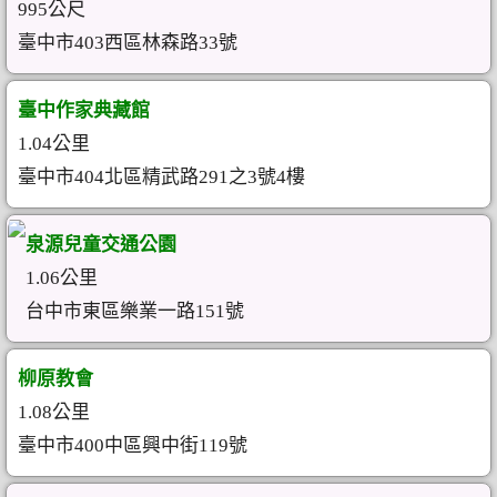
995公尺
臺中市403西區林森路33號
臺中作家典藏館
1.04公里
臺中市404北區精武路291之3號4樓
泉源兒童交通公園
1.06公里
台中市東區樂業一路151號
柳原教會
1.08公里
臺中市400中區興中街119號