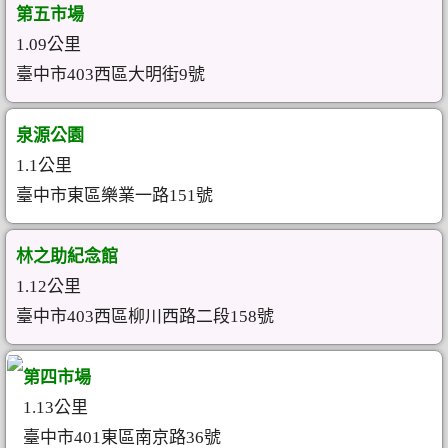
第五市場
1.09公里
臺中市403西區大明街9號
泉源公園
1.1公里
臺中市東區樂業一路151號
林之助紀念館
1.12公里
臺中市403西區柳川西路二段158號
第四市場
1.13公里
臺中市401東區南京路36號