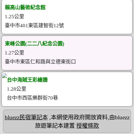
賴高山藝術紀念館
1.25公里
臺中市401東區建智街12號
東峰公園(二二八紀念公園)
1.27公里
臺中市東區仁和路與立德東街口
台中海賊王彩繪牆
1.28公里
台中市西區樂群街70巷
bluezz民宿筆記本
,本網使用政府開放資料,由bluezz
旅遊筆記本建置
授權條款