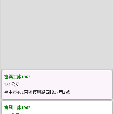
富興工廠1962
181公尺
臺中市401東區復興路四段37巷2號
富興工廠1962