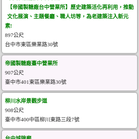
【帝國製糖廠台中營業所】歷史建築活化再利用，推動
文化展演、主題餐廳、職人坊等，為老建築注入新元
素!
897公尺
台中市東區樂業路30號
帝國製糖廠臺中營業所
907公尺
臺中市401東區樂業路30號
柳川水岸景觀步道
908公尺
臺中市400中區柳川東路三段7號
台中城隍廟