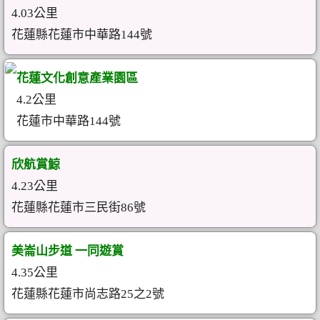
4.03公里
花蓮縣花蓮市中華路144號
花蓮文化創意產業園區
4.2公里
花蓮市中華路144號
欣航賞鯨
4.23公里
花蓮縣花蓮市三民街86號
美崙山步道 一同遊賞
4.35公里
花蓮縣花蓮市尚志路25之2號