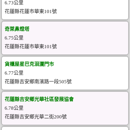
6.73公里
花蓮縣花蓮市華東101號
奇萊鼻燈塔
6.75公里
花蓮縣花蓮市華東101號
貨櫃屋星巴克洄瀾門市
6.77公里
花蓮縣吉安鄉南濱路一段505號
花蓮縣吉安鄉光華社區發展協會
6.78公里
花蓮縣吉安鄉光華二街200號