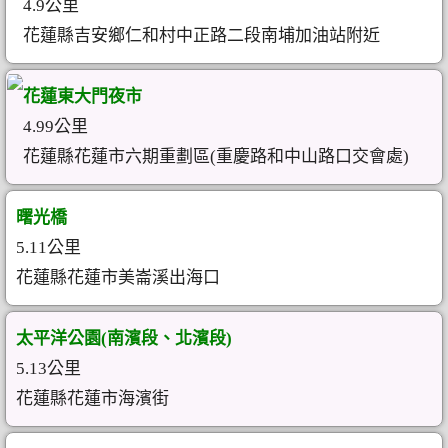
4.9公里
花蓮縣吉安鄉仁和村中正路二段南埔加油站附近
花蓮東大門夜市
4.99公里
花蓮縣花蓮市六期重劃區(重慶路和中山路口交會處)
曙光橋
5.11公里
花蓮縣花蓮市美崙溪出海口
太平洋公園(南濱段、北濱段)
5.13公里
花蓮縣花蓮市海濱街