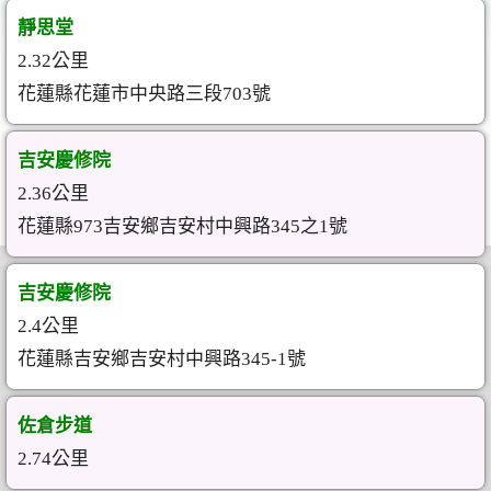
靜思堂
2.32公里
花蓮縣花蓮市中央路三段703號
吉安慶修院
2.36公里
花蓮縣973吉安鄉吉安村中興路345之1號
吉安慶修院
2.4公里
花蓮縣吉安鄉吉安村中興路345-1號
佐倉步道
2.74公里