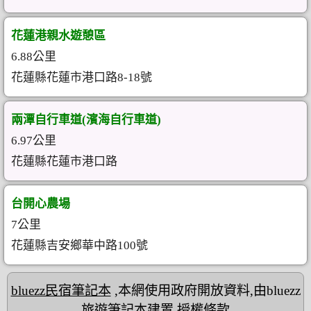
花蓮港親水遊憩區
6.88公里
花蓮縣花蓮市港口路8-18號
兩潭自行車道(濱海自行車道)
6.97公里
花蓮縣花蓮市港口路
台開心農場
7公里
花蓮縣吉安鄉華中路100號
bluezz民宿筆記本
,本網使用政府開放資料,由bluezz
旅遊筆記本建置
授權條款