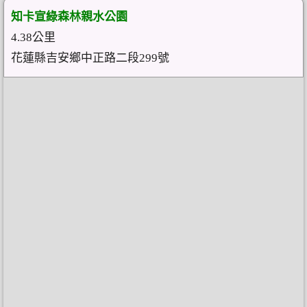
知卡宣綠森林親水公園
4.38公里
花蓮縣吉安鄉中正路二段299號