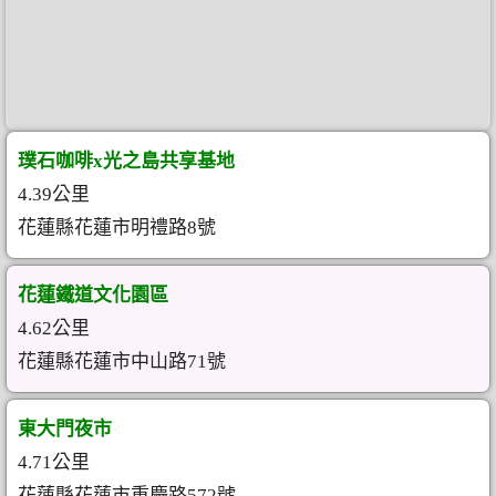
璞石咖啡x光之島共享基地
4.39公里
花蓮縣花蓮市明禮路8號
花蓮鐵道文化園區
4.62公里
花蓮縣花蓮市中山路71號
東大門夜市
4.71公里
花蓮縣花蓮市重慶路572號