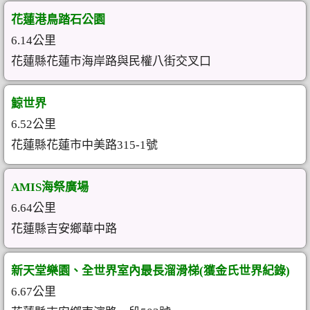
花蓮港鳥踏石公園
6.14公里
花蓮縣花蓮市海岸路與民權八街交叉口
鯨世界
6.52公里
花蓮縣花蓮市中美路315-1號
AMIS海祭廣場
6.64公里
花蓮縣吉安鄉華中路
新天堂樂園、全世界室內最長溜滑梯(獲金氏世界紀錄)
6.67公里