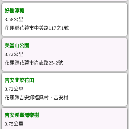
好樹涼糖
3.58公里
花蓮縣花蓮市中美路117之1號
美崙山公園
3.72公里
花蓮縣花蓮市尚志路25-2號
吉安韭菜花田
3.72公里
花蓮縣吉安鄉福興村、吉安村
吉安溪臺灣欒樹
3.75公里