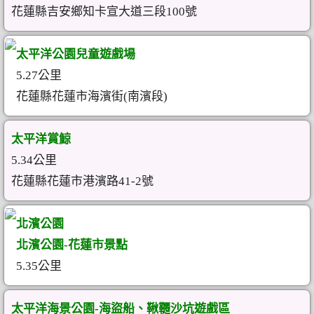
花蓮縣吉安鄉知卡宣大道三段100號
太平洋公園兒童遊戲場
5.27公里
花蓮縣花蓮市海濱街(南濱段)
太平洋賞鯨
5.34公里
花蓮縣花蓮市港濱路41-2號
北濱公園
北濱公園-花蓮市景點
5.35公里
太平洋海景公園-海盜船、鞦韆沙坑遊戲區