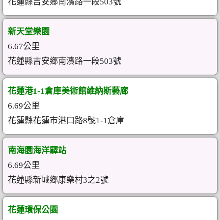
花蓮縣吉安鄉南濱路一段503號
新天堂樂園
6.67公里
花蓮縣吉安鄉南濱路一段503號
花蓮港1-1倉庫美術館維納斯藝廊
6.69公里
花蓮縣花蓮市港口路8號1-1倉庫
南海園海洋驛站
6.69公里
花蓮縣新城鄉康樂村3之2號
花蓮環保公園