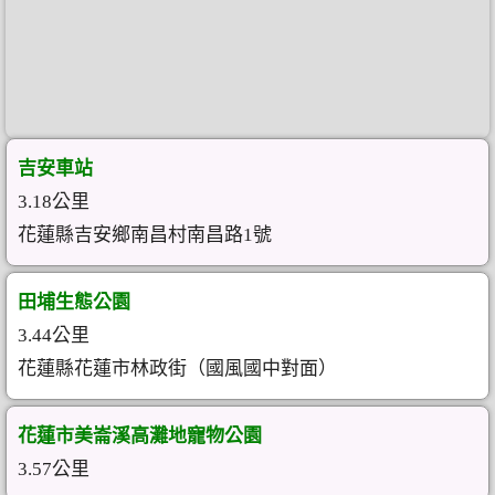
吉安車站
3.18公里
花蓮縣吉安鄉南昌村南昌路1號
田埔生態公園
3.44公里
花蓮縣花蓮市林政街（國風國中對面）
花蓮市美崙溪高灘地寵物公園
3.57公里