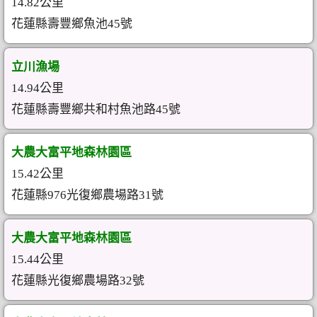
14.82公里
花蓮縣壽豐鄉魚池45號
立川漁場
14.94公里
花蓮縣壽豐鄉共和村魚池路45號
大農大富平地森林園區
15.42公里
花蓮縣976光復鄉農場路31號
大農大富平地森林園區
15.44公里
花蓮縣光復鄉農場路32號