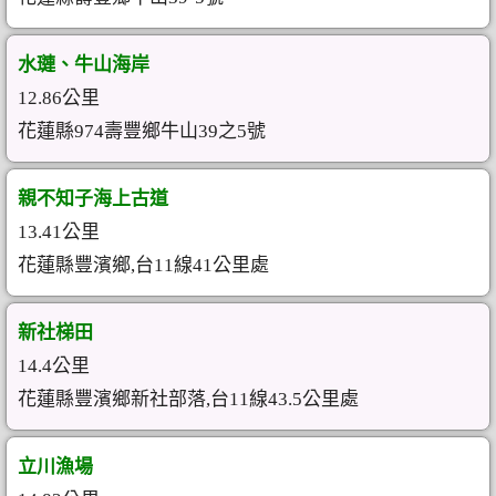
水璉、牛山海岸
12.86公里
花蓮縣974壽豐鄉牛山39之5號
親不知子海上古道
13.41公里
花蓮縣豐濱鄉,台11線41公里處
新社梯田
14.4公里
花蓮縣豐濱鄉新社部落,台11線43.5公里處
立川漁場