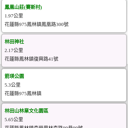
鳳凰山莊(賽斯村)
1.97公里
花蓮縣975鳳林鎮鳳凰路300號
林田神社
2.17公里
花蓮縣鳳林鎮復興路41號
箭瑛公園
5.3公里
花蓮縣975鳳林鎮
林田山林業文化園區
5.65公里