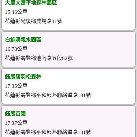
大農大富平地森林園區
15.46公里
花蓮縣光復鄉農場路31號
白鮑溪親水園區
16.78公里
花蓮縣壽豐鄉池南路五段82號
鈺展落羽松森林
17.35公里
花蓮縣壽豐鄉平和部落聯絡道路131號
鈺展苗圃
17.37公里
花蓮縣壽豐鄉平和部落聯絡道路131號