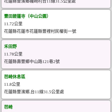
花蓮縣豐濱鄉磯崎村台11線31.5公里處
豐田碧蓮寺（中山公園）
11.72公里
花蓮縣花蓮市花蓮縣豐裡村民權街一號
禾田野
11.78公里
花蓮縣壽豐鄉中山路121巷2號
芭崎休息區
11.8公里
花蓮縣豐濱鄉,台11線31.5公里處
芭崎