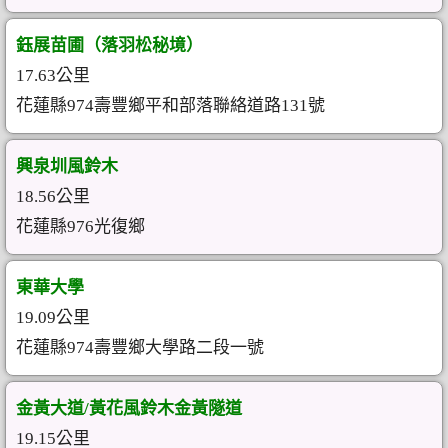
鈺展苗圃（落羽松秘境）
17.63公里
花蓮縣974壽豐鄉平和部落聯絡道路131號
興泉圳風鈴木
18.56公里
花蓮縣976光復鄉
東華大學
19.09公里
花蓮縣974壽豐鄉大學路二段一號
金黃大道/黃花風鈴木金黃隧道
19.15公里