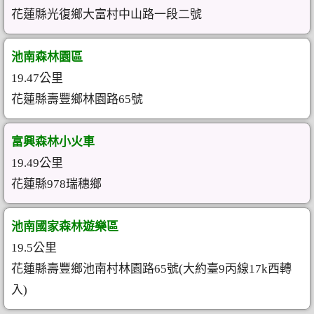
花蓮縣光復鄉大富村中山路一段二號
池南森林園區
19.47公里
花蓮縣壽豐鄉林園路65號
富興森林小火車
19.49公里
花蓮縣978瑞穗鄉
池南國家森林遊樂區
19.5公里
花蓮縣壽豐鄉池南村林園路65號(大約臺9丙線17k西轉
入)