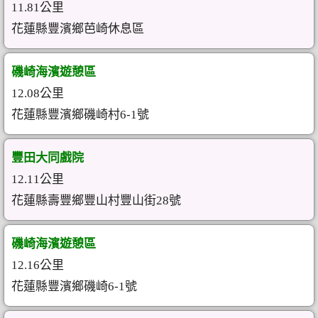
11.81公里
花蓮縣豐濱鄉芭崎休息區
磯崎海濱遊憩區
12.08公里
花蓮縣豐濱鄉磯崎村6-1號
豐田大同戲院
12.11公里
花蓮縣壽豐鄉豐山村豐山街28號
磯崎海濱遊憩區
12.16公里
花蓮縣豐濱鄉磯崎6-1號