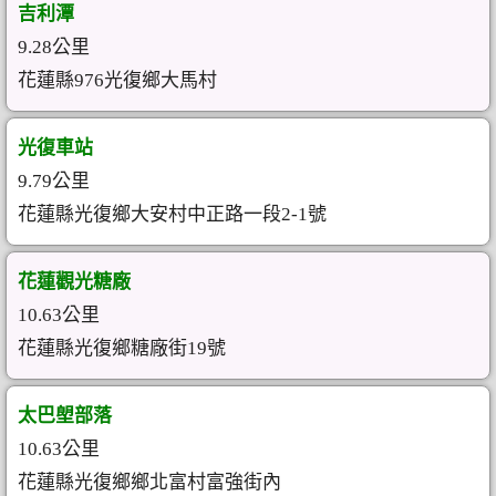
吉利潭
9.28公里
花蓮縣976光復鄉大馬村
光復車站
9.79公里
花蓮縣光復鄉大安村中正路一段2-1號
花蓮觀光糖廠
10.63公里
花蓮縣光復鄉糖廠街19號
太巴塱部落
10.63公里
花蓮縣光復鄉鄉北富村富強街內