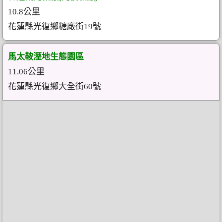
10.8公里
花蓮縣光復鄉糖廠街19號
馬太鞍溼地生態園區
11.06公里
花蓮縣光復鄉大全街60號