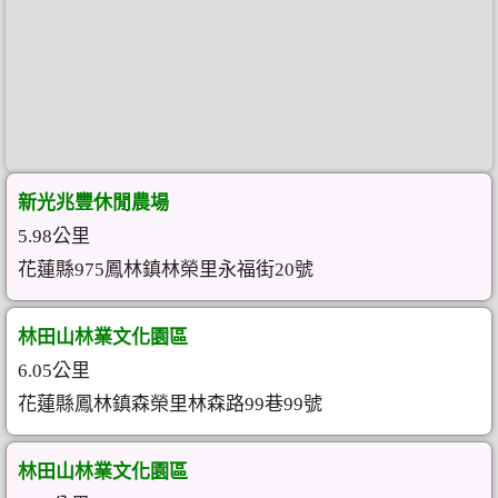
新光兆豐休閒農場
5.98公里
花蓮縣975鳳林鎮林榮里永福街20號
林田山林業文化園區
6.05公里
花蓮縣鳳林鎮森榮里林森路99巷99號
林田山林業文化園區